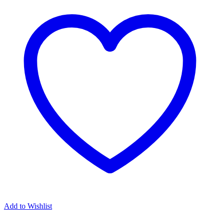
Add to Wishlist