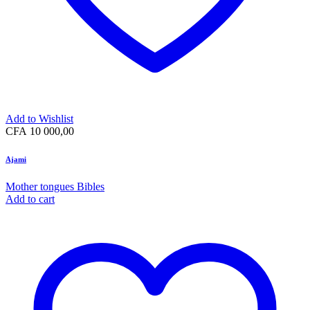
Add to Wishlist
CFA
10 000,00
Ajami
Mother tongues Bibles
Add to cart