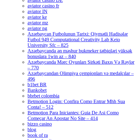
aviator casino DE
aviator casino fr
aviator IN
aviator ke
aviator mz
aviator ng
Azərbaycan Futbolunun Tarixi: Qiymətli Hadisələr
Futbol 949 Computational Creativity Lab Keio
University Sfc – 825
Azərbaycanda ən məşhur bukmeker tətbiqləri yüksək
bonuslara 1win az – 840
Azərbaycanda Mərc Oyunları Şirkəti Baxış Və Rəylər
– 770
Azərbaycandan Olimpiya çempionları və medalçılar –
496
b1bet BR
Bankobet
bbrbet colombia
Betmotion Login: Confira Como Entrar Mhh Sua
Conta! – 512
Betmotion Para Iniciantes: Guia De Asi Como
Começar An Apostar No Site – 414
bizzo casino
blog
book of ra