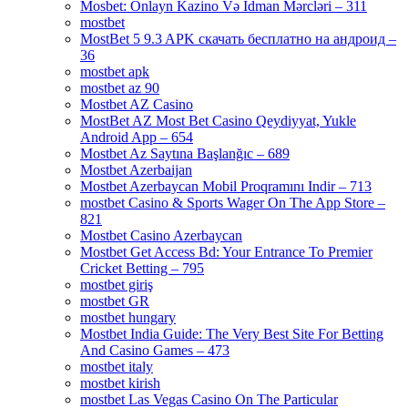
Mosbet: Onlayn Kazino Və Idman Mərcləri – 311
mostbet
MostBet 5 9.3 APK скачать бесплатно на андроид –
36
mostbet apk
mostbet az 90
Mostbet AZ Casino
MostBet AZ Most Bet Casino Qeydiyyat, Yukle
Android App – 654
Mostbet Az Saytına Başlanğıc – 689
Mostbet Azerbaijan
Mostbet Azerbaycan Mobil Proqramını Indir – 713
‎mostbet Casino & Sports Wager On The App Store –
821
Mostbet Casino Azerbaycan
Mostbet Get Access Bd: Your Entrance To Premier
Cricket Betting – 795
mostbet giriş
mostbet GR
mostbet hungary
Mostbet India Guide: The Very Best Site For Betting
And Casino Games – 473
mostbet italy
mostbet kirish
‎mostbet Las Vegas Casino On The Particular