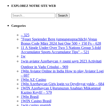
EXPLOREZ NOTRE SITE WEB
Categories
– 325
"Feuer Speiender Berg (umgangssprachlich) Vegas
Bonus Code März 2024 Just One 500 + 150 Fs – 628
11 A Single Under Over Two 5 Nations Group 5-fold
Accumulator Sports Accumulator Tips" – 521
1w
1win aviator Azerbaycan ⭐️ rəsmi saytı 2023 Activitati
Outdoor in Vadu Crisului – 969
1Win Aviator Online in India How to play Aviator Logi
– 697
1Win AZ Casino
1Win Azerbaycan Giriş login və Qeydiyyat yukle – 684
1WIN Azerbaycan Uğurunuzun Anahtarı Mükəmməl
Kazino Keyfi! – 579
1Win Brasil
1WIN Casino Brasil
1win casino spanish