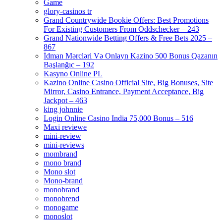
Game
glory-casinos tr
Grand Countrywide Bookie Offers: Best Promotions
For Existing Customers From Oddschecker – 243
Grand Nationwide Betting Offers & Free Bets 2025 –
867
İdman Mərcləri Və Onlayn Kazino 500 Bonus Qazanın
Başlanğıc – 192
Kasyno Online PL
Kazino Online Casino Official Site, Big Bonuses, Site
Mirror, Casino Entrance, Payment Acceptance, Big
Jackpot – 463
king johnnie
Login Online Casino India 75,000 Bonus – 516
Maxi reviewe
mini-review
mini-reviews
mombrand
mono brand
Mono slot
Mono-brand
monobrand
monobrend
monogame
monoslot