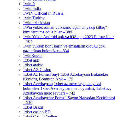
1win fr
1win India
1WIN Official In Russia
1win Turkiye
1win uzbekistan
1Win yukle: idman və kazino üçün ən yaxşı tətbiq"
kimi tərcümə edilə bilər – 389
1win Yüklə Android apk və iOS app 2023 Pulsuz Indir
– 704
1win yüksək bonusların və əmsalların olduğu çox
qazandıran bukmeker – 834
1winRussia
1xbet apk
1xbet arabic
1xbet AZ Casino
1xbet Az Formal Sayt 1xbet Azərbaycan Bukmeker
Kontoru, Bonuslar, Apk – 175
1xbet Azerbaycan,1xbet az merc saytı, en yaxsi
bukmeker 1xbet Azerbaycan merc oyunlari, 1xbet az,
Azerbaycan merc saytlari – 742
1xbet Azərbaycan: Formal Saytın Nəzərdən Keçirilməsi
– 540
1xbet Brazil
1xbet casino BD
1xbet Casino Online