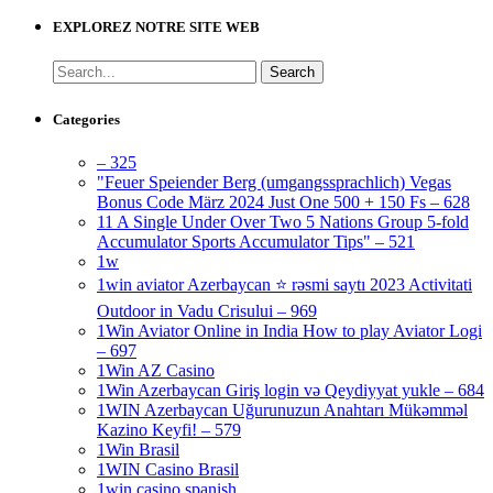
EXPLOREZ NOTRE SITE WEB
Categories
– 325
"Feuer Speiender Berg (umgangssprachlich) Vegas
Bonus Code März 2024 Just One 500 + 150 Fs – 628
11 A Single Under Over Two 5 Nations Group 5-fold
Accumulator Sports Accumulator Tips" – 521
1w
1win aviator Azerbaycan ⭐️ rəsmi saytı 2023 Activitati
Outdoor in Vadu Crisului – 969
1Win Aviator Online in India How to play Aviator Logi
– 697
1Win AZ Casino
1Win Azerbaycan Giriş login və Qeydiyyat yukle – 684
1WIN Azerbaycan Uğurunuzun Anahtarı Mükəmməl
Kazino Keyfi! – 579
1Win Brasil
1WIN Casino Brasil
1win casino spanish