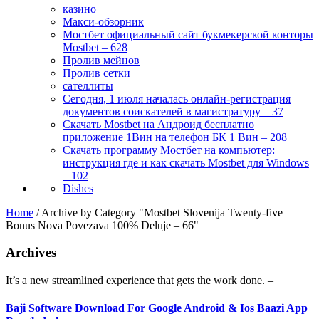
казино
Макси-обзорник
Мостбет официальный сайт букмекерской конторы
Mostbet – 628
Пролив мейнов
Пролив сетки
сателлиты
Сегодня, 1 июля началась онлайн-регистрация
документов соискателей в магистратуру – 37
Скачать Mostbet на Андроид бесплатно
приложение 1Вин на телефон БК 1 Вин – 208
Скачать программу Мостбет на компьютер:
инструкция где и как скачать Mostbet для Windows
– 102
Dishes
Home
/
Archive by Category "Mostbet Slovenija Twenty-five
Bonus Nova Povezava 100% Deluje – 66"
Archives
It’s a new streamlined experience that gets the work done. –
Baji Software Download For Google Android & Ios Baazi App