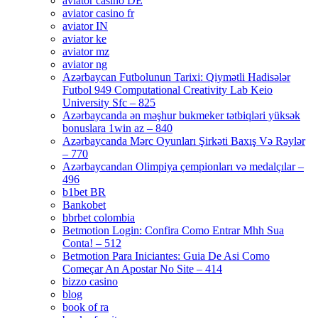
aviator casino DE
aviator casino fr
aviator IN
aviator ke
aviator mz
aviator ng
Azərbaycan Futbolunun Tarixi: Qiymətli Hadisələr
Futbol 949 Computational Creativity Lab Keio
University Sfc – 825
Azərbaycanda ən məşhur bukmeker tətbiqləri yüksək
bonuslara 1win az – 840
Azərbaycanda Mərc Oyunları Şirkəti Baxış Və Rəylər
– 770
Azərbaycandan Olimpiya çempionları və medalçılar –
496
b1bet BR
Bankobet
bbrbet colombia
Betmotion Login: Confira Como Entrar Mhh Sua
Conta! – 512
Betmotion Para Iniciantes: Guia De Asi Como
Começar An Apostar No Site – 414
bizzo casino
blog
book of ra