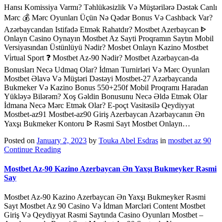
Hansı Komissiya Varmı? Təhlükəsizlik Və Müştərilərə Dəstək Canlı
Mərc 💰 Mərc Oyunları Üçün Nə Qədər Bonus Və Cashback Var?
Azərbaycandan Istifadə Etmək Rahatdır? Mostbet Azerbaycan ᐈ
Onlayn Casino Oynayın Mostbet Az Sayti Proqramın Saytın Mobil
Versiyasından Üstünlüyü Nədir? Mosbet Onlayn Kazino Mostbet
Vi̇rtual Sport ❓ Mostbet Az-90 Nədir? Mostbet Azərbaycan-da
Bonusları Necə Udmaq Olar? İdman Turnirləri Və Mərc Oyunları
Mostbet Əlavə Və Müştəri Dəstəyi Mostbet-27 Azərbaycanda
Bukmeker Və Kazino Bonus 550+250f Mobil Proqramı Haradan
Yükləyə Bilərəm? Xoş Gəldin Bonusunu Necə Əldə Etmək Olar
İdmana Necə Mərc Etmək Olar? E-poçt Vasitəsilə Qeydiyyat
Mostbet-az91 Mostbet-az90 Giriş Azerbaycan Azərbaycanın Ən
Yaxşı Bukmeker Kontoru ᐉ Rəsmi Sayt Mostbet Onlayn…
Posted on
January 2, 2023
by
Touka Abel Esdras
in
mostbet az 90
Continue Reading
Mostbet Az-90 Kazino Azerbaycan Ən Yaxşı Bukmeyker Rəsmi
Say
Mostbet Az-90 Kazino Azerbaycan Ən Yaxşı Bukmeyker Rəsmi
Sayt Mostbet Az 90 Casino Və İdman Mərcləri Content Mostbet
Giriş Və Qeydiyyat Rəsmi Saytında Casino Oyunları Mostbet –