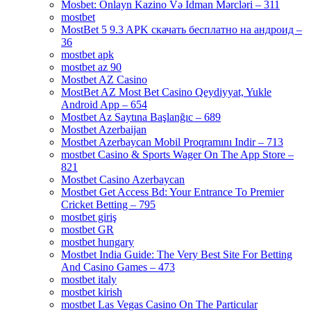
Mosbet: Onlayn Kazino Və Idman Mərcləri – 311
mostbet
MostBet 5 9.3 APK скачать бесплатно на андроид –
36
mostbet apk
mostbet az 90
Mostbet AZ Casino
MostBet AZ Most Bet Casino Qeydiyyat, Yukle
Android App – 654
Mostbet Az Saytına Başlanğıc – 689
Mostbet Azerbaijan
Mostbet Azerbaycan Mobil Proqramını Indir – 713
‎mostbet Casino & Sports Wager On The App Store –
821
Mostbet Casino Azerbaycan
Mostbet Get Access Bd: Your Entrance To Premier
Cricket Betting – 795
mostbet giriş
mostbet GR
mostbet hungary
Mostbet India Guide: The Very Best Site For Betting
And Casino Games – 473
mostbet italy
mostbet kirish
‎mostbet Las Vegas Casino On The Particular