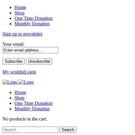
Home
Shop
One Time Donation
Monthly Donation
Sign up to newsletter
Your email:
My wishlist
Login
Home
Shop
One Time Donation
Monthly Donation
No products in the cart.