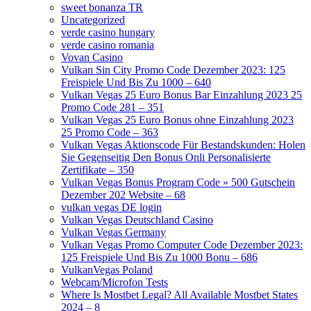
sweet bonanza TR
Uncategorized
verde casino hungary
verde casino romania
Vovan Casino
Vulkan Sin City Promo Code Dezember 2023: 125
Freispiele Und Bis Zu 1000 – 640
Vulkan Vegas 25 Euro Bonus Bar Einzahlung 2023 25
Promo Code 281 – 351
Vulkan Vegas 25 Euro Bonus ohne Einzahlung 2023
25 Promo Code – 363
Vulkan Vegas Aktionscode Für Bestandskunden: Holen
Sie Gegenseitig Den Bonus Onli Personalisierte
Zertifikate – 350
Vulkan Vegas Bonus Program Code » 500 Gutschein
Dezember 202 Website – 68
vulkan vegas DE login
Vulkan Vegas Deutschland Casino
Vulkan Vegas Germany
Vulkan Vegas Promo Computer Code Dezember 2023:
125 Freispiele Und Bis Zu 1000 Bonu – 686
VulkanVegas Poland
Webcam/Microfon Tests
Where Is Mostbet Legal? All Available Mostbet States
2024 – 8