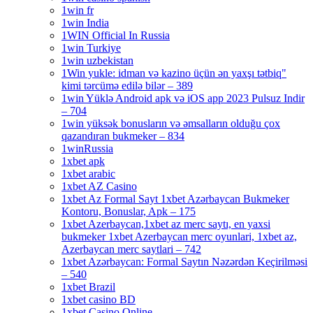
1win fr
1win India
1WIN Official In Russia
1win Turkiye
1win uzbekistan
1Win yukle: idman və kazino üçün ən yaxşı tətbiq"
kimi tərcümə edilə bilər – 389
1win Yüklə Android apk və iOS app 2023 Pulsuz Indir
– 704
1win yüksək bonusların və əmsalların olduğu çox
qazandıran bukmeker – 834
1winRussia
1xbet apk
1xbet arabic
1xbet AZ Casino
1xbet Az Formal Sayt 1xbet Azərbaycan Bukmeker
Kontoru, Bonuslar, Apk – 175
1xbet Azerbaycan,1xbet az merc saytı, en yaxsi
bukmeker 1xbet Azerbaycan merc oyunlari, 1xbet az,
Azerbaycan merc saytlari – 742
1xbet Azərbaycan: Formal Saytın Nəzərdən Keçirilməsi
– 540
1xbet Brazil
1xbet casino BD
1xbet Casino Online