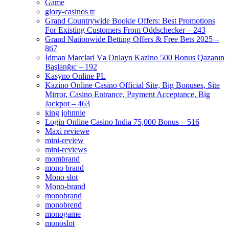
Game
glory-casinos tr
Grand Countrywide Bookie Offers: Best Promotions
For Existing Customers From Oddschecker – 243
Grand Nationwide Betting Offers & Free Bets 2025 –
867
İdman Mərcləri Və Onlayn Kazino 500 Bonus Qazanın
Başlanğıc – 192
Kasyno Online PL
Kazino Online Casino Official Site, Big Bonuses, Site
Mirror, Casino Entrance, Payment Acceptance, Big
Jackpot – 463
king johnnie
Login Online Casino India 75,000 Bonus – 516
Maxi reviewe
mini-review
mini-reviews
mombrand
mono brand
Mono slot
Mono-brand
monobrand
monobrend
monogame
monoslot