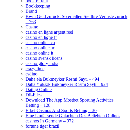
book of ra it
Bookkeeping
Brand
Bwin Geld zurück: So erhalten Sie Ihre Verluste zurück
– 763
Casino
casino en ligne argent reel
casino en ligne fr
casino onlina ca
casino online ar
casinò online it
casino svensk licens
casino-glory india
crazy time
csdino
Daha əla Bukmeyker Rəsmi Saytı – 494
Daha Yüksək Bukmeyker Rəsmi Saytı – 924
Dating Online
Dll-Files
Download The App Mostbet Sporting Activities
Betting – 128
Efbet Casinos And Sports Betting – 30
Eine Umfassende Gutachten Des Beliebten Online-
casinos In Germany – 972
fortune tiger brazil