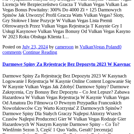
Licencja We Bezpieczeństwo Gracza T Vulkan Vegas Vulkan Las
Vegas Bonus Powitalny: 300% Do 4000 Zł + 125 Darmowych
Spinów Jak Utworzyć Profil Gracza Watts Vulkan Vegas? Sloty,
Gry Stołowe I Inne Pozycje W Vulkan Vegas Lista Premii
Oferowanych Przez Vulkan Vegas Rejestracja T Kasynie Gry I
Usługi Kasynowe Vulkan Vegas Bonusy Od Vulkan Vegas Kasyno
W 2023 Roku Obsługa Klienta I…
Posted on
July 23, 2024
by
cameroon
in
VulkanVegas Poland
0
comments
Continue Reading
Darmowe Spiny Za Rejestrację Bez Depozytu 2023 W Kasynac
Darmowe Spiny Za Rejestrację Bez Depozytu 2023 W Kasynach
Logowanie I Rejestracja W Kasynie Online Content Logowanie Się
W Kasynie Vulkan Vegas Jak Zdobyć Darmowe Spiny? Darmowe
Zakręcenia, Czy Bonusy Bez Depozytu – Co Jest Lepsze? Zabawa
Hazardowa W Vulkan Vegas Rejestracja W Kasynie Vulkan Vegas
Od Amatora Do Filmowca O Pewnym Przypadku Francuskich
Nowofalowców Czy Warto Korzystać Z Darmowych Spinów?
Darmowe Spiny Dla Stałych Graczy Najlepsi Aktorzy Wszech
Czasów Najlepsi Producenci Gier W Vulkan Vegas Rodzaje Gier
Hazardowych W Naszym Kasynie Darmowe Spiny – Co To?
Wiedźmin Sezon 3, Część 1 Quo Vadis, Geralt? [recenzja]