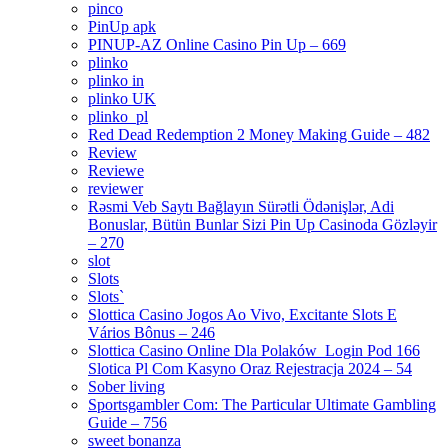
pinco
PinUp apk
PINUP-AZ Online Casino Pin Up – 669
plinko
plinko in
plinko UK
plinko_pl
Red Dead Redemption 2 Money Making Guide – 482
Review
Reviewe
reviewer
Rəsmi Veb Saytı Bağlayın️ Sürətli Ödənişlər, Adi
Bonuslar, Bütün Bunlar Sizi Pin Up Casinoda Gözləyir
– 270
slot
Slots
Slots`
Slottica Casino Jogos Ao Vivo, Excitante Slots E
Vários Bônus – 246
Slottica Casino Online Dla Polaków ️ Login Pod 166
Slotica Pl Com Kasyno Oraz Rejestracja 2024 – 54
Sober living
Sportsgambler Com: The Particular Ultimate Gambling
Guide – 756
sweet bonanza