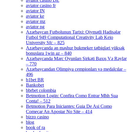
aviator casino DE
aviator casino fr
aviator IN
aviator ke
aviator mz
aviator ng
Azərbaycan Futbolunun Tarixi: Qiymətli Hadisələr
Futbol 949 Computational Creativity Lab Keio
University Sfc – 825
Azərbaycanda ən məşhur bukmeker tətbiqləri yüksək
bonuslara 1win az – 840
Azərbaycanda Mərc Oyunları Şirkəti Baxış Və Rəylər
– 770
Azərbaycandan Olimpiya çempionları və medalçılar –
496
b1bet BR
Bankobet
bbrbet colombia
Betmotion Login: Confira Como Entrar Mhh Sua
Conta! – 512
Betmotion Para Iniciantes: Guia De Asi Como
Começar An Apostar No Site – 414
bizzo casino
blog
book of ra