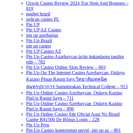
Ozwin Casino Review 2024 Top Slots And Bonuses –
819
pagbet brazil
pelican casino PL
Pin UP
Pin UP AZ Casino
pin up azerbaijan
Pin Up Brazil
pin up casino
Pin UP Casino AZ
Pin Up Casino Azərbaycan üçün imkanlarını təqdim
edir – 782
Pin Up Casino Online Slots Review – 803
Pin Up On The Internet Casino Azerbaycan ️ Onlayn
Kazino Pinup Rəsmi Sayt วิทยาลัยเทคนิค
สมุทรปราการ Samutprakan Technical College – 913
Pin Up Online Casino Azerbaycan ️ Onlayn Kazino
PinUp Rəsmi Saytı – 711
Pin Up Online Casino Azerbaycan ️ Onlayn Kazino
PinUp Rəsmi Saytı – 896
Pin Up Online Casino Site Oficial Aqui No Brasil
Ganhe R$1500 De Bônus Login – 228
Pin Up Peru
Pin-Up Casino kontorunun təsviri, pin up az – 801