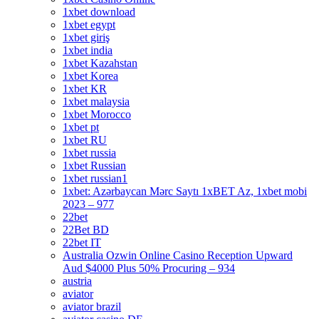
1xbet download
1xbet egypt
1xbet giriş
1xbet india
1xbet Kazahstan
1xbet Korea
1xbet KR
1xbet malaysia
1xbet Morocco
1xbet pt
1xbet RU
1xbet russia
1xbet Russian
1xbet russian1
1xbet: Azərbaycan Mərc Saytı 1xBET Az, 1xbet mobi
2023 – 977
22bet
22Bet BD
22bet IT
Australia Ozwin Online Casino Reception Upward
Aud $4000 Plus 50% Procuring – 934
austria
aviator
aviator brazil