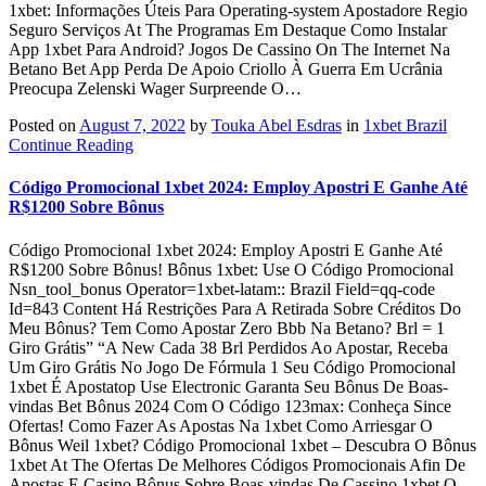
1xbet: Informações Úteis Para Operating-system Apostadore Regio
Seguro Serviços At The Programas Em Destaque Como Instalar
App 1xbet Para Android? Jogos De Cassino On The Internet Na
Betano Bet App Perda De Apoio Criollo À Guerra Em Ucrânia
Preocupa Zelenski Wager Surpreende O…
Posted on
August 7, 2022
by
Touka Abel Esdras
in
1xbet Brazil
Continue Reading
Código Promocional 1xbet 2024: Employ Apostri E Ganhe Até
R$1200 Sobre Bônus
Código Promocional 1xbet 2024: Employ Apostri E Ganhe Até
R$1200 Sobre Bônus! Bônus 1xbet: Use O Código Promocional
Nsn_tool_bonus Operator=1xbet-latam:: Brazil Field=qq-code
Id=843 Content Há Restrições Para A Retirada Sobre Créditos Do
Meu Bônus? Tem Como Apostar Zero Bbb Na Betano? Brl = 1
Giro Grátis” “A New Cada 38 Brl Perdidos Ao Apostar, Receba
Um Giro Grátis No Jogo De Fórmula 1 Seu Código Promocional
1xbet É Apostatop Use Electronic Garanta Seu Bônus De Boas-
vindas Bet Bônus 2024 Com O Código 123max: Conheça Since
Ofertas! Como Fazer As Apostas Na 1xbet Como Arriesgar O
Bônus Weil 1xbet? Código Promocional 1xbet – Descubra O Bônus
1xbet At The Ofertas De Melhores Códigos Promocionais Afin De
Apostas E Casino Bônus Sobre Boas-vindas De Cassino 1xbet O…