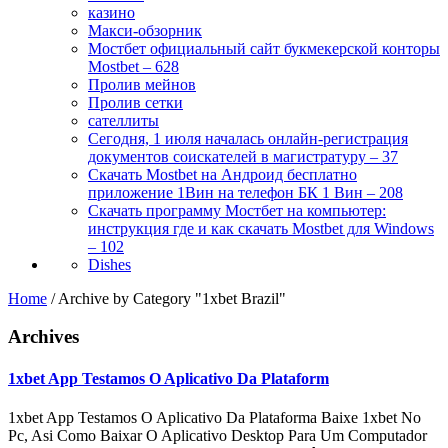
казино
Макси-обзорник
Мостбет официальный сайт букмекерской конторы
Mostbet – 628
Пролив мейнов
Пролив сетки
сателлиты
Сегодня, 1 июля началась онлайн-регистрация
документов соискателей в магистратуру – 37
Скачать Mostbet на Андроид бесплатно
приложение 1Вин на телефон БК 1 Вин – 208
Скачать программу Мостбет на компьютер:
инструкция где и как скачать Mostbet для Windows
– 102
Dishes
Home
/
Archive by Category "1xbet Brazil"
Archives
1xbet App Testamos O Aplicativo Da Plataform
1xbet App Testamos O Aplicativo Da Plataforma Baixe 1xbet No
Pc, Asi Como Baixar O Aplicativo Desktop Para Um Computador