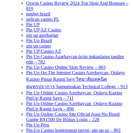
Ozwin Casino Review 2024 Top Slots And Bonuses –
819
pagbet brazil
pelican casino PL
Pin UP
Pin UP AZ Casino
pin up azerbaijan
Pin Up Brazil
pin up casino
Pin UP Casino AZ
Pin Up Casino Azərbaycan üçün imkanlarını təqdim
edir – 782
Pin Up Casino Online Slots Review – 803
Pin Up On The Internet Casino Azerbaycan ️ Onlayn
Kazino Pinup Rəsmi Sayt วิทยาลัยเทคนิค
สมุทรปราการ Samutprakan Technical College – 913
Pin Up Online Casino Azerbaycan ️ Onlayn Kazino
PinUp Rəsmi Saytı – 711
Pin Up Online Casino Azerbaycan ️ Onlayn Kazino
PinUp Rəsmi Saytı – 896
Pin Up Online Casino Site Oficial Aqui No Brasil
Ganhe R$1500 De Bônus Login – 228
Pin Up Peru
Pin-Up Casino kontorunun təsviri, pin up az – 801