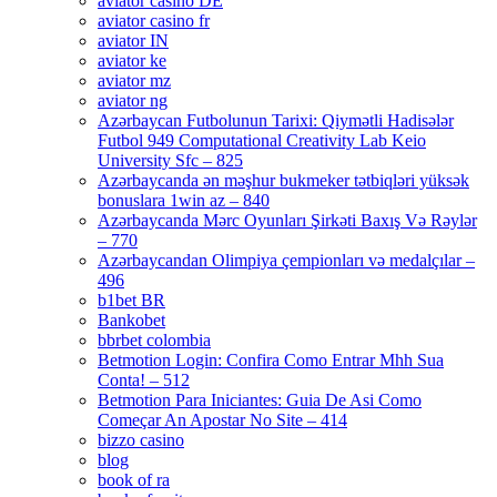
aviator casino DE
aviator casino fr
aviator IN
aviator ke
aviator mz
aviator ng
Azərbaycan Futbolunun Tarixi: Qiymətli Hadisələr
Futbol 949 Computational Creativity Lab Keio
University Sfc – 825
Azərbaycanda ən məşhur bukmeker tətbiqləri yüksək
bonuslara 1win az – 840
Azərbaycanda Mərc Oyunları Şirkəti Baxış Və Rəylər
– 770
Azərbaycandan Olimpiya çempionları və medalçılar –
496
b1bet BR
Bankobet
bbrbet colombia
Betmotion Login: Confira Como Entrar Mhh Sua
Conta! – 512
Betmotion Para Iniciantes: Guia De Asi Como
Começar An Apostar No Site – 414
bizzo casino
blog
book of ra