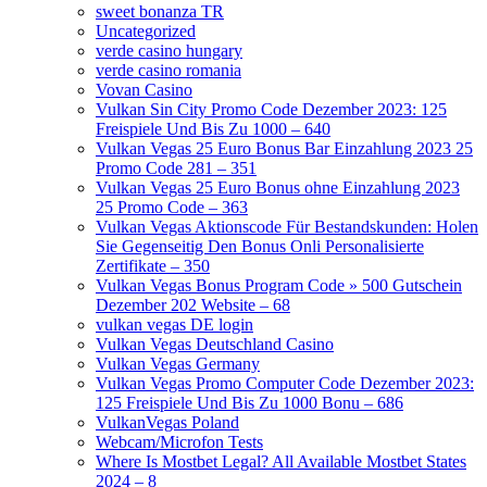
sweet bonanza TR
Uncategorized
verde casino hungary
verde casino romania
Vovan Casino
Vulkan Sin City Promo Code Dezember 2023: 125
Freispiele Und Bis Zu 1000 – 640
Vulkan Vegas 25 Euro Bonus Bar Einzahlung 2023 25
Promo Code 281 – 351
Vulkan Vegas 25 Euro Bonus ohne Einzahlung 2023
25 Promo Code – 363
Vulkan Vegas Aktionscode Für Bestandskunden: Holen
Sie Gegenseitig Den Bonus Onli Personalisierte
Zertifikate – 350
Vulkan Vegas Bonus Program Code » 500 Gutschein
Dezember 202 Website – 68
vulkan vegas DE login
Vulkan Vegas Deutschland Casino
Vulkan Vegas Germany
Vulkan Vegas Promo Computer Code Dezember 2023:
125 Freispiele Und Bis Zu 1000 Bonu – 686
VulkanVegas Poland
Webcam/Microfon Tests
Where Is Mostbet Legal? All Available Mostbet States
2024 – 8