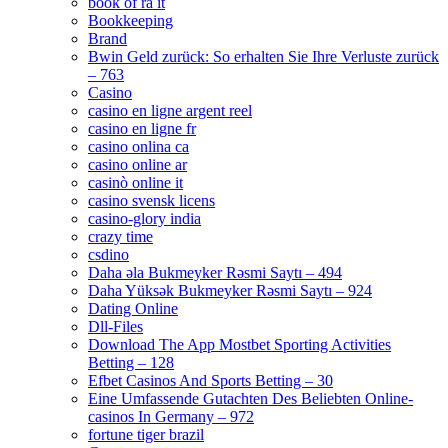
book of ra it
Bookkeeping
Brand
Bwin Geld zurück: So erhalten Sie Ihre Verluste zurück
– 763
Casino
casino en ligne argent reel
casino en ligne fr
casino onlina ca
casino online ar
casinò online it
casino svensk licens
casino-glory india
crazy time
csdino
Daha əla Bukmeyker Rəsmi Saytı – 494
Daha Yüksək Bukmeyker Rəsmi Saytı – 924
Dating Online
Dll-Files
Download The App Mostbet Sporting Activities
Betting – 128
Efbet Casinos And Sports Betting – 30
Eine Umfassende Gutachten Des Beliebten Online-
casinos In Germany – 972
fortune tiger brazil