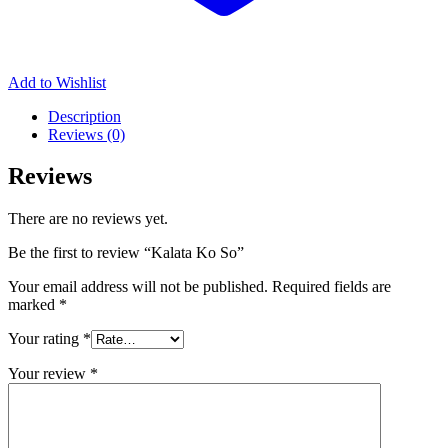
Add to Wishlist
Description
Reviews (0)
Reviews
There are no reviews yet.
Be the first to review “Kalata Ko So”
Your email address will not be published.
Required fields are
marked
*
Your rating
*
Your review
*