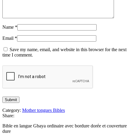
Name
*
Email
*
Save my name, email, and website in this browser for the next
time I comment.
Category:
Mother tongues Bibles
Share:
Bible en langue Gbaya ordinaire avec bordure dorée et couverture
dure