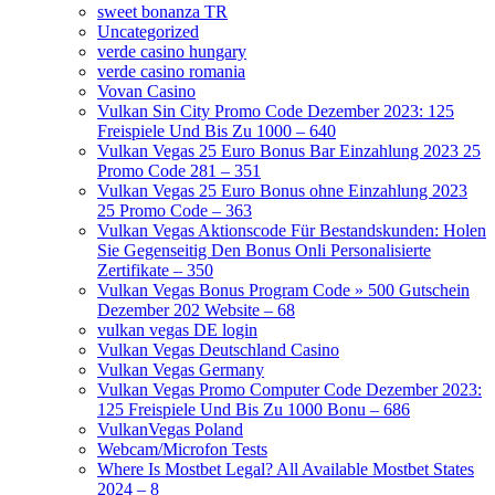
sweet bonanza TR
Uncategorized
verde casino hungary
verde casino romania
Vovan Casino
Vulkan Sin City Promo Code Dezember 2023: 125
Freispiele Und Bis Zu 1000 – 640
Vulkan Vegas 25 Euro Bonus Bar Einzahlung 2023 25
Promo Code 281 – 351
Vulkan Vegas 25 Euro Bonus ohne Einzahlung 2023
25 Promo Code – 363
Vulkan Vegas Aktionscode Für Bestandskunden: Holen
Sie Gegenseitig Den Bonus Onli Personalisierte
Zertifikate – 350
Vulkan Vegas Bonus Program Code » 500 Gutschein
Dezember 202 Website – 68
vulkan vegas DE login
Vulkan Vegas Deutschland Casino
Vulkan Vegas Germany
Vulkan Vegas Promo Computer Code Dezember 2023:
125 Freispiele Und Bis Zu 1000 Bonu – 686
VulkanVegas Poland
Webcam/Microfon Tests
Where Is Mostbet Legal? All Available Mostbet States
2024 – 8