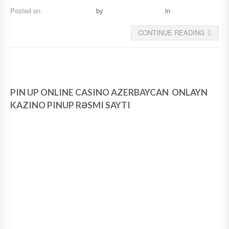
Posted on
February 26, 2023
by
Touka Abel Esdras
in
Pin UP Casino
AZ
CONTINUE READING
PIN UP ONLINE CASINO AZERBAYCAN ️ ONLAYN
KAZINO PINUP RƏSMI SAYTI
Pin Up Online Casino Azerbaycan ️ Onlayn Kazino Pinup Rəsmi
SaytıSiz həmçinin təntənəli əmsallarla eSports-a da mərc edə
bilərsiniz. Content Onlayn Kazinolardagi Xavflar: Mas’uliyatli
O’yinlarga Yo’l 🙋 Tez-tez Verilən Suallar 🎮 Pin Up Casino əsas
Məqamları Məlumat: 🎁 Pin Up Casino-da Bonuslar Pin Up:
Kazino Va Rasmiy Saytning Xususiyatlari Pin Up Casino Və
İdman Kitabı Pinup Casino-a Giriş Necə Vurmaq Olar Kazino:
Pin Up Bet Azərbaycan – Rəsmi Azerbaycan Bukmeker Kontoru
Pin Up Casino 📍 Bahis Və Esports Pin Up Casino Və İdman
Kitabı Pinup Casino-a Giriş Necə Yükləmək Olar Kazino: Pin Up