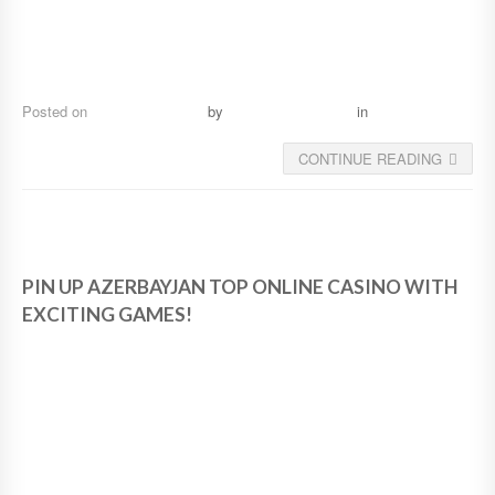
Bet Azərbaycan – Formal Azerbaycan Bukmeker Kontoru Pin Up
Casino 📍 Bahis Və Esports 🎁 Pin Up Casino-da Bonuslar 🎁
Pin Up Casino-da Bonuslar 🙋 Cəld Verilən Suallar Sayt yaxşı
optimallaşdırılıb, ona…
Posted on
February 24, 2023
by
Touka Abel Esdras
in
Pin UP Casino
AZ
CONTINUE READING
PIN UP AZERBAYJAN TOP ONLINE CASINO WITH
EXCITING GAMES!
Pin Up Azerbayjan Top Online Casino With Exciting Games!Pin-
Up Casino, Azərbaycanda on the internet qumar oyunları təmin
edən vahid birincilərdən biridir. Content Pin Up Casino-da Necə
Qeydiyyatdan ötmək Olar çıxarma, Başlanğıc Və Saytda
Qeydiyyatdan Keçməklə Pin Up Casino Onlayn Oynayın
Oynamağa Dəyərmi Casino Pin Upward Nadir Pin Up On Line