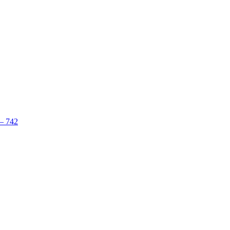
 – 742