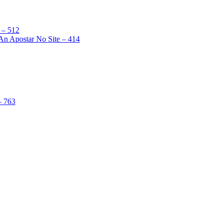
 – 512
An Apostar No Site – 414
– 763