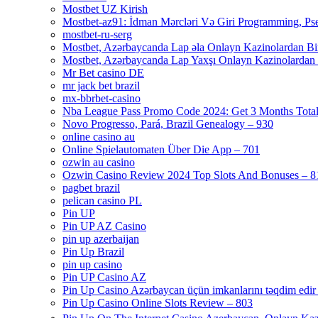
Mostbet UZ Kirish
Mostbet-az91: İdman Mərcləri Və Giri Programming, 
mostbet-ru-serg
Mostbet, Azərbaycanda Lap əla Onlayn Kazinolardan Bi
Mostbet, Azərbaycanda Lap Yaxşı Onlayn Kazinolardan 
Mr Bet casino DE
mr jack bet brazil
mx-bbrbet-casino
Nba League Pass Promo Code 2024: Get 3 Months Total
Novo Progresso, Pará, Brazil Genealogy – 930
online casino au
Online Spielautomaten Über Die App – 701
ozwin au casino
Ozwin Casino Review 2024 Top Slots And Bonuses – 8
pagbet brazil
pelican casino PL
Pin UP
Pin UP AZ Casino
pin up azerbaijan
Pin Up Brazil
pin up casino
Pin UP Casino AZ
Pin Up Casino Azərbaycan üçün imkanlarını təqdim edir
Pin Up Casino Online Slots Review – 803