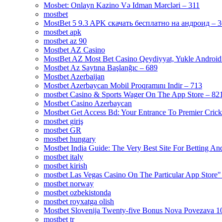
Mosbet: Onlayn Kazino Və Idman Mərcləri – 311
mostbet
MostBet 5 9.3 APK скачать бесплатно на андроид – 3
mostbet apk
mostbet az 90
Mostbet AZ Casino
MostBet AZ Most Bet Casino Qeydiyyat, Yukle Android
Mostbet Az Saytına Başlanğıc – 689
Mostbet Azerbaijan
Mostbet Azerbaycan Mobil Proqramını Indir – 713
‎mostbet Casino & Sports Wager On The App Store – 82
Mostbet Casino Azerbaycan
Mostbet Get Access Bd: Your Entrance To Premier Crick
mostbet giriş
mostbet GR
mostbet hungary
Mostbet India Guide: The Very Best Site For Betting A
mostbet italy
mostbet kirish
‎mostbet Las Vegas Casino On The Particular App Store"
mostbet norway
mostbet ozbekistonda
mostbet royxatga olish
Mostbet Slovenija Twenty-five Bonus Nova Povezava 1
mostbet tr