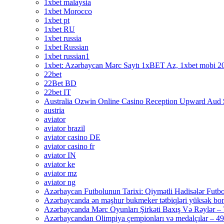
1xbet malaysia
1xbet Morocco
1xbet pt
1xbet RU
1xbet russia
1xbet Russian
1xbet russian1
1xbet: Azərbaycan Mərc Saytı 1xBET Az, 1xbet mobi 2
22bet
22Bet BD
22bet IT
Australia Ozwin Online Casino Reception Upward Aud 
austria
aviator
aviator brazil
aviator casino DE
aviator casino fr
aviator IN
aviator ke
aviator mz
aviator ng
Azərbaycan Futbolunun Tarixi: Qiymətli Hadisələr Futbo
Azərbaycanda ən məşhur bukmeker tətbiqləri yüksək bon
Azərbaycanda Mərc Oyunları Şirkəti Baxış Və Rəylər –
Azərbaycandan Olimpiya çempionları və medalçılar – 4