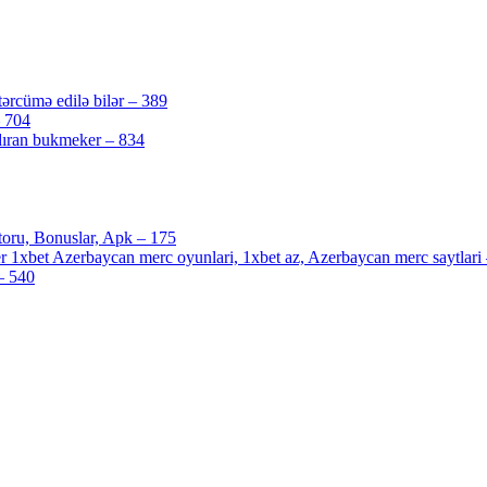
ərcümə edilə bilər – 389
– 704
dıran bukmeker – 834
oru, Bonuslar, Apk – 175
r 1xbet Azerbaycan merc oyunlari, 1xbet az, Azerbaycan merc saytlari
– 540