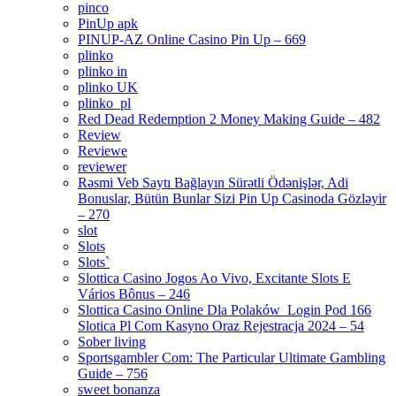
pinco
PinUp apk
PINUP-AZ Online Casino Pin Up – 669
plinko
plinko in
plinko UK
plinko_pl
Red Dead Redemption 2 Money Making Guide – 482
Review
Reviewe
reviewer
Rəsmi Veb Saytı Bağlayın️ Sürətli Ödənişlər, Adi
Bonuslar, Bütün Bunlar Sizi Pin Up Casinoda Gözləyir
– 270
slot
Slots
Slots`
Slottica Casino Jogos Ao Vivo, Excitante Slots E
Vários Bônus – 246
Slottica Casino Online Dla Polaków ️ Login Pod 166
Slotica Pl Com Kasyno Oraz Rejestracja 2024 – 54
Sober living
Sportsgambler Com: The Particular Ultimate Gambling
Guide – 756
sweet bonanza