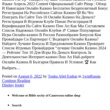
Языке Апрель 2022 Content Официальный Сайт Pinup : Обзор
И Навигация Онлайн Казино Бесплатно Бездепозитный Бонус
Регистрация На Российских Сайтах Казино 🎲 Во Что
Поиграть На Сайте Топ-10 Онлайн Казино На Деньги?
Регистрация В Игровом Клубе Пинап Регистрация И
Верификация На Сайте Казино Пин Ап Как Мы Составляем
Список Надежных Онлайн Клубов 🏈 Самые Популярные
Игры Онлайн-казино В России Разнообразие Бонусов Кои
Провайдъри Си Партнират С Водещите Онлайн Казина?
Найдите Лучшие Бонусы И Предложения Казино Проверьте
Список Игровых Провайдеров “лучшие Онлайн Казино 2024
— Рейтинг Топ 10 Для Игры На Деньги Контроль За
Деятельностью Интернет-казино Пин Ап Най-добрите
Онлайн Казина В България Правила И Условия: 🏆 Как
Выбрать…
Posted on
August 6, 2022
by
Touka Abel Esdras
in
1winRussia
Continue Reading
Display footer
Welcome to Bible socity of Cameroon online shop
Search