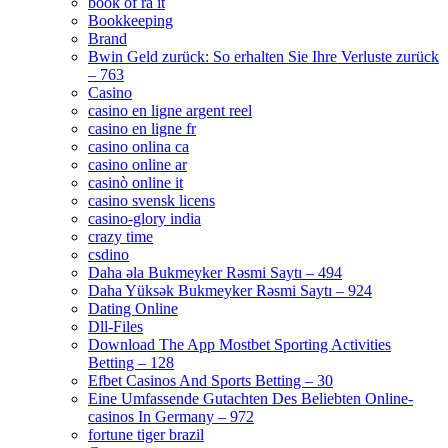
book of ra it
Bookkeeping
Brand
Bwin Geld zurück: So erhalten Sie Ihre Verluste zurück
– 763
Casino
casino en ligne argent reel
casino en ligne fr
casino onlina ca
casino online ar
casinò online it
casino svensk licens
casino-glory india
crazy time
csdino
Daha əla Bukmeyker Rəsmi Saytı – 494
Daha Yüksək Bukmeyker Rəsmi Saytı – 924
Dating Online
Dll-Files
Download The App Mostbet Sporting Activities
Betting – 128
Efbet Casinos And Sports Betting – 30
Eine Umfassende Gutachten Des Beliebten Online-
casinos In Germany – 972
fortune tiger brazil