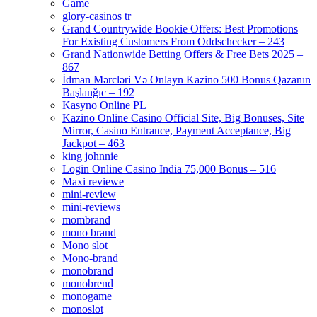
Game
glory-casinos tr
Grand Countrywide Bookie Offers: Best Promotions
For Existing Customers From Oddschecker – 243
Grand Nationwide Betting Offers & Free Bets 2025 –
867
İdman Mərcləri Və Onlayn Kazino 500 Bonus Qazanın
Başlanğıc – 192
Kasyno Online PL
Kazino Online Casino Official Site, Big Bonuses, Site
Mirror, Casino Entrance, Payment Acceptance, Big
Jackpot – 463
king johnnie
Login Online Casino India 75,000 Bonus – 516
Maxi reviewe
mini-review
mini-reviews
mombrand
mono brand
Mono slot
Mono-brand
monobrand
monobrend
monogame
monoslot