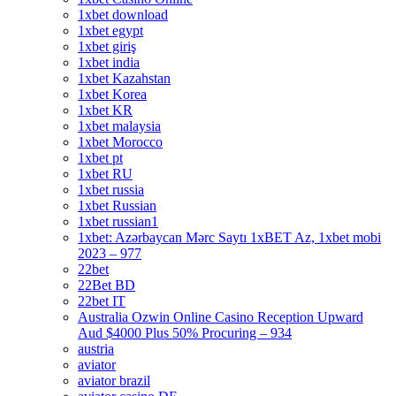
1xbet download
1xbet egypt
1xbet giriş
1xbet india
1xbet Kazahstan
1xbet Korea
1xbet KR
1xbet malaysia
1xbet Morocco
1xbet pt
1xbet RU
1xbet russia
1xbet Russian
1xbet russian1
1xbet: Azərbaycan Mərc Saytı 1xBET Az, 1xbet mobi
2023 – 977
22bet
22Bet BD
22bet IT
Australia Ozwin Online Casino Reception Upward
Aud $4000 Plus 50% Procuring – 934
austria
aviator
aviator brazil