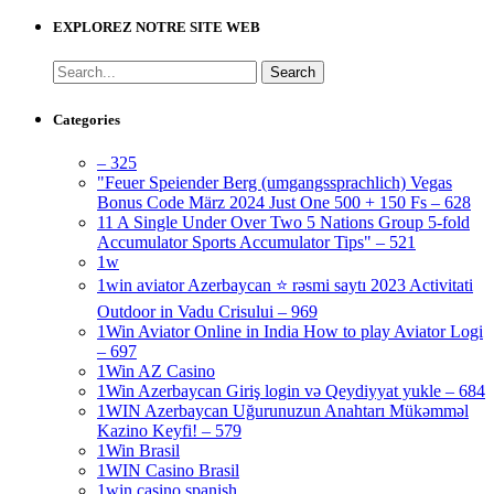
EXPLOREZ NOTRE SITE WEB
Categories
– 325
"Feuer Speiender Berg (umgangssprachlich) Vegas
Bonus Code März 2024 Just One 500 + 150 Fs – 628
11 A Single Under Over Two 5 Nations Group 5-fold
Accumulator Sports Accumulator Tips" – 521
1w
1win aviator Azerbaycan ⭐️ rəsmi saytı 2023 Activitati
Outdoor in Vadu Crisului – 969
1Win Aviator Online in India How to play Aviator Logi
– 697
1Win AZ Casino
1Win Azerbaycan Giriş login və Qeydiyyat yukle – 684
1WIN Azerbaycan Uğurunuzun Anahtarı Mükəmməl
Kazino Keyfi! – 579
1Win Brasil
1WIN Casino Brasil
1win casino spanish