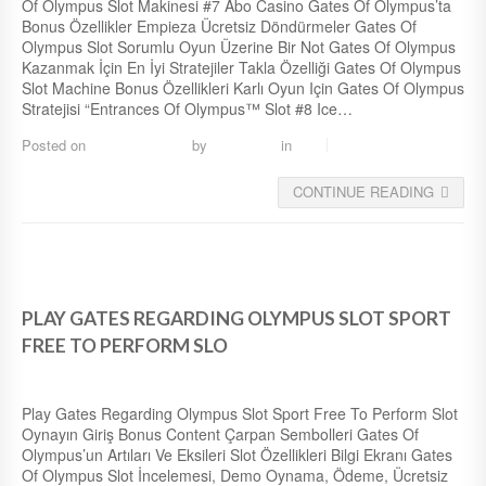
Of Olympus Slot Makinesi #7 Abo Casino Gates Of Olympus’ta
Bonus Özellikler Empieza Ücretsiz Döndürmeler Gates Of
Olympus Slot​ Sorumlu Oyun Üzerine Bir Not Gates Of Olympus
Kazanmak İçin En İyi Stratejiler Takla Özelliği Gates Of Olympus
Slot Machine Bonus Özellikleri Karlı Oyun Için Gates Of Olympus
Stratejisi “Entrances Of Olympus™ Slot #8 Ice…
Posted on
March 10, 2024
by
cameroon
in
slot
0 comments
CONTINUE READING
PLAY GATES REGARDING OLYMPUS SLOT SPORT
FREE TO PERFORM SLO
Play Gates Regarding Olympus Slot Sport Free To Perform Slot
Oynayın Giriş Bonus Content Çarpan Sembolleri Gates Of
Olympus’un Artıları Ve Eksileri Slot Özellikleri Bilgi Ekranı Gates
Of Olympus Slot İncelemesi, Demo Oynama, Ödeme, Ücretsiz