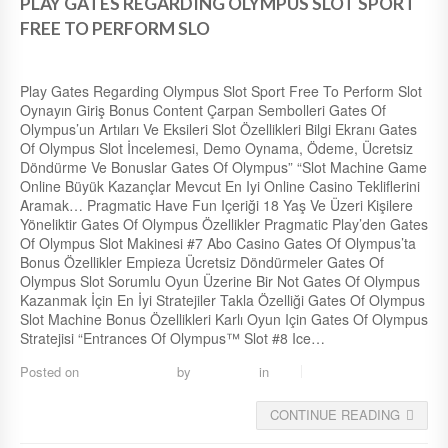
PLAY GATES REGARDING OLYMPUS SLOT SPORT
FREE TO PERFORM SLO
Play Gates Regarding Olympus Slot Sport Free To Perform Slot
Oynayın Giriş Bonus Content Çarpan Sembolleri Gates Of
Olympus’un Artıları Ve Eksileri Slot Özellikleri Bilgi Ekranı Gates
Of Olympus Slot İncelemesi, Demo Oynama, Ödeme, Ücretsiz
Döndürme Ve Bonuslar Gates Of Olympus” “Slot Machine Game
Online Büyük Kazançlar Mevcut En Iyi Online Casino Tekliflerini
Aramak… Pragmatic Have Fun Içeriği 18 Yaş Ve Üzeri Kişilere
Yöneliktir Gates Of Olympus Özellikler Pragmatic Play’den Gates
Of Olympus Slot Makinesi #7 Abo Casino Gates Of Olympus’ta
Bonus Özellikler Empieza Ücretsiz Döndürmeler Gates Of
Olympus Slot​ Sorumlu Oyun Üzerine Bir Not Gates Of Olympus
Kazanmak İçin En İyi Stratejiler Takla Özelliği Gates Of Olympus
Slot Machine Bonus Özellikleri Karlı Oyun Için Gates Of Olympus
Stratejisi “Entrances Of Olympus™ Slot #8 Ice…
Posted on
March 10, 2024
by
cameroon
in
slot
0 comments
CONTINUE READING