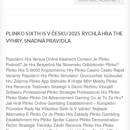
PLINKO SIXTH IS V ČESKU 2025 ️ RYCHLÁ HRA THE
VÝHRY, SNADNÁ PRAVIDLA
Populární Hra Versus Online Kasinech Content Je Plinko
Podvod? Je Hra Bezpečná Na Slovensku Odblokován Plinko?
Plinko Hra S I9000 Kryptoměnou Hry Plinko Casino Česko Rapid
Varianty Populární Hry Plinko Simulator: Grunzochse Vyzkoušet
Hru Zdarma Plinko App Stáhněte A Hrajte Mhh Mobilu Plinko
Hra Recenzie Testování Strategií V Demo Režimu Vývojáři
Softwaru Professional Plinko Strategie Professional Hru Plinko
Plinko Stake Plinko Od Advancement Gaming Co Je To Za Hru?
Jak Hrát Plinko Online Gambling Establishment – Kompletní
Průvodce Rady Na Víťazstvo Sixth Is V “plinko” Nejlepší
Alternativy E Plinko Čo Je Plinko Hra Základy Plinko Gambling
Establishment Hry Plinko Spribe Casino Plinko Demonstration
Režim Strategie Tréninku Závěr Recenze Plinko Hra Plinko