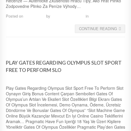
Recenze — Autentické Zkušenosti Hráčů Tipy, Ako Hrať Plinko
Zodpovedne Plinko Za Peníze Výhody…
Posted on
July 2, 2026
by
Touka Abel Esdras
in
slot
CONTINUE READING
PLAY GATES REGARDING OLYMPUS SLOT SPORT
FREE TO PERFORM SLO
Play Gates Regarding Olympus Slot Sport Free To Perform Slot
Oynayın Giriş Bonus Content Çarpan Sembolleri Gates Of
Olympus’un Artıları Ve Eksileri Slot Özellikleri Bilgi Ekranı Gates
Of Olympus Slot İncelemesi, Demo Oynama, Ödeme, Ücretsiz
Döndürme Ve Bonuslar Gates Of Olympus” “Slot Machine Game
Online Büyük Kazançlar Mevcut En Iyi Online Casino Tekliflerini
Aramak… Pragmatic Have Fun Içeriği 18 Yaş Ve Üzeri Kişilere
Yöneliktir Gates Of Olympus Özellikler Pragmatic Play’den Gates