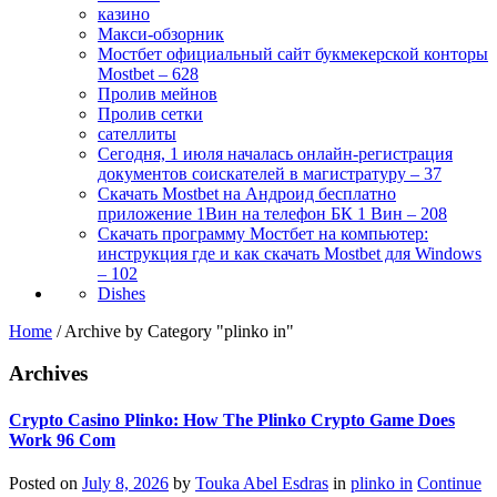
казино
Макси-обзорник
Мостбет официальный сайт букмекерской конторы
Mostbet – 628
Пролив мейнов
Пролив сетки
сателлиты
Сегодня, 1 июля началась онлайн-регистрация
документов соискателей в магистратуру – 37
Скачать Mostbet на Андроид бесплатно
приложение 1Вин на телефон БК 1 Вин – 208
Скачать программу Мостбет на компьютер:
инструкция где и как скачать Mostbet для Windows
– 102
Dishes
Home
/
Archive by Category "plinko in"
Archives
Crypto Casino Plinko: How The Plinko Crypto Game Does
Work 96 Com
Posted on
July 8, 2026
by
Touka Abel Esdras
in
plinko in
Continue