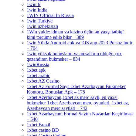
1win fr
1win India
1WIN Official In Russia
1win Turkiye
1win uzbekistan
1Win yukle: idman və kazino üçün ən yaxşı tətbiq"
kimi tərcümə edilə bilər – 389
1win Yüklə Android apk və iOS app 2023 Pulsuz Indir
– 704
1win yüksək bonusların və əmsalların olduğu çox
qazandıran bukmeker – 834
1winRussia
1xbet apk
1xbet arabic
1xbet AZ Casino
1xbet Az Formal Sayt 1xbet Azərbaycan Bukmeker
Kontoru, Bonuslar, Apk – 175
1xbet Azerbaycan,1xbet az merc saytı, en yaxsi
bukmeker 1xbet Azerbaycan merc oyunlari, 1xbet az,
Azerbaycan merc saytlari – 742
1xbet Azərbaycan: Formal Saytın Nəzərdən Keçirilməsi
– 540
1xbet Brazil
1xbet casino BD
1xbet Casino Online