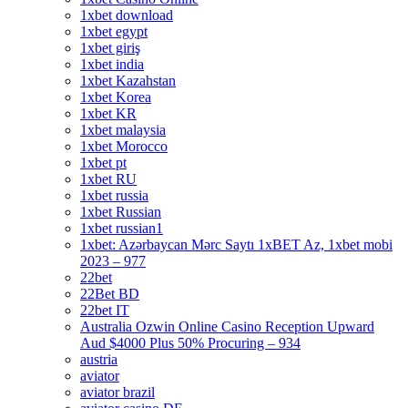
1xbet download
1xbet egypt
1xbet giriş
1xbet india
1xbet Kazahstan
1xbet Korea
1xbet KR
1xbet malaysia
1xbet Morocco
1xbet pt
1xbet RU
1xbet russia
1xbet Russian
1xbet russian1
1xbet: Azərbaycan Mərc Saytı 1xBET Az, 1xbet mobi
2023 – 977
22bet
22Bet BD
22bet IT
Australia Ozwin Online Casino Reception Upward
Aud $4000 Plus 50% Procuring – 934
austria
aviator
aviator brazil