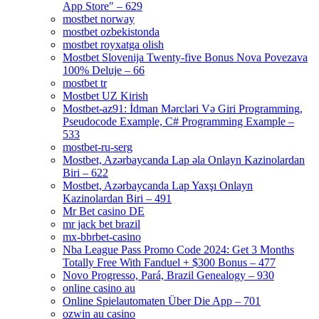
App Store" – 629
mostbet norway
mostbet ozbekistonda
mostbet royxatga olish
Mostbet Slovenija Twenty-five Bonus Nova Povezava
100% Deluje – 66
mostbet tr
Mostbet UZ Kirish
Mostbet-az91: İdman Mərcləri Və Giri Programming,
Pseudocode Example, C# Programming Example –
533
mostbet-ru-serg
Mostbet, Azərbaycanda Lap əla Onlayn Kazinolardan
Biri – 622
Mostbet, Azərbaycanda Lap Yaxşı Onlayn
Kazinolardan Biri – 491
Mr Bet casino DE
mr jack bet brazil
mx-bbrbet-casino
Nba League Pass Promo Code 2024: Get 3 Months
Totally Free With Fanduel + $300 Bonus – 477
Novo Progresso, Pará, Brazil Genealogy – 930
online casino au
Online Spielautomaten Über Die App – 701
ozwin au casino