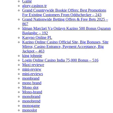
Game
glory-casinos tr
Grand Countrywide Bookie Offers: Best Promotions
For Existing Customers From Oddschecker – 243
Grand Nationwide Betting Offers & Free Bets 2025 –
867
İdman Mərcləri Və Onlayn Kazino 500 Bonus Qazanın
Başlanğıc – 192
Kasyno Online PL
Kazino Online Casino Official Site, Big Bonuses, Site
Mirror, Casino Entrance, Payment Acceptance, Big
Jackpot – 463
king johnnie
Login Online Casino India 75,000 Bonus – 516
Maxi reviewe
mini-review
mini-reviews
mombrand
mono brand
Mono slot
Mono-brand
monobrand
monobrend
monogame
monoslot