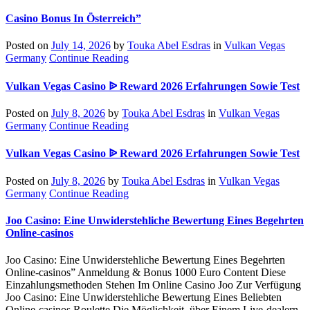
Casino Bonus In Österreich”
Posted on
July 14, 2026
by
Touka Abel Esdras
in
Vulkan Vegas
Germany
Continue Reading
Vulkan Vegas Casino ᐉ Reward 2026 Erfahrungen Sowie Test
Posted on
July 8, 2026
by
Touka Abel Esdras
in
Vulkan Vegas
Germany
Continue Reading
Vulkan Vegas Casino ᐉ Reward 2026 Erfahrungen Sowie Test
Posted on
July 8, 2026
by
Touka Abel Esdras
in
Vulkan Vegas
Germany
Continue Reading
Joo Casino: Eine Unwiderstehliche Bewertung Eines Begehrten
Online-casinos
Joo Casino: Eine Unwiderstehliche Bewertung Eines Begehrten
Online-casinos” Anmeldung & Bonus 1000 Euro Content Diese
Einzahlungsmethoden Stehen Im Online Casino Joo Zur Verfügung
Joo Casino: Eine Unwiderstehliche Bewertung Eines Beliebten
Online-casinos Roulette Die Möglichkeit, über Einem Live-dealern