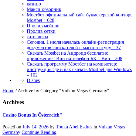
казино
Макси-обзорник
Мостбет официальный сайт букмекерской конторы
Mostbet – 628
Пролив мейнов
Пролив сетки
сателлиты
Сегодня, 1 июля началась онлайн-регистрация
документов соискателей в магистратуру – 37
Скачать Mostbet на Андроид бесплатно
приложение 1Вин на телефон БК 1 Вин – 208
Скачать программу Мостбет на компьютер:
инструкция где и как скачать Mostbet для Windows
– 102
Dishes
Home
/
Archive by Category "Vulkan Vegas Germany"
Archives
Casino Bonus In Österreich”
Posted on
July 14, 2026
by
Touka Abel Esdras
in
Vulkan Vegas
Germany
Continue Reading