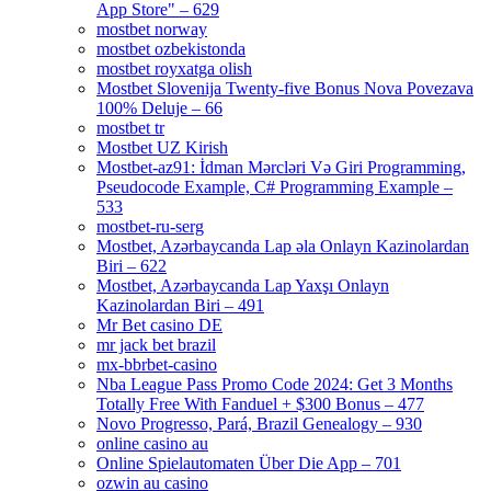
App Store" – 629
mostbet norway
mostbet ozbekistonda
mostbet royxatga olish
Mostbet Slovenija Twenty-five Bonus Nova Povezava
100% Deluje – 66
mostbet tr
Mostbet UZ Kirish
Mostbet-az91: İdman Mərcləri Və Giri Programming,
Pseudocode Example, C# Programming Example –
533
mostbet-ru-serg
Mostbet, Azərbaycanda Lap əla Onlayn Kazinolardan
Biri – 622
Mostbet, Azərbaycanda Lap Yaxşı Onlayn
Kazinolardan Biri – 491
Mr Bet casino DE
mr jack bet brazil
mx-bbrbet-casino
Nba League Pass Promo Code 2024: Get 3 Months
Totally Free With Fanduel + $300 Bonus – 477
Novo Progresso, Pará, Brazil Genealogy – 930
online casino au
Online Spielautomaten Über Die App – 701
ozwin au casino