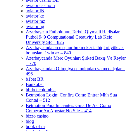
aviator casino DE
aviator casino fr
aviator IN
aviator ke
aviator mz
aviator ng
Azərbaycan Futbolunun Tarixi: Qiymətli Hadisələr
Futbol 949 Computational Creativity Lab Keio
University Sfc – 825
Azərbaycanda ən məşhur bukmeker tətbiqləri yüksək
bonuslara 1win az – 840
Azərbaycanda Mərc Oyunları Şirkəti Baxış Və Rəylər
– 770
Azərbaycandan Olimpiya çempionları və medalçılar –
496
b1bet BR
Bankobet
bbrbet colombia
Betmotion Login: Confira Como Entrar Mhh Sua
Conta! – 512
Betmotion Para Iniciantes: Guia De Asi Como
Começar An Apostar No Site – 414
bizzo casino
blog
book of ra