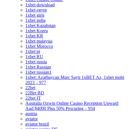
1xbet download
1xbet egypt
1xbet giriş
1xbet india
1xbet Kazahstan
1xbet Korea
1xbet KR
1xbet malaysia
1xbet Morocco
1xbet pt
1xbet RU
1xbet russia
1xbet Russian
1xbet russian1
1xbet: Azərbaycan Mərc Saytı 1xBET Az, 1xbet mobi
2023 – 977
22bet
22Bet BD
22bet IT
Australia Ozwin Online Casino Reception Upward
Aud $4000 Plus 50% Procuring – 934
austria
aviator
aviator brazil