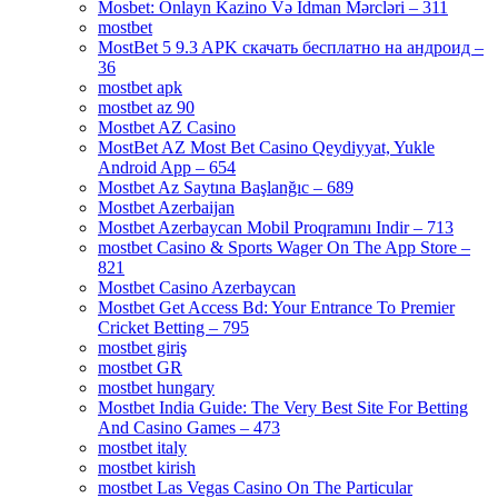
Mosbet: Onlayn Kazino Və Idman Mərcləri – 311
mostbet
MostBet 5 9.3 APK скачать бесплатно на андроид –
36
mostbet apk
mostbet az 90
Mostbet AZ Casino
MostBet AZ Most Bet Casino Qeydiyyat, Yukle
Android App – 654
Mostbet Az Saytına Başlanğıc – 689
Mostbet Azerbaijan
Mostbet Azerbaycan Mobil Proqramını Indir – 713
‎mostbet Casino & Sports Wager On The App Store –
821
Mostbet Casino Azerbaycan
Mostbet Get Access Bd: Your Entrance To Premier
Cricket Betting – 795
mostbet giriş
mostbet GR
mostbet hungary
Mostbet India Guide: The Very Best Site For Betting
And Casino Games – 473
mostbet italy
mostbet kirish
‎mostbet Las Vegas Casino On The Particular