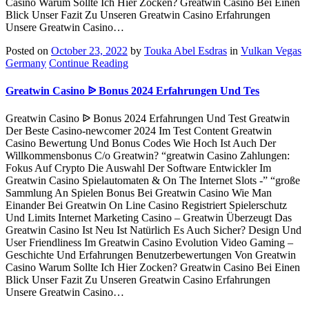
Casino Warum Sollte Ich Hier Zocken? Greatwin Casino Bei Einen
Blick Unser Fazit Zu Unseren Greatwin Casino Erfahrungen
Unsere Greatwin Casino…
Posted on
October 23, 2022
by
Touka Abel Esdras
in
Vulkan Vegas
Germany
Continue Reading
Greatwin Casino ᐉ Bonus 2024 Erfahrungen Und Tes
Greatwin Casino ᐉ Bonus 2024 Erfahrungen Und Test Greatwin
Der Beste Casino-newcomer 2024 Im Test Content Greatwin
Casino Bewertung Und Bonus Codes Wie Hoch Ist Auch Der
Willkommensbonus C/o Greatwin? “greatwin Casino Zahlungen:
Fokus Auf Crypto Die Auswahl Der Software Entwickler Im
Greatwin Casino Spielautomaten & On The Internet Slots -” “große
Sammlung An Spielen Bonus Bei Greatwin Casino Wie Man
Einander Bei Greatwin On Line Casino Registriert Spielerschutz
Und Limits Internet Marketing Casino – Greatwin Überzeugt Das
Greatwin Casino Ist Neu Ist Natürlich Es Auch Sicher? Design Und
User Friendliness Im Greatwin Casino Evolution Video Gaming –
Geschichte Und Erfahrungen Benutzerbewertungen Von Greatwin
Casino Warum Sollte Ich Hier Zocken? Greatwin Casino Bei Einen
Blick Unser Fazit Zu Unseren Greatwin Casino Erfahrungen
Unsere Greatwin Casino…