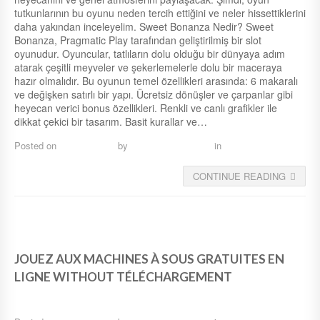
tutkunlarının bu oyunu neden tercih ettiğini ve neler hissettiklerini
daha yakından inceleyelim. Sweet Bonanza Nedir? Sweet
Bonanza, Pragmatic Play tarafından geliştirilmiş bir slot
oyunudur. Oyuncular, tatlıların dolu olduğu bir dünyaya adım
atarak çeşitli meyveler ve şekerlemelerle dolu bir maceraya
hazır olmalıdır. Bu oyunun temel özellikleri arasında: 6 makaralı
ve değişken satırlı bir yapı. Ücretsiz dönüşler ve çarpanlar gibi
heyecan verici bonus özellikleri. Renkli ve canlı grafikler ile
dikkat çekici bir tasarım. Basit kurallar ve…
Posted on
July 24, 2026
by
Touka Abel Esdras
in
sweet bonanza
CONTINUE READING
JOUEZ AUX MACHINES À SOUS GRATUITES EN
LIGNE WITHOUT TÉLÉCHARGEMENT