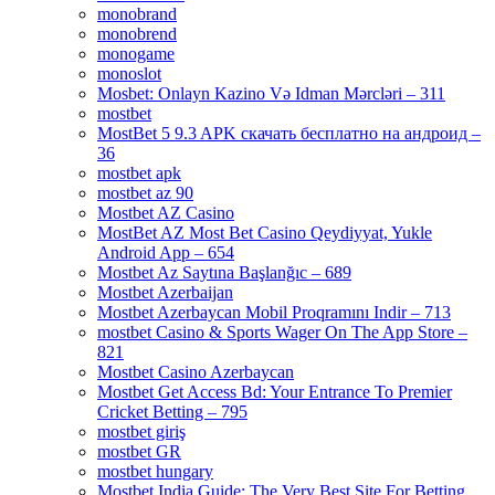
monobrand
monobrend
monogame
monoslot
Mosbet: Onlayn Kazino Və Idman Mərcləri – 311
mostbet
MostBet 5 9.3 APK скачать бесплатно на андроид –
36
mostbet apk
mostbet az 90
Mostbet AZ Casino
MostBet AZ Most Bet Casino Qeydiyyat, Yukle
Android App – 654
Mostbet Az Saytına Başlanğıc – 689
Mostbet Azerbaijan
Mostbet Azerbaycan Mobil Proqramını Indir – 713
‎mostbet Casino & Sports Wager On The App Store –
821
Mostbet Casino Azerbaycan
Mostbet Get Access Bd: Your Entrance To Premier
Cricket Betting – 795
mostbet giriş
mostbet GR
mostbet hungary
Mostbet India Guide: The Very Best Site For Betting