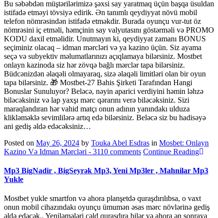
Bu səbəbdən müştərilərimizə şəxsi say yaratmaq üçün başqa üsuldan
istifadə etməyi tövsiyə edirik. Ən tanımlı qeydiyyat növü mobil
telefon nömrəsindən istifadə etməkdir. Burada oyunçu vur-tut öz
nömrəsini iç etməli, həmçinin say valyutasını göstərməli və PROMO
KODU daxil etməlidir. Unutmayın ki, qeydiyyat zamanı BONUS
seçiminiz olacaq – idman mərcləri və ya kazino üçün. Siz ayama
seçə və subyektiv məlumatlarınızı açıqlamaya bilərsiniz. Mostbet
onlayn kazinoda siz hər zövqə bağlı mərclər tapa bilərsiniz.
Büdcənizdən əlaqəli olmayaraq, sizə əlaqəli limitləri olan bir oyun
tapa bilərsiniz. 🎁 Mostbet-27 Bahis Şirketi Tarafından Hangi
Bonuslar Sunuluyor? Beləcə, nəyin aparici verdiyini həmin ləhzə
biləcəksiniz və lap yaxşı mərc qərarını verə biləcəksiniz. Sizi
maraqlandıran hər vahid matçı onun adının yanındakı ulduza
klikləməklə sevimlilərə artıq edə bilərsiniz. Beləcə siz bu hadisəyə
ani gediş əldə edəcəksiniz…
Posted on
May 26, 2024
by
Touka Abel Esdras
in
Mosbet: Onlayn
Kazino Və Idman Mərcləri - 311
0 comments
Continue Reading
Mp3 BigNadir , BigSeyrək Mp3, Yeni Mp3ler , Mahnilar Mp3
Yukle
Mostbet yukle smartfon və ahora planşetdə quraşdırılıbsa, o vaxt
onun mobil cihazındakı oyunçu ümumən əsas mərc növlərinə gediş
əldə edəcək.. Yeniləmələri cəld quraşdıra bilər və ahora ən sonraya