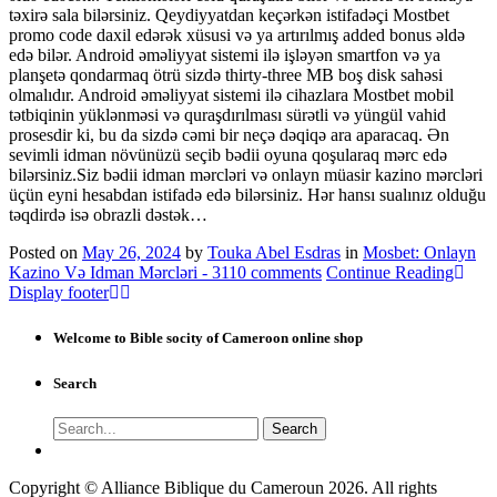
təxirə sala bilərsiniz. Qeydiyyatdan keçərkən istifadəçi Mostbet
promo code daxil edərək xüsusi və ya artırılmış added bonus əldə
edə bilər. Android əməliyyat sistemi ilə işləyən smartfon və ya
planşetə qondarmaq ötrü sizdə thirty-three MB boş disk sahəsi
olmalıdır. Android əməliyyat sistemi ilə cihazlara Mostbet mobil
tətbiqinin yüklənməsi və quraşdırılması sürətli və yüngül vahid
prosesdir ki, bu da sizdə cəmi bir neçə dəqiqə ara aparacaq. Ən
sevimli idman növünüzü seçib bədii oyuna qoşularaq mərc edə
bilərsiniz.Siz bədii idman mərcləri və onlayn müasir kazino mərcləri
üçün eyni hesabdan istifadə edə bilərsiniz. Hər hansı sualınız olduğu
təqdirdə isə obrazli dəstək…
Posted on
May 26, 2024
by
Touka Abel Esdras
in
Mosbet: Onlayn
Kazino Və Idman Mərcləri - 311
0 comments
Continue Reading
Display footer
Welcome to Bible socity of Cameroon online shop
Search
Copyright © Alliance Biblique du Cameroun
2026
. All rights