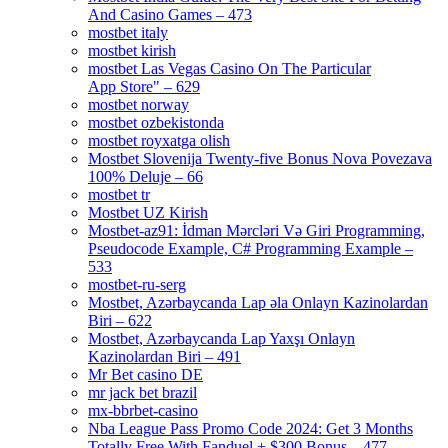
And Casino Games – 473
mostbet italy
mostbet kirish
‎mostbet Las Vegas Casino On The Particular
App Store" – 629
mostbet norway
mostbet ozbekistonda
mostbet royxatga olish
Mostbet Slovenija Twenty-five Bonus Nova Povezava
100% Deluje – 66
mostbet tr
Mostbet UZ Kirish
Mostbet-az91: İdman Mərcləri Və Giri Programming,
Pseudocode Example, C# Programming Example –
533
mostbet-ru-serg
Mostbet, Azərbaycanda Lap əla Onlayn Kazinolardan
Biri – 622
Mostbet, Azərbaycanda Lap Yaxşı Onlayn
Kazinolardan Biri – 491
Mr Bet casino DE
mr jack bet brazil
mx-bbrbet-casino
Nba League Pass Promo Code 2024: Get 3 Months
Totally Free With Fanduel + $300 Bonus – 477