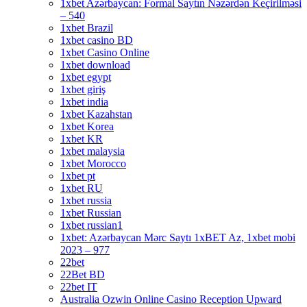
1xbet Azərbaycan: Formal Saytın Nəzərdən Keçirilməsi
– 540
1xbet Brazil
1xbet casino BD
1xbet Casino Online
1xbet download
1xbet egypt
1xbet giriş
1xbet india
1xbet Kazahstan
1xbet Korea
1xbet KR
1xbet malaysia
1xbet Morocco
1xbet pt
1xbet RU
1xbet russia
1xbet Russian
1xbet russian1
1xbet: Azərbaycan Mərc Saytı 1xBET Az, 1xbet mobi
2023 – 977
22bet
22Bet BD
22bet IT
Australia Ozwin Online Casino Reception Upward