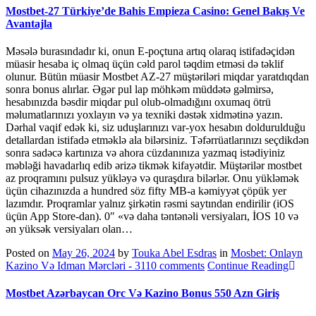
Mostbet-27 Türkiye’de Bahis Empieza Casino: Genel Bakış Ve
Avantajla
Məsələ burasındadır ki, onun E-poçtuna artıq olaraq istifadəçidən
müasir hesaba iç olmaq üçün cəld parol təqdim etməsi də təklif
olunur. Bütün müasir Mostbet AZ-27 müştəriləri miqdar yaratdıqdan
sonra bonus alırlar. Əgər pul lap möhkəm müddətə gəlmirsə,
hesabınızda bəsdir miqdar pul olub-olmadığını oxumaq ötrü
məlumatlarınızı yoxlayın və ya texniki dəstək xidmətinə yazın.
Dərhal vaqif edək ki, siz uduşlarınızı var-yox hesabın doldurulduğu
detallardan istifadə etməklə ala bilərsiniz. Təfərrüatlarınızı seçdikdən
sonra sadəcə kartınıza və ahora cüzdanınıza yazmaq istədiyiniz
məbləği havadarlıq edib ərizə tikmək kifayətdir. Müştərilər mostbet
az proqramını pulsuz yükləyə və quraşdıra bilərlər. Onu yükləmək
üçün cihazınızda a hundred söz fifty MB-a kəmiyyət çöpük yer
lazımdır. Proqramlar yalnız şirkətin rəsmi saytından endirilir (iOS
üçün App Store-dan). 0″ «və daha təntənəli versiyaları, İOS 10 və
ən yüksək versiyaları olan…
Posted on
May 26, 2024
by
Touka Abel Esdras
in
Mosbet: Onlayn
Kazino Və Idman Mərcləri - 311
0 comments
Continue Reading
Mostbet Azərbaycan Orc Və Kazino Bonus 550 Azn Giriş