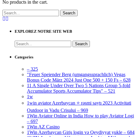
No products in the cart.
EXPLOREZ NOTRE SITE WEB
Categories
– 325
"Feuer Speiender Berg (umgangssprachlich) Vegas
Bonus Code März 2024 Just One 500 + 150 Fs – 628
11 A Single Under Over Two 5 Nations Group 5-fold
Accumulator Sports Accumulator Tips" – 521
1w
1win aviator Azerbaycan ⭐️ rəsmi saytı 2023 Activitati
Outdoor in Vadu Crisului – 969
1Win Aviator Online in India How to play Aviator Logi
– 697
1Win AZ Casino
1Win Azerbaycan Giriş login və Qeydiyyat yukle – 684