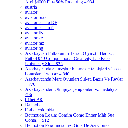
Aud $4000 Plus 50% Procuring – 934
austria
aviator
aviator brazil
aviator casino DE
aviator casino fr
aviator IN
aviator ke
aviator mz
aviator ng
Azərbaycan Futbolunun Tarixi: Qiymətli Hadisələr
Futbol 949 Computational Creativity Lab Keio
University Sfc – 825
Azərbaycanda ən məşhur bukmeker tətbiqləri yüksək
bonuslara 1win az – 840
Azərbaycanda Mərc Oyunları Şirkəti Baxış Və Rəylər
– 770
Azərbaycandan Olimpiya çempionları və medalçılar –
496
b1bet BR
Bankobet
bbrbet colombia
Betmotion Login: Confira Como Entrar Mhh Sua
Conta! – 512
Betmotion Para Iniciantes: Guia De Asi Como