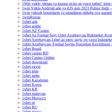
1Win yukle: idman və kazino üçün ən yaxşı tətbiq" kimi t
1win Yüklə Android apk və iOS app 2023 Pulsuz Indir 
1win yüksək bonusların və əmsalların olduğu çox qazan
1winRussia
1xbet apk
1xbet arabic
1xbet AZ Casino
1xbet Az Formal Sayt 1xbet Azərbaycan Bukmeker Kont
1xbet Azerbaycan,1xbet az merc saytı, en yaxsi bukmeke
1xbet Azərbaycan: Formal Saytın Nəzərdən Keçirilməsi 
1xbet Brazil
1xbet casino BD
1xbet Casino Online
1xbet download
1xbet egypt
1xbet giriş
1xbet india
1xbet Kazahstan
1xbet Korea
1xbet KR
1xbet malaysia
1xbet Morocco
1xbet pt
1xbet RU
1xbet russia