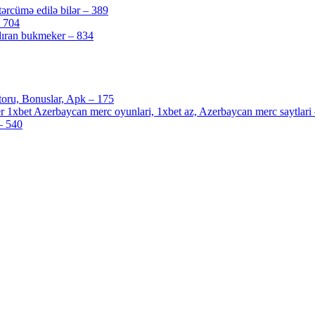
ərcümə edilə bilər – 389
– 704
dıran bukmeker – 834
oru, Bonuslar, Apk – 175
r 1xbet Azerbaycan merc oyunlari, 1xbet az, Azerbaycan merc saytlari
– 540