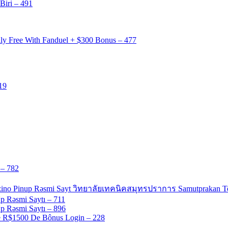
Biri – 491
ly Free With Fanduel + $300 Bonus – 477
19
 – 782
azino Pinup Rəsmi Sayt วิทยาลัยเทคนิคสมุทรปราการ Samutprakan Te
p Rəsmi Saytı – 711
p Rəsmi Saytı – 896
he R$1500 De Bônus Login – 228