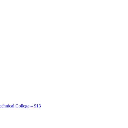
chnical College – 913