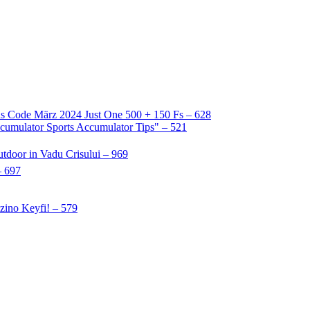
us Code März 2024 Just One 500 + 150 Fs – 628
cumulator Sports Accumulator Tips" – 521
utdoor in Vadu Crisului – 969
– 697
ino Keyfi! – 579