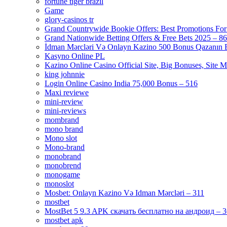
fortune tiger brazil
Game
glory-casinos tr
Grand Countrywide Bookie Offers: Best Promotions Fo
Grand Nationwide Betting Offers & Free Bets 2025 – 8
İdman Mərcləri Və Onlayn Kazino 500 Bonus Qazanın 
Kasyno Online PL
Kazino Online Casino Official Site, Big Bonuses, Site 
king johnnie
Login Online Casino India 75,000 Bonus – 516
Maxi reviewe
mini-review
mini-reviews
mombrand
mono brand
Mono slot
Mono-brand
monobrand
monobrend
monogame
monoslot
Mosbet: Onlayn Kazino Və Idman Mərcləri – 311
mostbet
MostBet 5 9.3 APK скачать бесплатно на андроид – 3
mostbet apk