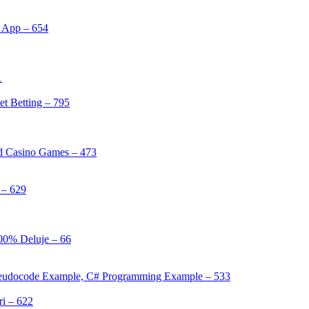
 App – 654
1
et Betting – 795
nd Casino Games – 473
 – 629
00% Deluje – 66
Pseudocode Example, C# Programming Example – 533
ri – 622