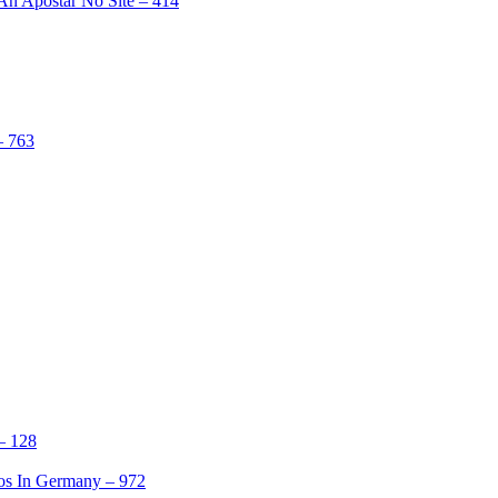
An Apostar No Site – 414
– 763
– 128
os In Germany – 972