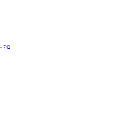
 – 742