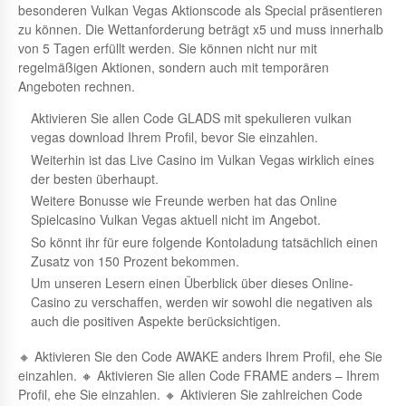
besonderen Vulkan Vegas Aktionscode als Special präsentieren
zu können. Die Wettanforderung beträgt x5 und muss innerhalb
von 5 Tagen erfüllt werden. Sie können nicht nur mit
regelmäßigen Aktionen, sondern auch mit temporären
Angeboten rechnen.
Aktivieren Sie allen Code GLADS mit spekulieren vulkan
vegas download Ihrem Profil, bevor Sie einzahlen.
Weiterhin ist das Live Casino im Vulkan Vegas wirklich eines
der besten überhaupt.
Weitere Bonusse wie Freunde werben hat das Online
Spielcasino Vulkan Vegas aktuell nicht im Angebot.
So könnt ihr für eure folgende Kontoladung tatsächlich einen
Zusatz von 150 Prozent bekommen.
Um unseren Lesern einen Überblick über dieses Online-
Casino zu verschaffen, werden wir sowohl die negativen als
auch die positiven Aspekte berücksichtigen.
🔸 Aktivieren Sie den Code AWAKE anders Ihrem Profil, ehe Sie
einzahlen. 🔸 Aktivieren Sie allen Code FRAME anders – Ihrem
Profil, ehe Sie einzahlen. 🔸 Aktivieren Sie zahlreichen Code