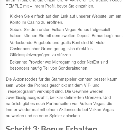
TEMPLE mit – Ihrem Profil, bevor Sie einzahlen.
Klicken Sie einfach auf den Link auf unserer Website, um ein
Konto im Casino zu eröffnen.
Sobald Sie den ersten Vulkan Vegas Bonus freigespielt
haben, können Sie mit dem zweiten Deposit Bonus beginnen.
Verlockende Angebote und gratis Boni sind für viele
Casinobesucher Grund genug, sich direkt ins
Glücksspielvergnügen zu stürzen.
Bekannte Provider wie Microgaming oder NetEnt sind
besonders häufig Teil von Sonderaktionen.
Die Aktionscodes für die Stammspieler könnten besser kaum
sein, wobei die Promos geschickt mit dem VIP- und
Treueprogramm verknüpft sind. Die Gewinne werden
zuverlässig ausgezahlt, bei klar definierten Grenzen. Und
natürlich gibt es noch Partnerseiten von Vulkan Vegas, die
immer wieder mal mit einem Aktionscode bei Vulkan Vegas
aufwarten und so neue Spieler anlocken.
Schritt 3: Bonus Erhalten