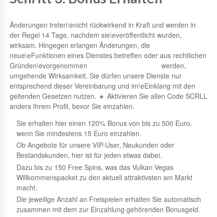
Änderungen treten\enicht rückwirkend in Kraft und werden in
der Regel 14 Tage, nachdem sie\everöffentlicht wurden,
wirksam. Hingegen erlangen Änderungen, die
neue\eFunktionen eines Dienstes betreffen oder aus rechtlichen
Gründen\evorgenommen
beste echtgeld casinos
werden,
umgehende Wirksamkeit. Sie dürfen unsere Dienste nur
entsprechend dieser Vereinbarung und im\eEinklang mit den
geltenden Gesetzen nutzen. 🔸 Aktivieren Sie allen Code SCRLL
anders Ihrem Profil, bevor Sie einzahlen.
Sie erhalten hier einen 120% Bonus von bis zu 500 Euro,
wenn Sie mindestens 15 Euro einzahlen.
Ob Angebote für unsere VIP-User, Neukunden oder
Bestandskunden, hier ist für jeden etwas dabei.
Dazu bis zu 150 Free Spins, was das Vulkan Vegas
Willkommenspacket zu den aktuell attraktivsten am Markt
macht.
Die jeweilige Anzahl an Freispielen erhalten Sie automatisch
zusammen mit dem zur Einzahlung gehörenden Bonusgeld.