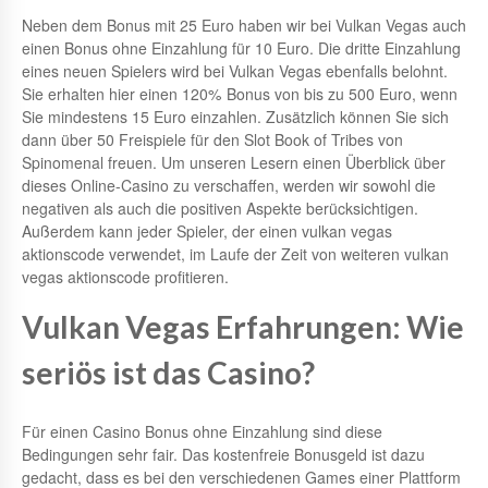
Neben dem Bonus mit 25 Euro haben wir bei Vulkan Vegas auch
einen Bonus ohne Einzahlung für 10 Euro. Die dritte Einzahlung
eines neuen Spielers wird bei Vulkan Vegas ebenfalls belohnt.
Sie erhalten hier einen 120% Bonus von bis zu 500 Euro, wenn
Sie mindestens 15 Euro einzahlen. Zusätzlich können Sie sich
dann über 50 Freispiele für den Slot Book of Tribes von
Spinomenal freuen. Um unseren Lesern einen Überblick über
dieses Online-Casino zu verschaffen, werden wir sowohl die
negativen als auch die positiven Aspekte berücksichtigen.
Außerdem kann jeder Spieler, der einen vulkan vegas
aktionscode verwendet, im Laufe der Zeit von weiteren vulkan
vegas aktionscode profitieren.
Vulkan Vegas Erfahrungen: Wie
seriös ist das Casino?
Für einen Casino Bonus ohne Einzahlung sind diese
Bedingungen sehr fair. Das kostenfreie Bonusgeld ist dazu
gedacht, dass es bei den verschiedenen Games einer Plattform