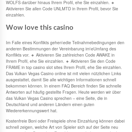
WOLFS darüber hinaus Ihrem Profil, ehe Sie einzahlen. 🔸
Aktivieren Sie allen Code UNLMTD in Ihrem Profil, bevor Sie
einzahlen.
Wow love this casino
Im Falle eines Konflikts gehen\edie Teilnahmebedingungen den
anderen Bestimmungen der Vereinbarung im\eUmfang des
Konflikts vor. 🔸 Aktivieren Sie zahlreichen Code AWAKE in
Ihrem Profil, ehe Sie einzahlen. 🔸 Aktivieren Sie den Code
FRAME in top casino slot sites Ihrem Profil, ehe Sie einzahlen.
Das Vulkan Vegas Casino online ist mit vielen nützlichen Links
ausgestattet, damit Sie alle wichtigen Informationen schnell
bekommen können. In einem FAQ Bereich finden Sie schnelle
Antworten auf häufig gestellte Fragen. Heute werden wir über
das Vulkan Vegas Casino sprechen – eine Seite, die in
Deutschland und anderen Ländern einen guten
Wiedererkennungswert hat.
Kostenfreie Boni oder Freispiele ohne Einzahlung können dabei
schnell zeigen, welche Art von Spieler sich auf der Seite neu