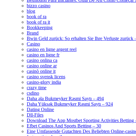
Betmotion Para Iniciantes: Guia De Asi Como Começar 
bizzo casino
blog
book of ra
book of ra it
Bookkeeping
Brand
Bwin Geld zurück: So erhalten Sie Ihre Verluste zurück 
Casino
casino en ligne argent reel
casino en ligne fr
casino onlina ca
casino online ar
casinò online it
casino svensk licens
casino-glory india
crazy time
csdino
Daha əla Bukmeyker Rəsmi Saytı – 494
Daha Yüksək Bukmeyker Rəsmi Saytı – 924
Dating Online
Dll-Files
Download The App Mostbet Sporting Activities Betting 
Efbet Casinos And Sports Betting – 30
Eine Umfassende Gutachten Des Beliebten Online-casin