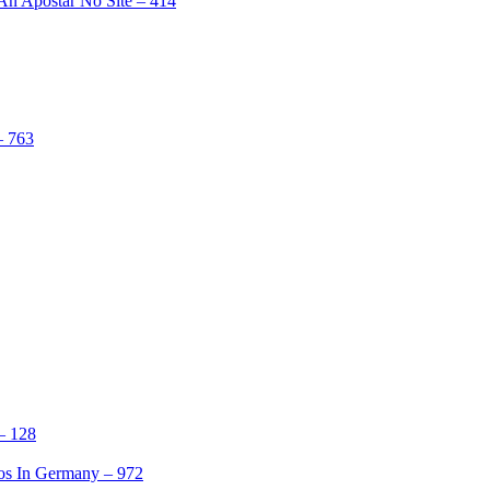
An Apostar No Site – 414
– 763
– 128
os In Germany – 972