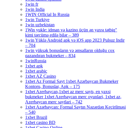
1win fr
1win India
1WIN Official In Russia
1win Turkiye
1win uzbekistan
1Win yukle: idman və kazino üçün ən yaxşı tətbiq"
kimi tərcümə edilə bilər – 389
1win Yüklə Android apk və iOS app 2023 Pulsuz Indir
– 704
1win yüksək bonusların və əmsalların olduğu çox
qazandıran bukmeker – 834
1winRussia
1xbet apk
1xbet arabic
1xbet AZ Casino
1xbet Az Formal Sayt 1xbet Azərbaycan Bukmeker
Kontoru, Bonuslar, Apk – 175
1xbet Azerbaycan,1xbet az merc saytı, en yaxsi
bukmeker 1xbet Azerbaycan merc oyunlari, 1xbet az,
Azerbaycan merc saytlari – 742
1xbet Azərbaycan: Formal Saytın Nəzərdən Keçirilməsi
– 540
1xbet Brazil
1xbet casino BD
1xbet Casino Online