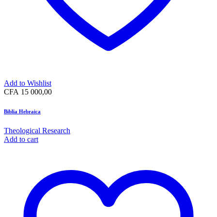
Add to Wishlist
CFA
15 000,00
Biblia Hebraica
Theological Research
Add to cart