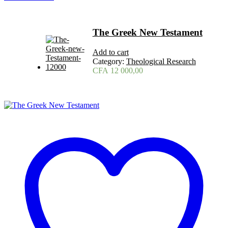
The Greek New Testament
Add to cart
Category:
Theological Research
CFA
12 000,00