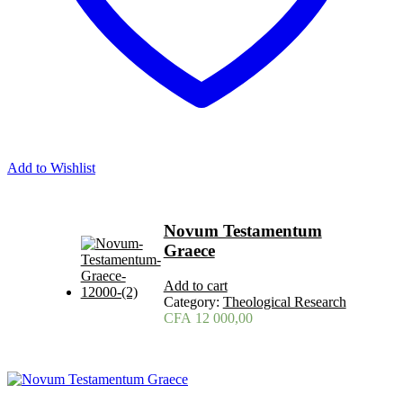
Add to Wishlist
Novum Testamentum
Graece
Add to cart
Category:
Theological Research
CFA
12 000,00