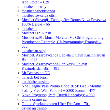
App Store" – 629
mostbet norway
mostbet ozbekistonda
mostbet royxatga olish
Mostbet Slovenija Twenty-five Bonus Nova Povezava
100% Deluje – 66
mostbet tr
Mostbet UZ Kirish
Mostbet-az91: İdman Mərcləri Və Giri Programming,
Pseudocode Example, C# Programming Example –
533
mostbet-ru-serg
Mostbet, Azərbaycanda Lap əla Onlayn Kazinolardan
Biri – 622
Mostbet, Azərbaycanda Lap Yaxşı Onlayn
Kazinolardan Biri – 491
Mr Bet casino DE
mr jack bet brazil
mx-bbrbet-casino
Nba League Pass Promo Code 2024: Get 3 Months
Totally Free With Fanduel + $300 Bonus – 477
Novo Progresso, Pará, Brazil Genealogy – 930
online casino au
Online Spielautomaten Über Die App – 701
ozwin au casino