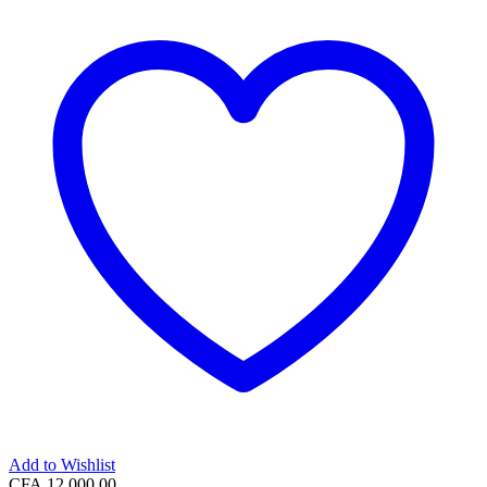
Add to Wishlist
CFA
12 000,00