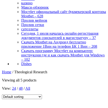
казино
Макси-обзорник
Мостбет официальный сайт букмекерской конторы
Mostbet – 628
Пролив мейнов
Пролив сетки
сателлиты
Сегодня, 1 июля началась онлайн-регистрация
документов соискателей в магистратуру – 37
Скачать Mostbet на Андроид бесплатно
приложение 1Вин на телефон БК 1 Вин – 208
Скачать программу Мостбет на компьютер:
инструкция где и как скачать Mostbet для Windows
– 102
Dishes
Home
/ Theological Research
Viewing all 5 products
View:
24
/
48
/
All