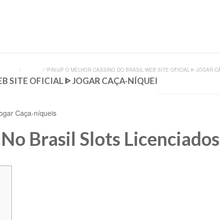
HOME
SHOP
ON
HOME
/
CASINO
/
“PIN-UP O MELHOR CASSINO DO BRASIL WEB SITE OFICIAL ᐈ JOGAR C
B SITE OFICIAL ᐈ JOGAR CAÇA-NÍQUEI
Jogar Caça-níqueis
No Brasil Slots Licenciados