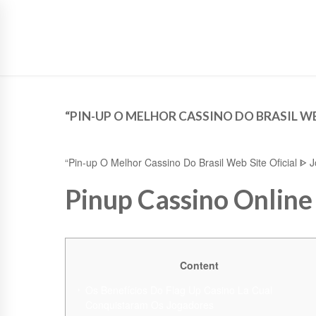
SIGN UP TO NEWSLETTER
“PIN-UP O MELHOR CASSINO DO BRASIL WE
“Pin-up O Melhor Cassino Do Brasil Web Site Oficial ᐈ 
Pinup Cassino Online 
Content
Os Benefícios Do Flag Up Casino La Cual
Conquistaram Os Jogadores