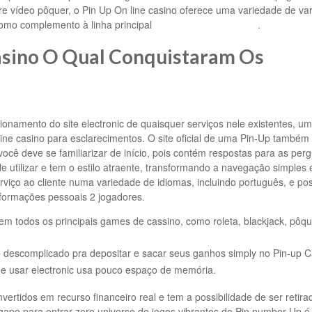
obre vídeo pôquer, o Pin Up On line casino oferece uma variedade de va
 como complemento à linha principal
jogos de cassino online
.
asino O Qual Conquistaram Os
onamento do site electronic de quaisquer serviços nele existentes, um 
ine casino para esclarecimentos. O site oficial de uma Pin-Up também
ocê deve se familiarizar de início, pois contém respostas para as per
 de utilizar e tem o estilo atraente, transformando a navegação simples 
rviço ao cliente numa variedade de idiomas, incluindo português, e po
nformações pessoais 2 jogadores.
em todos os principais games de cassino, como roleta, blackjack, pôqu
descomplicado pra depositar e sacar seus ganhos simply no Pin-up C
 de usar electronic usa pouco espaço de memória.
ertidos em recurso financeiro real e tem a possibilidade de ser retira
gape para entrar zero universo de jogos vibrantes do Pin number Up é