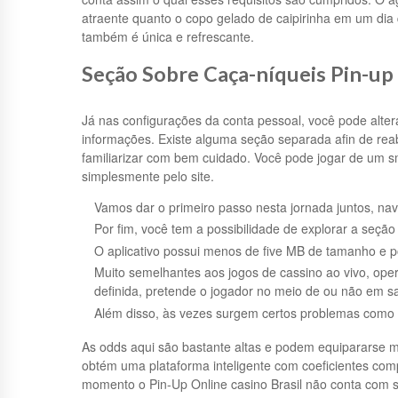
atraente quanto o copo gelado de caipirinha em um dia
também é única e refrescante.
Seção Sobre Caça-níqueis Pin-up
Já nas configurações da conta pessoal, você pode altera
informações. Existe alguma seção separada afin de rea
familiarizar com bem cuidado. Você pode jogar de um 
simplesmente pelo site.
Vamos dar o primeiro passo nesta jornada juntos, nav
Por fim, você tem a possibilidade de explorar a seçã
O aplicativo possui menos de five MB de tamanho e pode
Muito semelhantes aos jogos de cassino ao vivo, o
definida, pretende o jogador no meio de ou não em sa
Além disso, às vezes surgem certos problemas como
As odds aqui são bastante altas e podem equipararse 
obtém uma plataforma inteligente com coeficientes comp
momento o Pin-Up Online casino Brasil não conta com se