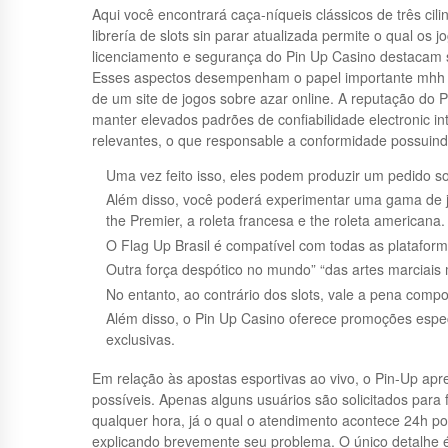
Aqui você encontrará caça-níqueis clássicos de três cil
librería de slots sin parar atualizada permite o qual 
licenciamento e segurança do Pin Up Casino destacam 
Esses aspectos desempenham o papel importante mhh at
de um site de jogos sobre azar online. A reputação do 
manter elevados padrões de confiabilidade electronic i
relevantes, o que responsable a conformidade possuindo
Uma vez feito isso, eles podem produzir um pedido so
Além disso, você poderá experimentar uma gama de jog
the Premier, a roleta francesa e the roleta americana.
O Flag Up Brasil é compatível com todas as plataform
Outra força despótico no mundo” “das artes marciais
No entanto, ao contrário dos slots, vale a pena comp
Além disso, o Pin Up Casino oferece promoções especi
exclusivas.
Em relação às apostas esportivas ao vivo, o Pin-Up ap
possíveis. Apenas alguns usuários são solicitados para
qualquer hora, já o qual o atendimento acontece 24h p
explicando brevemente seu problema. O único detalhe é