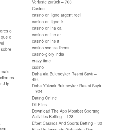
Verluste zurück – 763
Casino
casino en ligne argent reel
casino en ligne fr
casino onlina ca
dores o
casino online ar
 que o
casinò online it
vel
casino svensk licens
 sobre
casino-glory india
crazy time
csdino
 mais
Daha əla Bukmeyker Rəsmi Saytı –
clientes
494
in-Up
Daha Yüksək Bukmeyker Rəsmi Saytı
– 924
Dating Online
Dll-Files
Download The App Mostbet Sporting
Activities Betting – 128
a
Efbet Casinos And Sports Betting – 30
 seu
Eine Umfassende Gutachten Des