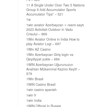
11 A Single Under Over Two 5 Nations
Group 5-fold Accumulator Sports
Accumulator Tips" – 521
1w
1win aviator Azerbaycan ⭐️ rəsmi saytı
2023 Activitati Outdoor in Vadu
Crisului – 969
1Win Aviator Online in India How to
play Aviator Logi – 697
1Win AZ Casino
1Win Azerbaycan Giriş login və
Qeydiyyat yukle – 684
1WIN Azerbaycan Uğurunuzun
Anahtarı Mükəmməl Kazino Keyfi! –
579
1Win Brasil
1WIN Casino Brasil
1win casino spanish
1win fr
1win India
1WIN Official In Russia