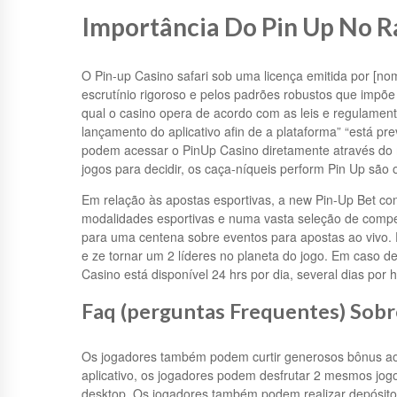
Importância Do Pin Up No R
O Pin-up Casino safari sob uma licença emitida por [no
escrutínio rigoroso e pelos padrões robustos que impõ
qual o casino opera de acordo com as leis e regulament
lançamento do aplicativo afin de a plataforma” “está pr
podem acessar o PinUp Casino diretamente através do n
jogos para decidir, os caça-níqueis perform Pin Up são 
Em relação às apostas esportivas, a new Pin-Up Bet co
modalidades esportivas e numa vasta seleção de competi
para uma centena sobre eventos para apostas ao vivo. 
e ze tornar um 2 líderes no planeta do jogo. Em caso de
Casino está disponível 24 hrs por dia, several dias po
Faq (perguntas Frequentes) Sob
Os jogadores também podem curtir generosos bônus ao 
aplicativo, os jogadores podem desfrutar 2 mesmos jog
desktop. Os jogadores também podem realizar depósitos