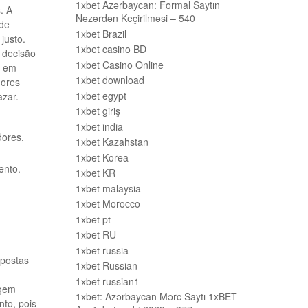
1xbet Azərbaycan: Formal Saytın
. A
Nəzərdən Keçirilməsi – 540
 de
1xbet Brazil
justo.
1xbet casino BD
 decisão
1xbet Casino Online
o em
1xbet download
dores
1xbet egypt
azar.
1xbet giriş
1xbet india
dores,
1xbet Kazahstan
1xbet Korea
ento.
1xbet KR
1xbet malaysia
1xbet Morocco
1xbet pt
1xbet RU
1xbet russia
apostas
1xbet Russian
1xbet russian1
agem
1xbet: Azərbaycan Mərc Saytı 1xBET
to, pois