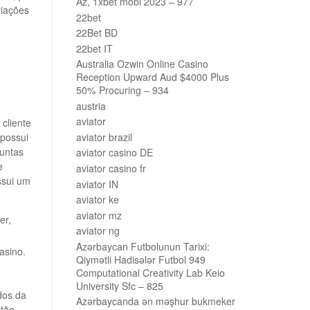
Az, 1xbet mobi 2023 – 977
riações
22bet
22Bet BD
22bet IT
Australia Ozwin Online Casino
Reception Upward Aud $4000 Plus
50% Procuring – 934
austria
aviator
cliente
aviator brazil
 possui
guntas
aviator casino DE
e
aviator casino fr
ssui um
aviator IN
aviator ke
aviator mz
er,
aviator ng
Azərbaycan Futbolunun Tarixi:
asino.
Qiymətli Hadisələr Futbol 949
Computational Creativity Lab Keio
University Sfc – 825
dos da
Azərbaycanda ən məşhur bukmeker
 tão