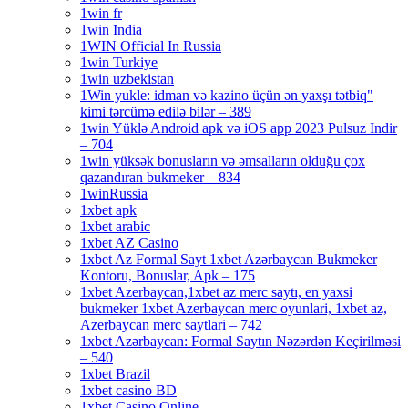
1win fr
1win India
1WIN Official In Russia
1win Turkiye
1win uzbekistan
1Win yukle: idman və kazino üçün ən yaxşı tətbiq"
kimi tərcümə edilə bilər – 389
1win Yüklə Android apk və iOS app 2023 Pulsuz Indir
– 704
1win yüksək bonusların və əmsalların olduğu çox
qazandıran bukmeker – 834
1winRussia
1xbet apk
1xbet arabic
1xbet AZ Casino
1xbet Az Formal Sayt 1xbet Azərbaycan Bukmeker
Kontoru, Bonuslar, Apk – 175
1xbet Azerbaycan,1xbet az merc saytı, en yaxsi
bukmeker 1xbet Azerbaycan merc oyunlari, 1xbet az,
Azerbaycan merc saytlari – 742
1xbet Azərbaycan: Formal Saytın Nəzərdən Keçirilməsi
– 540
1xbet Brazil
1xbet casino BD
1xbet Casino Online