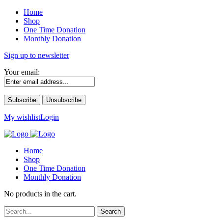
Home
Shop
One Time Donation
Monthly Donation
Sign up to newsletter
Your email:
My wishlist
Login
Home
Shop
One Time Donation
Monthly Donation
No products in the cart.