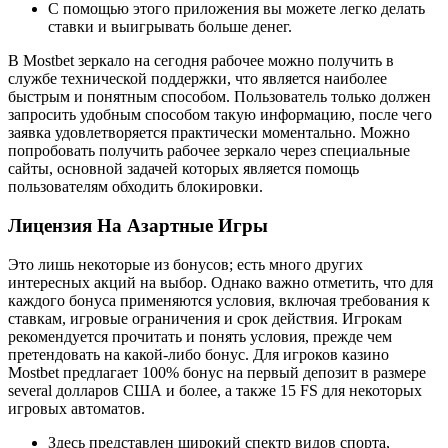
С помощью этого приложения вы можете легко делать
ставки и выигрывать больше денег.
В Mostbet зеркало на сегодня рабочее можно получить в
службе технической поддержки, что является наиболее
быстрым и понятным способом. Пользователь только должен
запросить удобным способом такую информацию, после чего
заявка удовлетворяется практически моментально. Можно
попробовать получить рабочее зеркало через специальные
сайты, основной задачей которых является помощь
пользователям обходить блокировки.
Лицензия На Азартные Игры
Это лишь некоторые из бонусов; есть много других
интересных акций на выбор. Однако важно отметить, что для
каждого бонуса применяются условия, включая требования к
ставкам, игровые ограничения и срок действия. Игрокам
рекомендуется прочитать и понять условия, прежде чем
претендовать на какой-либо бонус. Для игроков казино
Mostbet предлагает 100% бонус на первый депозит в размере
several долларов США и более, а также 15 FS для некоторых
игровых автоматов.
Здесь представлен широкий спектр видов спорта,