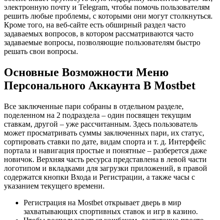
электронную почту и Telegram, чтобы помочь пользователям
решить любые проблемы, с которыми они могут столкнуться.
Кроме того, на веб-сайте есть обширный раздел часто
задаваемых вопросов, в котором рассматриваются часто
задаваемые вопросы, позволяющие пользователям быстро
решать свои вопросы.
Основные Возможности Меню
Персонального Аккаунта В Mostbet
Все заключенные пари собраны в отдельном разделе,
поделенном на 2 подраздела – один посвящен текущим
ставкам, другой – уже рассчитанным. Здесь пользователь
может просматривать суммы заключенных пари, их статус,
сортировать ставки по дате, видам спорта и т. д. Интерфейс
портала и навигация простые и понятные – разберется даже
новичок. Верхняя часть ресурса представлена в левой части
логотипом и вкладками для загрузки приложений, в правой
содержатся кнопки Входа и Регистрации, а также часы с
указанием текущего времени.
Регистрация на Mostbet открывает дверь в мир
захватывающих спортивных ставок и игр в казино.