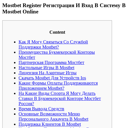
Mostbet Register Регистрация И Вход В Систему В
Mostbet Online
Content
Как Я Могу Связаться Со Службой
Поддержки Mostbet?
Преимущества Букмекерской Конторы
Мостбет
Партнерская Программа Мостбет
Настольные Игры В Mostbet
Лицензия На Азартные Игры
Скачать Mostbet Для Устройств Ios
Какие Формы Оплаты Поддерживаются
Приложением Mostbet?
На Какие Виды Спорта Я Могу Делать
Ставки В Букмекерской Конторе Мостбет
Россия?
Время Вывода Средств
Основные Возможности Меню
Персонального Аккаунта В Mostbet
Поддержка Клиентов В Mostbet