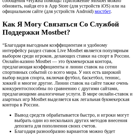
сообщения «Нужна помощь! Приложение Mostbet можно
обновить, найдя его в App Store (для устройств iOS) или на
официальном сайте (для устройств Android)
мостбет
.
Как Я Могу Связаться Со Службой
Поддержки Mostbet?
“Благодаря выгодным коэффициентам и удобному
интерфейсу раздел ставок Live Mostbet является популярным
выбором среди игроков, делающих ставки на спорт в России.
Онлайн-казино Mostbet — это букмекерская контора,
предлагающая коэффициенты и линии ставок на сотни
спортивных событий со всего мира. У них есть широкий
выбор видов спорта, включая футбол, баскетбол, теннис,
хоккей и многие другие. Линии ставок на сайте также очень
конкурентоспособны по сравнению с другими сайтами,
предлагающими аналогичные услуги. В мире онлайн-ставок и
азартных игр Mostbet выделяется как легальная букмекерская
контора в России.
Вывод средств обрабатывается быстро, и игроки могут
выбрать один из нескольких других методов внесения
депозита для пополнения своих счетов.
Благодаря разнообразию вариантов можно будет