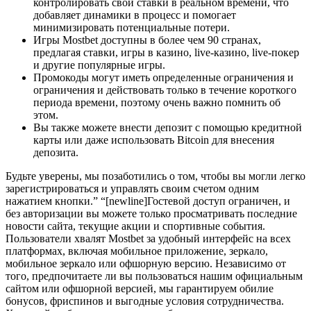
контролировать свои ставки в реальном времени, что
добавляет динамики в процесс и помогает
минимизировать потенциальные потери.
Игры Mostbet доступны в более чем 90 странах,
предлагая ставки, игры в казино, live-казино, live-покер
и другие популярные игры.
Промокоды могут иметь определенные ограничения и
ограничения и действовать только в течение короткого
периода времени, поэтому очень важно помнить об
этом.
Вы также можете внести депозит с помощью кредитной
карты или даже использовать Bitcoin для внесения
депозита.
Будьте уверены, мы позаботились о том, чтобы вы могли легко
зарегистрироваться и управлять своим счетом одним
нажатием кнопки.” “[newline]Гостевой доступ ограничен, и
без авторизации вы можете только просматривать последние
новости сайта, текущие акции и спортивные события.
Пользователи хвалят Mostbet за удобный интерфейс на всех
платформах, включая мобильное приложение, зеркало,
мобильное зеркало или офшорную версию. Независимо от
того, предпочитаете ли вы пользоваться нашим официальным
сайтом или офшорной версией, мы гарантируем обилие
бонусов, фриспинов и выгодные условия сотрудничества.