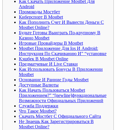
Как Скачать Приложение Mostbet Для
Android
Промокоды Мостбет
Киберспорт В Mostbet
Как Пополнить Счет И Вывести Деньги С
Mostbet Online?
Будьте Готовы Выиграть По-крупному В
Казино Mostbet
Игровые Провайдеры В Mostbet
Mostbet Приложение Для Ios И Android:
Инструкция По Скачиванию И” “установке
Кэшбек В Mostbet Online
Предматчевые И Live Ставки
Как Использовать Бонусы В Приложении
Mostbet
Основание И Ранние Годы Mostbet
Доступные Валюты
Как Начать Пользоваться Mostbet
Приложением?” “[newline]функциональные
Возможности Официальных Приложений
Служба Поддержки
Что Такое Mostbet?
Скачать Мостбет С Официального Сайта
Не Знаешь Как Зарегистрироваться В
Mostbet Online?