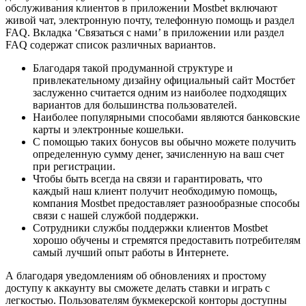
обслуживания клиентов в приложении Mostbet включают
живой чат, электронную почту, телефонную помощь и раздел
FAQ. Вкладка ‘Связаться с нами’ в приложении или раздел
FAQ содержат список различных вариантов.
Благодаря такой продуманной структуре и
привлекательному дизайну официальный сайт Мостбет
заслуженно считается одним из наиболее подходящих
вариантов для большинства пользователей.
Наиболее популярными способами являются банковские
карты и электронные кошельки.
С помощью таких бонусов вы обычно можете получить
определенную сумму денег, зачисленную на ваш счет
при регистрации.
Чтобы быть всегда на связи и гарантировать, что
каждый наш клиент получит необходимую помощь,
компания Mostbet предоставляет разнообразные способы
связи с нашей службой поддержки.
Сотрудники службы поддержки клиентов Mostbet
хорошо обучены и стремятся предоставить потребителям
самый лучший опыт работы в Интернете.
А благодаря уведомлениям об обновлениях и простому
доступу к аккаунту вы сможете делать ставки и играть с
легкостью. Пользователям букмекерской конторы доступны