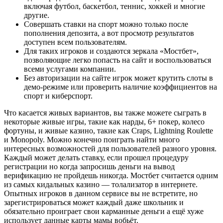
включая футбол, баскетбол, теннис, хоккей и многие
другие.
Совершать ставки на спорт можно только после
пополнения депозита, а вот просмотр результатов
доступен всем пользователям.
Для таких игроков и создаются зеркала «Мостбет»,
позволяющие легко попасть на сайт и воспользоваться
всеми услугами компании.
Без авторизации на сайте игрок может крутить слоты в
демо-режиме или проверить наличие коэффициентов на
спорт и киберспорт.
Что касается живых вариантов, вы также можете сыграть в
некоторые живые игры, такие как нарды, 6+ покер, колесо
фортуны, и живые казино, такие как Craps, Lightning Roulette
и Monopoly. Можно конечно поиграть найти много
интересных возможностей для пользователей разного уровня.
Каждый может делать ставку, если прошел процедуру
регистрации но когда запросишь деньги на вывод
верификацию не пройдешь никогда. Мостбет считается одним
из самых кидальных казино — толализатор в интернете.
Опытных игроков в данном сервисе вы не встретите, но
зарегистрироваться может каждый даже школьник и
обязательно проиграет свои карманные деньги а ещё хуже
использует данные карты мамы вобьёт.