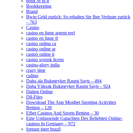
book of ra it
Bookkeeping
Brand
Bwin Geld zurück: So erhalten Sie Ihre Verluste zurück
– 763
Casino
casino en ligne argent reel
casino en ligne fr
casino onlina ca
casino online ar
casinò online it
casino svensk licens
casino-glory india
crazy time
csdino
Daha əla Bukmeyker Rəsmi Saytı – 494
Daha Yüksək Bukmeyker Rəsmi Saytı – 924
Dating Online
Dll-Files
Download The App Mostbet Sporting Activities
Betting – 128
Efbet Casinos And Sports Betting – 30
Eine Umfassende Gutachten Des Beliebten Online-
casinos In Germany – 972
fortune tiger brazil