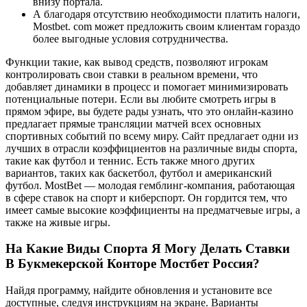
внизу портала.
А благодаря отсутствию необходимости платить налоги,
Mostbet. com может предложить своим клиентам гораздо
более выгодные условия сотрудничества.
Функции такие, как вывод средств, позволяют игрокам
контролировать свои ставки в реальном времени, что
добавляет динамики в процесс и помогает минимизировать
потенциальные потери. Если вы любите смотреть игры в
прямом эфире, вы будете рады узнать, что это онлайн-казино
предлагает прямые трансляции матчей всех основных
спортивных событий по всему миру. Сайт предлагает одни из
лучших в отрасли коэффициентов на различные виды спорта,
такие как футбол и теннис. Есть также много других
вариантов, таких как баскетбол, футбол и американский
футбол. MostBet — молодая гемблинг-компания, работающая
в сфере ставок на спорт и киберспорт. Он гордится тем, что
имеет самые высокие коэффициенты на предматчевые игры, а
также на живые игры.
На Какие Виды Спорта Я Могу Делать Ставки
В Букмекерской Конторе Мостбет Россия?
Найдя программу, найдите обновления и установите все
доступные, следуя инструкциям на экране. Варианты