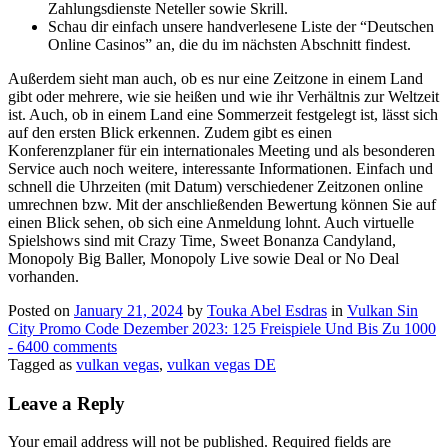
Zahlungsdienste Neteller sowie Skrill.
Schau dir einfach unsere handverlesene Liste der “Deutschen
Online Casinos” an, die du im nächsten Abschnitt findest.
Außerdem sieht man auch, ob es nur eine Zeitzone in einem Land
gibt oder mehrere, wie sie heißen und wie ihr Verhältnis zur Weltzeit
ist. Auch, ob in einem Land eine Sommerzeit festgelegt ist, lässt sich
auf den ersten Blick erkennen. Zudem gibt es einen
Konferenzplaner für ein internationales Meeting und als besonderen
Service auch noch weitere, interessante Informationen. Einfach und
schnell die Uhrzeiten (mit Datum) verschiedener Zeitzonen online
umrechnen bzw. Mit der anschließenden Bewertung können Sie auf
einen Blick sehen, ob sich eine Anmeldung lohnt. Auch virtuelle
Spielshows sind mit Crazy Time, Sweet Bonanza Candyland,
Monopoly Big Baller, Monopoly Live sowie Deal or No Deal
vorhanden.
Posted on
January 21, 2024
by
Touka Abel Esdras
in
Vulkan Sin
City Promo Code Dezember 2023: 125 Freispiele Und Bis Zu 1000
- 640
0 comments
Tagged as
vulkan vegas
,
vulkan vegas DE
Leave a Reply
Your email address will not be published.
Required fields are