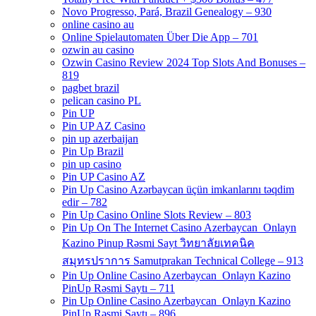
Novo Progresso, Pará, Brazil Genealogy – 930
online casino au
Online Spielautomaten Über Die App – 701
ozwin au casino
Ozwin Casino Review 2024 Top Slots And Bonuses –
819
pagbet brazil
pelican casino PL
Pin UP
Pin UP AZ Casino
pin up azerbaijan
Pin Up Brazil
pin up casino
Pin UP Casino AZ
Pin Up Casino Azərbaycan üçün imkanlarını təqdim
edir – 782
Pin Up Casino Online Slots Review – 803
Pin Up On The Internet Casino Azerbaycan ️ Onlayn
Kazino Pinup Rəsmi Sayt วิทยาลัยเทคนิค
สมุทรปราการ Samutprakan Technical College – 913
Pin Up Online Casino Azerbaycan ️ Onlayn Kazino
PinUp Rəsmi Saytı – 711
Pin Up Online Casino Azerbaycan ️ Onlayn Kazino
PinUp Rəsmi Saytı – 896