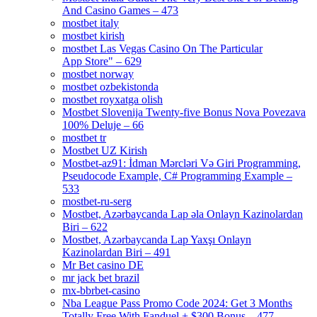
And Casino Games – 473
mostbet italy
mostbet kirish
‎mostbet Las Vegas Casino On The Particular
App Store" – 629
mostbet norway
mostbet ozbekistonda
mostbet royxatga olish
Mostbet Slovenija Twenty-five Bonus Nova Povezava
100% Deluje – 66
mostbet tr
Mostbet UZ Kirish
Mostbet-az91: İdman Mərcləri Və Giri Programming,
Pseudocode Example, C# Programming Example –
533
mostbet-ru-serg
Mostbet, Azərbaycanda Lap əla Onlayn Kazinolardan
Biri – 622
Mostbet, Azərbaycanda Lap Yaxşı Onlayn
Kazinolardan Biri – 491
Mr Bet casino DE
mr jack bet brazil
mx-bbrbet-casino
Nba League Pass Promo Code 2024: Get 3 Months
Totally Free With Fanduel + $300 Bonus – 477