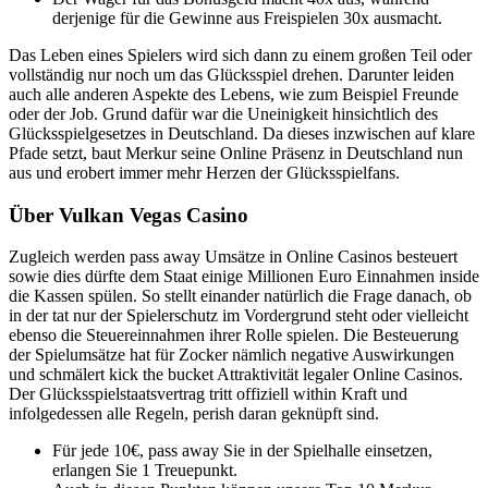
derjenige für die Gewinne aus Freispielen 30x ausmacht.
Das Leben eines Spielers wird sich dann zu einem großen Teil oder
vollständig nur noch um das Glücksspiel drehen. Darunter leiden
auch alle anderen Aspekte des Lebens, wie zum Beispiel Freunde
oder der Job. Grund dafür war die Uneinigkeit hinsichtlich des
Glücksspielgesetzes in Deutschland. Da dieses inzwischen auf klare
Pfade setzt, baut Merkur seine Online Präsenz in Deutschland nun
aus und erobert immer mehr Herzen der Glücksspielfans.
Über Vulkan Vegas Casino
Zugleich werden pass away Umsätze in Online Casinos besteuert
sowie dies dürfte dem Staat einige Millionen Euro Einnahmen inside
die Kassen spülen. So stellt einander natürlich die Frage danach, ob
in der tat nur der Spielerschutz im Vordergrund steht oder vielleicht
ebenso die Steuereinnahmen ihrer Rolle spielen. Die Besteuerung
der Spielumsätze hat für Zocker nämlich negative Auswirkungen
und schmälert kick the bucket Attraktivität legaler Online Casinos.
Der Glücksspielstaatsvertrag tritt offiziell within Kraft und
infolgedessen alle Regeln, perish daran geknüpft sind.
Für jede 10€, pass away Sie in der Spielhalle einsetzen,
erlangen Sie 1 Treuepunkt.