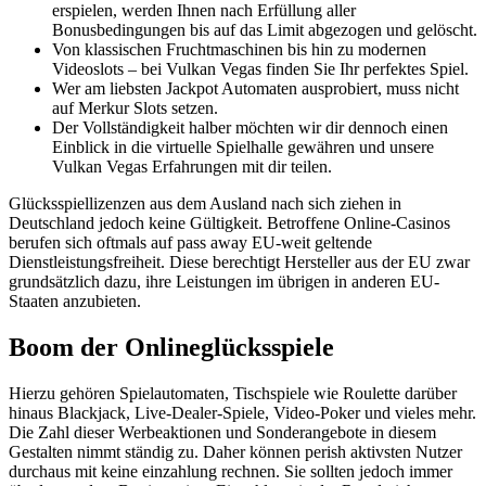
erspielen, werden Ihnen nach Erfüllung aller
Bonusbedingungen bis auf das Limit abgezogen und gelöscht.
Von klassischen Fruchtmaschinen bis hin zu modernen
Videoslots – bei Vulkan Vegas finden Sie Ihr perfektes Spiel.
Wer am liebsten Jackpot Automaten ausprobiert, muss nicht
auf Merkur Slots setzen.
Der Vollständigkeit halber möchten wir dir dennoch einen
Einblick in die virtuelle Spielhalle gewähren und unsere
Vulkan Vegas Erfahrungen mit dir teilen.
Glücksspiellizenzen aus dem Ausland nach sich ziehen in
Deutschland jedoch keine Gültigkeit. Betroffene Online-Casinos
berufen sich oftmals auf pass away EU-weit geltende
Dienstleistungsfreiheit. Diese berechtigt Hersteller aus der EU zwar
grundsätzlich dazu, ihre Leistungen im übrigen in anderen EU-
Staaten anzubieten.
Boom der Onlineglücksspiele
Hierzu gehören Spielautomaten, Tischspiele wie Roulette darüber
hinaus Blackjack, Live-Dealer-Spiele, Video-Poker und vieles mehr.
Die Zahl dieser Werbeaktionen und Sonderangebote in diesem
Gestalten nimmt ständig zu. Daher können perish aktivsten Nutzer
durchaus mit keine einzahlung rechnen. Sie sollten jedoch immer