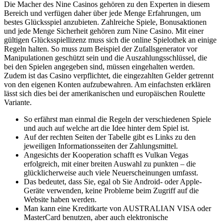
Die Macher des Nine Casinos gehören zu den Experten in diesem
Bereich und verfügen daher über jede Menge Erfahrungen, um
bestes Glücksspiel anzubieten. Zahlreiche Spiele, Bonusaktionen
und jede Menge Sicherheit gehören zum Nine Casino. Mit einer
gültigen Glücksspiellizenz muss sich die online Spielothek an einige
Regeln halten. So muss zum Beispiel der Zufallsgenerator vor
Manipulationen geschützt sein und die Auszahlungsschlüssel, die
bei den Spielen angegeben sind, müssen eingehalten werden.
Zudem ist das Casino verpflichtet, die eingezahlten Gelder getrennt
von den eigenen Konten aufzubewahren. Am einfachsten erklären
lässt sich dies bei der amerikanischen und europäischen Roulette
Variante.
So erfährst man einmal die Regeln der verschiedenen Spiele
und auch auf welche art die Idee hinter dem Spiel ist.
Auf der rechten Seiten der Tabelle gibt es Links zu den
jeweiligen Informationsseiten der Zahlungsmittel.
Angesichts der Kooperation schafft es Vulkan Vegas
erfolgreich, mit einer breiten Auswahl zu punkten – die
glücklicherweise auch viele Neuerscheinungen umfasst.
Das bedeutet, dass Sie, egal ob Sie Android- oder Apple-
Geräte verwenden, keine Probleme beim Zugriff auf die
Website haben werden.
Man kann eine Kreditkarte von AUSTRALIAN VISA oder
MasterCard benutzen, aber auch elektronische