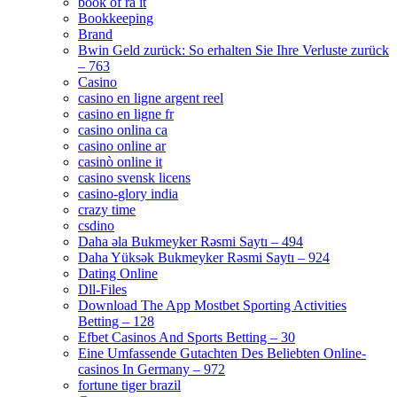
book of ra it
Bookkeeping
Brand
Bwin Geld zurück: So erhalten Sie Ihre Verluste zurück
– 763
Casino
casino en ligne argent reel
casino en ligne fr
casino onlina ca
casino online ar
casinò online it
casino svensk licens
casino-glory india
crazy time
csdino
Daha əla Bukmeyker Rəsmi Saytı – 494
Daha Yüksək Bukmeyker Rəsmi Saytı – 924
Dating Online
Dll-Files
Download The App Mostbet Sporting Activities
Betting – 128
Efbet Casinos And Sports Betting – 30
Eine Umfassende Gutachten Des Beliebten Online-
casinos In Germany – 972
fortune tiger brazil