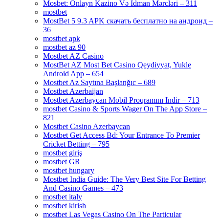
Mosbet: Onlayn Kazino Və Idman Mərcləri – 311
mostbet
MostBet 5 9.3 APK скачать бесплатно на андроид –
36
mostbet apk
mostbet az 90
Mostbet AZ Casino
MostBet AZ Most Bet Casino Qeydiyyat, Yukle
Android App – 654
Mostbet Az Saytına Başlanğıc – 689
Mostbet Azerbaijan
Mostbet Azerbaycan Mobil Proqramını Indir – 713
‎mostbet Casino & Sports Wager On The App Store –
821
Mostbet Casino Azerbaycan
Mostbet Get Access Bd: Your Entrance To Premier
Cricket Betting – 795
mostbet giriş
mostbet GR
mostbet hungary
Mostbet India Guide: The Very Best Site For Betting
And Casino Games – 473
mostbet italy
mostbet kirish
‎mostbet Las Vegas Casino On The Particular