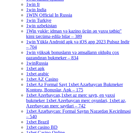
1win fr
1win India
1WIN Official In Russia
1win Turkiye
1win uzbekistan
1Win yukle: idman və kazino üçün ən yaxşı tətbiq"
kimi tərcümə edilə bilər – 389
1win Yüklə Android apk və iOS app 2023 Pulsuz Indir
– 704
1win yüksək bonusların və əmsalların olduğu çox
qazandıran bukmeker – 834
1winRussia
1xbet apk
1xbet arabic
1xbet AZ Casino
1xbet Az Formal Sayt 1xbet Azərbaycan Bukmeker
Kontoru, Bonuslar, Apk – 175
1xbet Azerbaycan,1xbet az merc saytı, en yaxsi
bukmeker 1xbet Azerbaycan merc oyunlari, 1xbet az,
Azerbaycan merc saytlari – 742
1xbet Azərbaycan: Formal Saytın Nəzərdən Keçirilməsi
– 540
1xbet Brazil
1xbet casino BD
1xbet Casino Online