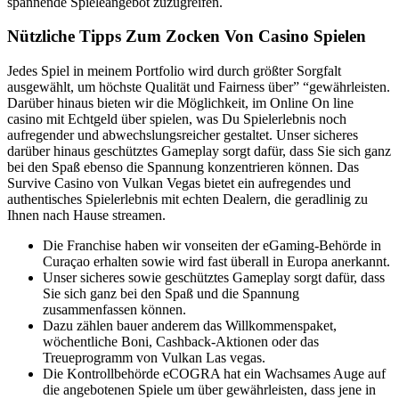
spannende Spieleangebot zuzugreifen.
Nützliche Tipps Zum Zocken Von Casino Spielen
Jedes Spiel in meinem Portfolio wird durch größter Sorgfalt
ausgewählt, um höchste Qualität und Fairness über” “gewährleisten.
Darüber hinaus bieten wir die Möglichkeit, im Online On line
casino mit Echtgeld über spielen, was Du Spielerlebnis noch
aufregender und abwechslungsreicher gestaltet. Unser sicheres
darüber hinaus geschütztes Gameplay sorgt dafür, dass Sie sich ganz
bei den Spaß ebenso die Spannung konzentrieren können. Das
Survive Casino von Vulkan Vegas bietet ein aufregendes und
authentisches Spielerlebnis mit echten Dealern, die geradlinig zu
Ihnen nach Hause streamen.
Die Franchise haben wir vonseiten der eGaming-Behörde in
Curaçao erhalten sowie wird fast überall in Europa anerkannt.
Unser sicheres sowie geschütztes Gameplay sorgt dafür, dass
Sie sich ganz bei den Spaß und die Spannung
zusammenfassen können.
Dazu zählen bauer anderem das Willkommenspaket,
wöchentliche Boni, Cashback-Aktionen oder das
Treueprogramm von Vulkan Las vegas.
Die Kontrollbehörde eCOGRA hat ein Wachsames Auge auf
die angebotenen Spiele um über gewährleisten, dass jene in