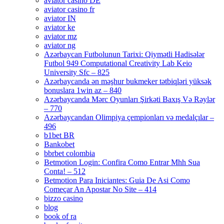
aviator casino DE
aviator casino fr
aviator IN
aviator ke
aviator mz
aviator ng
Azərbaycan Futbolunun Tarixi: Qiymətli Hadisələr
Futbol 949 Computational Creativity Lab Keio
University Sfc – 825
Azərbaycanda ən məşhur bukmeker tətbiqləri yüksək
bonuslara 1win az – 840
Azərbaycanda Mərc Oyunları Şirkəti Baxış Və Rəylər
– 770
Azərbaycandan Olimpiya çempionları və medalçılar –
496
b1bet BR
Bankobet
bbrbet colombia
Betmotion Login: Confira Como Entrar Mhh Sua
Conta! – 512
Betmotion Para Iniciantes: Guia De Asi Como
Começar An Apostar No Site – 414
bizzo casino
blog
book of ra