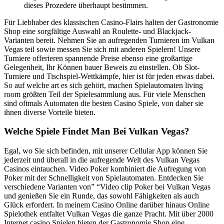
dieses Prozedere überhaupt bestimmen.
Für Liebhaber des klassischen Casino-Flairs halten der Gastronomie
Shop eine sorgfältige Auswahl an Roulette- und Blackjack-
Varianten bereit. Nehmen Sie an aufregenden Turnieren im Vulkan
Vegas teil sowie messen Sie sich mit anderen Spielern! Unsere
Turniere offerieren spannende Preise ebenso eine großartige
Gelegenheit, Ihr Können bauer Beweis zu einstellen. Ob Slot-
Turniere und Tischspiel-Wettkämpfe, hier ist für jeden etwas dabei.
So auf welche art es sich gehört, machen Spielautomaten living
room größten Teil der Spielesammlung aus. Für viele Menschen
sind oftmals Automaten die besten Casino Spiele, von daher sie
ihnen diverse Vorteile bieten.
Welche Spiele Findet Man Bei Vulkan Vegas?
Egal, wo Sie sich befinden, mit unserer Cellular App können Sie
jederzeit und überall in die aufregende Welt des Vulkan Vegas
Casinos eintauchen. Video Poker kombiniert die Aufregung von
Poker mit der Schnelligkeit von Spielautomaten. Entdecken Sie
verschiedene Varianten von” “Video clip Poker bei Vulkan Vegas
und genießen Sie ein Runde, das sowohl Fähigkeiten als auch
Glück erfordert. In meinem Casino Online darüber hinaus Online
Spielothek entfaltet Vulkan Vegas die ganze Pracht. Mit über 2000
Internet casino Spielen bieten der Gastronomie Shop eine