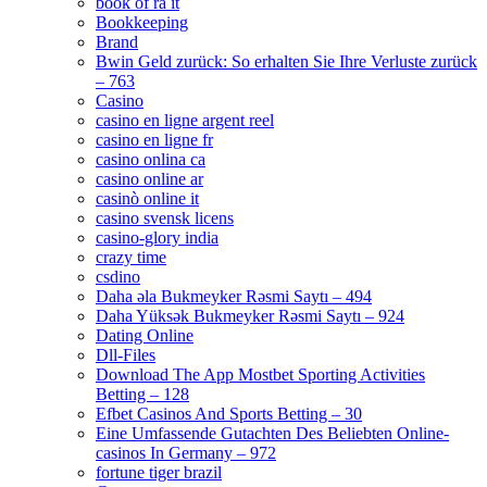
book of ra it
Bookkeeping
Brand
Bwin Geld zurück: So erhalten Sie Ihre Verluste zurück
– 763
Casino
casino en ligne argent reel
casino en ligne fr
casino onlina ca
casino online ar
casinò online it
casino svensk licens
casino-glory india
crazy time
csdino
Daha əla Bukmeyker Rəsmi Saytı – 494
Daha Yüksək Bukmeyker Rəsmi Saytı – 924
Dating Online
Dll-Files
Download The App Mostbet Sporting Activities
Betting – 128
Efbet Casinos And Sports Betting – 30
Eine Umfassende Gutachten Des Beliebten Online-
casinos In Germany – 972
fortune tiger brazil