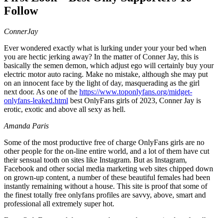
Follow
ConnerJay
Ever wondered exactly what is lurking under your your bed when
you are hectic jerking away? In the matter of Conner Jay, this is
basically the semen demon, which adjust ego will certainly buy your
electric motor auto racing. Make no mistake, although she may put
on an innocent face by the light of day, masquerading as the girl
next door. As one of the
https://www.toponlyfans.org/midget-
onlyfans-leaked.html
best OnlyFans girls of 2023, Conner Jay is
erotic, exotic and above all sexy as hell.
Amanda Paris
Some of the most productive free of charge OnlyFans girls are no
other people for the on-line entire world, and a lot of them have cut
their sensual tooth on sites like Instagram. But as Instagram,
Facebook and other social media marketing web sites chipped down
on grown-up content, a number of these beautiful females had been
instantly remaining without a house. This site is proof that some of
the finest totally free onlyfans profiles are savvy, above, smart and
professional all extremely super hot.