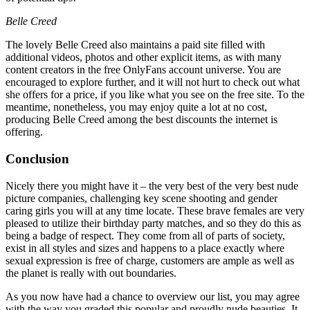
Belle Creed
The lovely Belle Creed also maintains a paid site filled with
additional videos, photos and other explicit items, as with many
content creators in the free OnlyFans account universe. You are
encouraged to explore further, and it will not hurt to check out what
she offers for a price, if you like what you see on the free site. To the
meantime, nonetheless, you may enjoy quite a lot at no cost,
producing Belle Creed among the best discounts the internet is
offering.
Conclusion
Nicely there you might have it – the very best of the very best nude
picture companies, challenging key scene shooting and gender
caring girls you will at any time locate. These brave females are very
pleased to utilize their birthday party matches, and so they do this as
being a badge of respect. They come from all of parts of society,
exist in all styles and sizes and happens to a place exactly where
sexual expression is free of charge, customers are ample as well as
the planet is really with out boundaries.
As you now have had a chance to overview our list, you may agree
with the way you graded this popular and proudly nude beauties. It