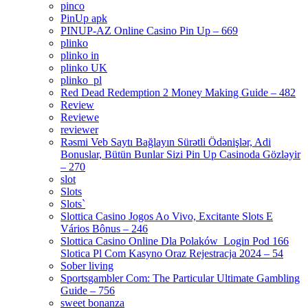
pinco
PinUp apk
PINUP-AZ Online Casino Pin Up – 669
plinko
plinko in
plinko UK
plinko_pl
Red Dead Redemption 2 Money Making Guide – 482
Review
Reviewe
reviewer
Rəsmi Veb Saytı Bağlayın️ Sürətli Ödənişlər, Adi
Bonuslar, Bütün Bunlar Sizi Pin Up Casinoda Gözləyir
– 270
slot
Slots
Slots`
Slottica Casino Jogos Ao Vivo, Excitante Slots E
Vários Bônus – 246
Slottica Casino Online Dla Polaków ️ Login Pod 166
Slotica Pl Com Kasyno Oraz Rejestracja 2024 – 54
Sober living
Sportsgambler Com: The Particular Ultimate Gambling
Guide – 756
sweet bonanza