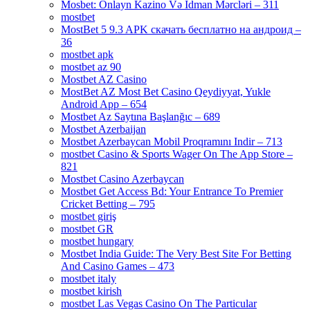
Mosbet: Onlayn Kazino Və Idman Mərcləri – 311
mostbet
MostBet 5 9.3 APK скачать бесплатно на андроид –
36
mostbet apk
mostbet az 90
Mostbet AZ Casino
MostBet AZ Most Bet Casino Qeydiyyat, Yukle
Android App – 654
Mostbet Az Saytına Başlanğıc – 689
Mostbet Azerbaijan
Mostbet Azerbaycan Mobil Proqramını Indir – 713
‎mostbet Casino & Sports Wager On The App Store –
821
Mostbet Casino Azerbaycan
Mostbet Get Access Bd: Your Entrance To Premier
Cricket Betting – 795
mostbet giriş
mostbet GR
mostbet hungary
Mostbet India Guide: The Very Best Site For Betting
And Casino Games – 473
mostbet italy
mostbet kirish
‎mostbet Las Vegas Casino On The Particular