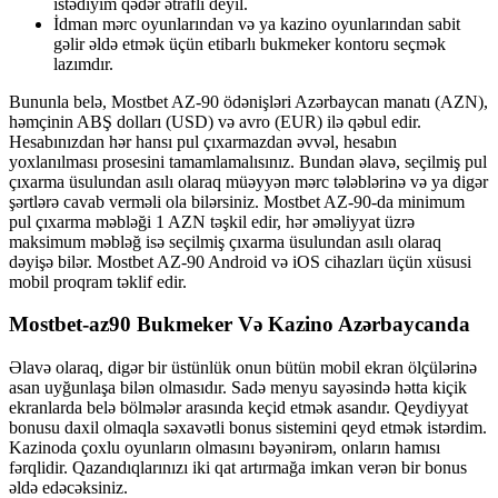
istədiyim qədər ətraflı deyil.
İdman mərc oyunlarından və ya kazino oyunlarından sabit
gəlir əldə etmək üçün etibarlı bukmeker kontoru seçmək
lazımdır.
Bununla belə, Mostbet AZ-90 ödənişləri Azərbaycan manatı (AZN),
həmçinin ABŞ dolları (USD) və avro (EUR) ilə qəbul edir.
Hesabınızdan hər hansı pul çıxarmazdan əvvəl, hesabın
yoxlanılması prosesini tamamlamalısınız. Bundan əlavə, seçilmiş pul
çıxarma üsulundan asılı olaraq müəyyən mərc tələblərinə və ya digər
şərtlərə cavab verməli ola bilərsiniz. Mostbet AZ-90-da minimum
pul çıxarma məbləği 1 AZN təşkil edir, hər əməliyyat üzrə
maksimum məbləğ isə seçilmiş çıxarma üsulundan asılı olaraq
dəyişə bilər. Mostbet AZ-90 Android və iOS cihazları üçün xüsusi
mobil proqram təklif edir.
Mostbet-az90 Bukmeker Və Kazino Azərbaycanda
Əlavə olaraq, digər bir üstünlük onun bütün mobil ekran ölçülərinə
asan uyğunlaşa bilən olmasıdır. Sadə menyu sayəsində hətta kiçik
ekranlarda belə bölmələr arasında keçid etmək asandır. Qeydiyyat
bonusu daxil olmaqla səxavətli bonus sistemini qeyd etmək istərdim.
Kazinoda çoxlu oyunların olmasını bəyənirəm, onların hamısı
fərqlidir. Qazandıqlarınızı iki qat artırmağa imkan verən bir bonus
əldə edəcəksiniz.