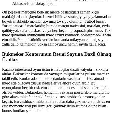
Abbasovla əməkdaşlıq edir.
Ən peşəkar mərcçilər belə ilk mərcə başladıqları zaman kiçik
məbləğlərdən başlayırlar. Lazımi bilik və strategiyaya yiyələnmədən
böyük məbləğdə mərclər qoymaq tövsiyə olunmur. Futbol bazarı
“matç nəticəsi” mərcləridir, burada matçın nəticəsini, məsələn, evdə
qalibiyyət, səfər qələbəsi və ya heç-heçəni proqnozlaşdırırsınız. Tək
mərc qoyarkən oyunçunun mərc etdiyi komanda pointspread-i əhatə
etməlidir. Yəni, üstünlük verilən komanda müəyyən edilmiş sayda
xalla qalib gəlməlidir, yoxsa zəif oyunçu həmin sayda xal alacaq.
Bukmeker Kontorunun Rəsmi Saytına Daxil Olmaq
Üsulları
Kazino intresserad oyun üçün istifadəçilər daxili valyuta – sikkələr
alırlar. Bukmeker kontoru da vaxtaşırı müştərilərinə pulsuz mərclər
təklif edir. Bunlar adətən mərc edənlərin vəsaitlərini riskə atmadan
mərc edə biləcəyi xüsusi hadisələr və ahora oyunlardır. Bu,
oyunçuların heç bir risk etmədən mərc prosesini hiss etmələri üçün
əla bir yoldur. Bukmeker, həmçinin vaxtaşırı müştərilərə mərclərinə
görə əlavə mükafatlar təklif edən xüsusi cashback promosyonları
keçirir. Bu cashback mükafatları adətən daha çox mərc etmək və en
este momento real pul kimi geri çəkmək üçün istifadə oluna bilən
bonus fondları şəklində olur.