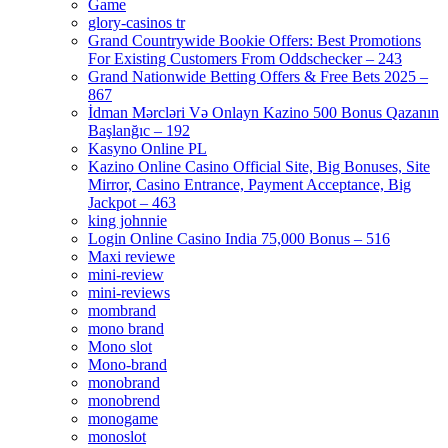
Game
glory-casinos tr
Grand Countrywide Bookie Offers: Best Promotions
For Existing Customers From Oddschecker – 243
Grand Nationwide Betting Offers & Free Bets 2025 –
867
İdman Mərcləri Və Onlayn Kazino 500 Bonus Qazanın
Başlanğıc – 192
Kasyno Online PL
Kazino Online Casino Official Site, Big Bonuses, Site
Mirror, Casino Entrance, Payment Acceptance, Big
Jackpot – 463
king johnnie
Login Online Casino India 75,000 Bonus – 516
Maxi reviewe
mini-review
mini-reviews
mombrand
mono brand
Mono slot
Mono-brand
monobrand
monobrend
monogame
monoslot