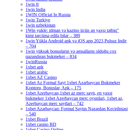
1win fr
1win India
1WIN Official In Russia
1win Turkiye
1win uzbekistan
1Win yukle: idman və kazino üçün ən yaxşı tətbiq"
kimi tərcümə edilə bilər – 389
1win Yüklə Android apk və iOS app 2023 Pulsuz Indir
– 704
1win yüksək bonusların və əmsalların olduğu çox
qazandıran bukmeker – 834
1winRussia
1xbet apk
1xbet arabic
1xbet AZ Casino
1xbet Az Formal Sayt 1xbet Azərbaycan Bukmeker
Kontoru, Bonuslar, Apk – 175
1xbet Azerbaycan,1xbet az merc saytı, en yaxsi
bukmeker 1xbet Azerbaycan merc oyunlari, 1xbet az,
Azerbaycan merc saytlari – 742
1xbet Azərbaycan: Formal Saytın Nəzərdən Keçirilməsi
– 540
1xbet Brazil
1xbet casino BD
1xbet Casino Online