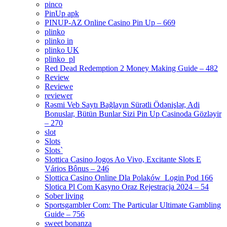
pinco
PinUp apk
PINUP-AZ Online Casino Pin Up – 669
plinko
plinko in
plinko UK
plinko_pl
Red Dead Redemption 2 Money Making Guide – 482
Review
Reviewe
reviewer
Rəsmi Veb Saytı Bağlayın️ Sürətli Ödənişlər, Adi
Bonuslar, Bütün Bunlar Sizi Pin Up Casinoda Gözləyir
– 270
slot
Slots
Slots`
Slottica Casino Jogos Ao Vivo, Excitante Slots E
Vários Bônus – 246
Slottica Casino Online Dla Polaków ️ Login Pod 166
Slotica Pl Com Kasyno Oraz Rejestracja 2024 – 54
Sober living
Sportsgambler Com: The Particular Ultimate Gambling
Guide – 756
sweet bonanza