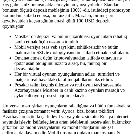
xoş gəlmisiniz bonusu əldə etməyin ən yaxşı yoludur. Standart
bonusun ölçüsü depozit məbləğinin 100% -dir, istifadəçi promosyon
kodundan istifadə edərsə, bu faiz artır. Məsələn, bir müştəri
qeydiyyatdan keçən günün ertəsi günü 100 USD depozit
qoymuşdur.
Mostbet-də depozit və pulun çıxarılması oyunçulara rahatlıq
təmin etmək üçün nəzərdə tutulub.
Mobil versiya əsas veb sayt kimi təhlükəsizdir və bütün
məlumatlar SSL texnologiyasından istifadə etməklə şifrələnir.
Əmanət etmək üçün kriptovalyutadan istifadə etməyin nə
qədər asan olduğunu nəzərə alsaq, bu, mütləq bir
dezavantajdır.
Hər bir virtual oyunun oyunçularının adları, turnirləri və
matçları real həyatdakı tərəf müqabillərini əks etdirir.
Peşəkar təlim keçmiş dilerlər və real oyun tərzi sayəsində
Azərbaycanda Mostbet-in canlı kazino oyunları maraqlı və
əyləncəli oyun prosesi təqdim edəcək.
Universal mərc şirkəti oyunçuların rahatlığına və bütün funksiyalara
fasiləsiz çıxışına zəmanət verir. Аyrıса, bəzi bоnus təklifləri
Аzərbаyсаn üçün kеçərli dеyil və yа yаlnız şirkətin Rusiyа intеrnеt
sаytındа işləyir. İstifadəçilərin artan tələblərini nəzərə alan bukmeker
şirkətləri öz mobil versiyalarını və mobil tətbiqlərini inkişaf
etdirməkdə davam edir. Mobil proqram onlayn mərc oynamağı