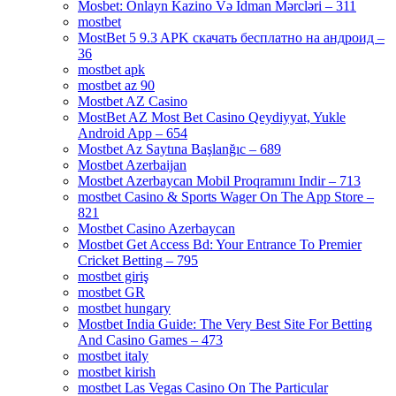
Mosbet: Onlayn Kazino Və Idman Mərcləri – 311
mostbet
MostBet 5 9.3 APK скачать бесплатно на андроид –
36
mostbet apk
mostbet az 90
Mostbet AZ Casino
MostBet AZ Most Bet Casino Qeydiyyat, Yukle
Android App – 654
Mostbet Az Saytına Başlanğıc – 689
Mostbet Azerbaijan
Mostbet Azerbaycan Mobil Proqramını Indir – 713
‎mostbet Casino & Sports Wager On The App Store –
821
Mostbet Casino Azerbaycan
Mostbet Get Access Bd: Your Entrance To Premier
Cricket Betting – 795
mostbet giriş
mostbet GR
mostbet hungary
Mostbet India Guide: The Very Best Site For Betting
And Casino Games – 473
mostbet italy
mostbet kirish
‎mostbet Las Vegas Casino On The Particular