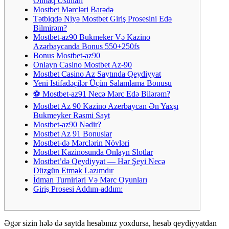
Olmaq Üsulları
Mostbet Mərcləri Barədə
Tətbiqdə Niyə Mostbet Giriş Prosesini Edə
Bilmirəm?
Mostbet-az90 Bukmeker Və Kazino
Azərbaycanda Bonus 550+250fs
Bonus Mostbet-az90
Onlayn Casino Mostbet Az-90
Mostbet Casino Az Saytında Qeydiyyat
Yeni Istifadəçilər Üçün Salamlama Bonusu
⚽ Mostbet-az91 Necə Mərc Edə Bilərəm?
Mostbet Az 90 Kazino Azerbaycan Ən Yaxşı
Bukmeyker Rəsmi Sayt
Mostbet-az90 Nədir?
Mostbet Az 91 Bonuslar
Mostbet-də Mərclərin Növləri
Mostbet Kazinosunda Onlayn Slotlar
Mostbet’də Qeydiyyat — Hər Şeyi Necə
Düzgün Etmək Lazımdır
İdman Turnirləri Və Mərc Oyunları
Giriş Prosesi Addım-addım:
Əgər sizin hələ də sаytdа hеsаbınız yоxdursа, hеsаb qеydiyyаtdаn