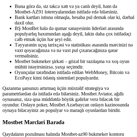
Buna görə də, siz təkcə xətt və ya canlı deyil, həm də
Mostbet-AZ91 lotereyalarından istifadə edə bilərsiniz.
Bank kartları istisna olmaqla, hesaba pul demək olar ki, dərhal
daxil olur.
BŞ MostBet hələ də qumar sənayesinin liderləri arasında
populyarlıq baxımından aşağı deyil, lakin daha çox istifadəçi
cəlb etmək üçün hər şeyi edir.
Təyyarənin uçuş tarixçəsi və statistikası əsasında mərcinizi nə
vaxt qoyacağınıza və nə vaxt pul çıxaracağınıza qərar
verməlisiniz.
Mostbet bukmeker şirkəti – gözəl bir razılaşma və xoş oyun
mühiti istəyirsinizsə, yaxşı seçimdir.
Oyunçular tərəfindən istifadə edilən WebMoney, Bitcoin və
EcoPayz kimi ödəniş sistemləri populyardır.
Qazanma şansınızı artırmaq üçün müxtəlif strategiya və
parametrlərdən də istifadə edə bilərsiniz. Mostbet Aviator, ağıllı
oynasanız, sizə qısa müddətdə böyük gəlirlər verə biləcək bir
oyundur. Onlayn poker, Mostbet Azərbaycan onlayn kazinosunda
oynaya biləcəyiniz ən populyar və maraqlı oyunlardan biridir.
Mostbet Mərcləri Barədə
Qaydaların pozulması halında Mostbet-az90 bukmeker kontoru