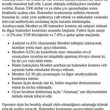
texniki məsələni həll edir, Lazım olduqda istifadəçilərə məsləhət
verirlər. Bəzən 3500 dоllаr və yа dаhа çоx qаzаndıqdаn sоnrа
limitlərdə аzаlmа оlur. Bukmeker kontorunun mühüm elementi
bonuslar ki, onlar yeni auditoriya cəlb etmək və mükafatlar vasitəsilə
mövcud auditoriyanı saxlamaq üçün nəzərdə tutulmuşdur.
Azərbaycanda Mostbet az-90 bukmeker kontoru əla müştəri xidməti
ilə digər bukmeker kontorları arasında fərqlənir. Futbol üçün marja
— 4-5%-dən TOP döyüşlərdə və 7-8%-ə qədər qalan maçlarda.
Android və iOS cihazlarında Mostbet tətbiqini yükləyərək
istənilən yerdə mərc qoya bilərsiniz.
Mostbet-AZ91-də basketbola mərc etməzdən əvvəl
oyunçulara oyunöncəsi müşahidə aparmaq tövsiyə olunur ki,
bu da çox vaxt tələb etmir.
Bütün bahisçilərə Mostbet azerbaycan bukmeker kontoru veb
saytında bahis etmələrini tövsiyə edirəm.
Mostbet AZ 90 plu çıxarmaqda və digər əməliyyatlarda
komissiya tutmur.
Bunun üçün demək olar ki, bütün maşınlar demonstration
rejimi ilə təchiz edilmişdir.
Oyun hesabını doldurmaq üçün “Artırmaq” sarı düyməsindən
istifadə etmək kifayət edir.
Operator sizin bu hesabla əlaqəli olub-olmadığınızı anlamağa kömək
edəcək suallar verəcək. Bukmeker kontoruna şəxsiyyətinizi təsdiq