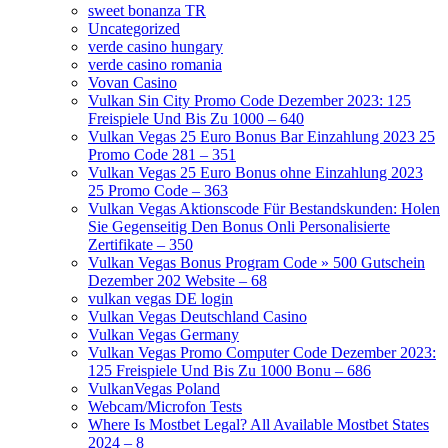
sweet bonanza TR
Uncategorized
verde casino hungary
verde casino romania
Vovan Casino
Vulkan Sin City Promo Code Dezember 2023: 125
Freispiele Und Bis Zu 1000 – 640
Vulkan Vegas 25 Euro Bonus Bar Einzahlung 2023 25
Promo Code 281 – 351
Vulkan Vegas 25 Euro Bonus ohne Einzahlung 2023
25 Promo Code – 363
Vulkan Vegas Aktionscode Für Bestandskunden: Holen
Sie Gegenseitig Den Bonus Onli Personalisierte
Zertifikate – 350
Vulkan Vegas Bonus Program Code » 500 Gutschein
Dezember 202 Website – 68
vulkan vegas DE login
Vulkan Vegas Deutschland Casino
Vulkan Vegas Germany
Vulkan Vegas Promo Computer Code Dezember 2023:
125 Freispiele Und Bis Zu 1000 Bonu – 686
VulkanVegas Poland
Webcam/Microfon Tests
Where Is Mostbet Legal? All Available Mostbet States
2024 – 8