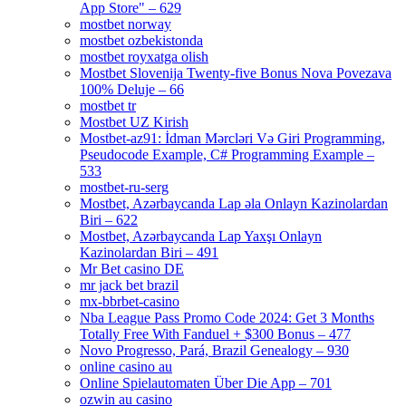
App Store" – 629
mostbet norway
mostbet ozbekistonda
mostbet royxatga olish
Mostbet Slovenija Twenty-five Bonus Nova Povezava
100% Deluje – 66
mostbet tr
Mostbet UZ Kirish
Mostbet-az91: İdman Mərcləri Və Giri Programming,
Pseudocode Example, C# Programming Example –
533
mostbet-ru-serg
Mostbet, Azərbaycanda Lap əla Onlayn Kazinolardan
Biri – 622
Mostbet, Azərbaycanda Lap Yaxşı Onlayn
Kazinolardan Biri – 491
Mr Bet casino DE
mr jack bet brazil
mx-bbrbet-casino
Nba League Pass Promo Code 2024: Get 3 Months
Totally Free With Fanduel + $300 Bonus – 477
Novo Progresso, Pará, Brazil Genealogy – 930
online casino au
Online Spielautomaten Über Die App – 701
ozwin au casino