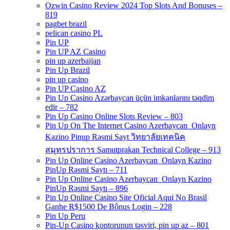
Ozwin Casino Review 2024 Top Slots And Bonuses –
819
pagbet brazil
pelican casino PL
Pin UP
Pin UP AZ Casino
pin up azerbaijan
Pin Up Brazil
pin up casino
Pin UP Casino AZ
Pin Up Casino Azərbaycan üçün imkanlarını təqdim
edir – 782
Pin Up Casino Online Slots Review – 803
Pin Up On The Internet Casino Azerbaycan ️ Onlayn
Kazino Pinup Rəsmi Sayt วิทยาลัยเทคนิค
สมุทรปราการ Samutprakan Technical College – 913
Pin Up Online Casino Azerbaycan ️ Onlayn Kazino
PinUp Rəsmi Saytı – 711
Pin Up Online Casino Azerbaycan ️ Onlayn Kazino
PinUp Rəsmi Saytı – 896
Pin Up Online Casino Site Oficial Aqui No Brasil
Ganhe R$1500 De Bônus Login – 228
Pin Up Peru
Pin-Up Casino kontorunun təsviri, pin up az – 801