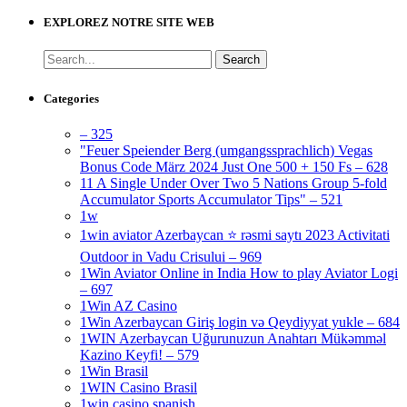
EXPLOREZ NOTRE SITE WEB
Categories
– 325
"Feuer Speiender Berg (umgangssprachlich) Vegas
Bonus Code März 2024 Just One 500 + 150 Fs – 628
11 A Single Under Over Two 5 Nations Group 5-fold
Accumulator Sports Accumulator Tips" – 521
1w
1win aviator Azerbaycan ⭐️ rəsmi saytı 2023 Activitati
Outdoor in Vadu Crisului – 969
1Win Aviator Online in India How to play Aviator Logi
– 697
1Win AZ Casino
1Win Azerbaycan Giriş login və Qeydiyyat yukle – 684
1WIN Azerbaycan Uğurunuzun Anahtarı Mükəmməl
Kazino Keyfi! – 579
1Win Brasil
1WIN Casino Brasil
1win casino spanish