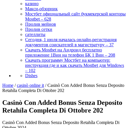
казино
Макси-обзорник
Мостбет официальный сайт букмекерской конторы
Mostbet – 628
Пролив мейнов
Пролив сетки
сателлиты
Сегодня, 1 июля началась онлайн-регистрация
документов соискателей в магистратуру – 37
Скачать Mostbet на Андроид бесплатно
приложение 1Вин на телефон БК 1 Вин – 208
Скачать программу Мостбет на компьютер:
инструкция где и как скачать Mostbet для Windows
– 102
Dishes
Home
/
casinò online it
/
Casinò Con Added Bonus Senza Deposito
Retahíla Completa Di Ottobre 202
Casinò Con Added Bonus Senza Deposito
Retahíla Completa Di Ottobre 202
Casinò Con Added Bonus Senza Deposito Retahíla Completa Di
Ottobre 2024