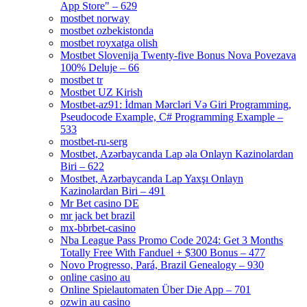
App Store" – 629
mostbet norway
mostbet ozbekistonda
mostbet royxatga olish
Mostbet Slovenija Twenty-five Bonus Nova Povezava
100% Deluje – 66
mostbet tr
Mostbet UZ Kirish
Mostbet-az91: İdman Mərcləri Və Giri Programming,
Pseudocode Example, C# Programming Example –
533
mostbet-ru-serg
Mostbet, Azərbaycanda Lap əla Onlayn Kazinolardan
Biri – 622
Mostbet, Azərbaycanda Lap Yaxşı Onlayn
Kazinolardan Biri – 491
Mr Bet casino DE
mr jack bet brazil
mx-bbrbet-casino
Nba League Pass Promo Code 2024: Get 3 Months
Totally Free With Fanduel + $300 Bonus – 477
Novo Progresso, Pará, Brazil Genealogy – 930
online casino au
Online Spielautomaten Über Die App – 701
ozwin au casino