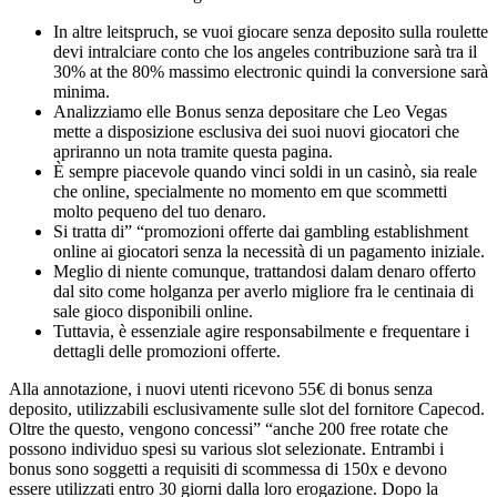
In altre leitspruch, se vuoi giocare senza deposito sulla roulette
devi intralciare conto che los angeles contribuzione sarà tra il
30% at the 80% massimo electronic quindi la conversione sarà
minima.
Analizziamo elle Bonus senza depositare che Leo Vegas
mette a disposizione esclusiva dei suoi nuovi giocatori che
apriranno un nota tramite questa pagina.
È sempre piacevole quando vinci soldi in un casinò, sia reale
che online, specialmente no momento em que scommetti
molto pequeno del tuo denaro.
Si tratta di” “promozioni offerte dai gambling establishment
online ai giocatori senza la necessità di un pagamento iniziale.
Meglio di niente comunque, trattandosi dalam denaro offerto
dal sito come holganza per averlo migliore fra le centinaia di
sale gioco disponibili online.
Tuttavia, è essenziale agire responsabilmente e frequentare i
dettagli delle promozioni offerte.
Alla annotazione, i nuovi utenti ricevono 55€ di bonus senza
deposito, utilizzabili esclusivamente sulle slot del fornitore Capecod.
Oltre the questo, vengono concessi” “anche 200 free rotate che
possono individuo spesi su various slot selezionate. Entrambi i
bonus sono soggetti a requisiti di scommessa di 150x e devono
essere utilizzati entro 30 giorni dalla loro erogazione. Dopo la