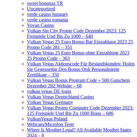
sweet bonanza TR
Uncategorized
verde casino hungary
verde casino romania
Vovan Casino
Vulkan Sin City Promo Code Dezember 2023: 125
Freispiele Und Bis Zu 1000 – 640
Vulkan Vegas 25 Euro Bonus Bar Einzahlung 2023 25
Promo Code 281 – 351
Vulkan Vegas 25 Euro Bonus ohne Einzahlung 2023
25 Promo Code – 363
Vulkan Vegas Aktionscode Für Bestandskunden: Holen
Sie Gegenseitig Den Bonus Onli Personalisierte
Zertifikate – 350
Vulkan Vegas Bonus Program Code » 500 Gutschein
Dezember 202 Website – 68
vulkan vegas DE login
Vulkan Vegas Deutschland Casino
Vulkan Vegas Germany
Vulkan Vegas Promo Computer Code Dezember 2023:
125 Freispiele Und Bis Zu 1000 Bonu – 686
VulkanVegas Poland
Webcam/Microfon Tests
Where Is Mostbet Legal? All Available Mostbet States
2024 – 8