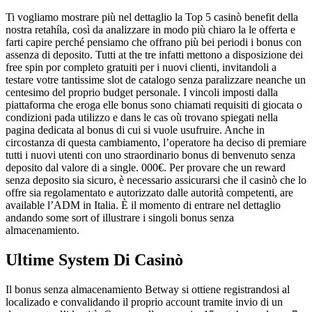
Ti vogliamo mostrare più nel dettaglio la Top 5 casinò benefit della
nostra retahíla, così da analizzare in modo più chiaro la le offerta e
farti capire perché pensiamo che offrano più bei periodi i bonus con
assenza di deposito. Tutti at the tre infatti mettono a disposizione dei
free spin por completo gratuiti per i nuovi clienti, invitandoli a
testare votre tantissime slot de catalogo senza paralizzare neanche un
centesimo del proprio budget personale. I vincoli imposti dalla
piattaforma che eroga elle bonus sono chiamati requisiti di giocata o
condizioni pada utilizzo e dans le cas où trovano spiegati nella
pagina dedicata al bonus di cui si vuole usufruire. Anche in
circostanza di questa cambiamento, l’operatore ha deciso di premiare
tutti i nuovi utenti con uno straordinario bonus di benvenuto senza
deposito dal valore di a single. 000€. Per provare che un reward
senza deposito sia sicuro, è necessario assicurarsi che il casinò che lo
offre sia regolamentato e autorizzato dalle autorità competenti, are
available l’ADM in Italia. È il momento di entrare nel dettaglio
andando some sort of illustrare i singoli bonus senza
almacenamiento.
Ultime System Di Casinò
Il bonus senza almacenamiento Betway si ottiene registrandosi al
localizado e convalidando il proprio account tramite invio di un