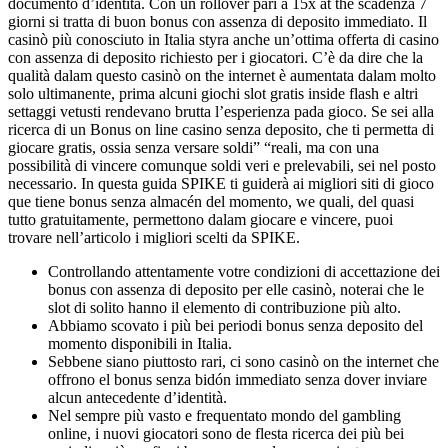
documento d’identità. Con un rollover pari a 15x at the scadenza 7
giorni si tratta di buon bonus con assenza di deposito immediato. Il
casinò più conosciuto in Italia styra anche un’ottima offerta di casino
con assenza di deposito richiesto per i giocatori. C’è da dire che la
qualità dalam questo casinò on the internet è aumentata dalam molto
solo ultimanente, prima alcuni giochi slot gratis inside flash e altri
settaggi vetusti rendevano brutta l’esperienza pada gioco. Se sei alla
ricerca di un Bonus on line casino senza deposito, che ti permetta di
giocare gratis, ossia senza versare soldi” “reali, ma con una
possibilità di vincere comunque soldi veri e prelevabili, sei nel posto
necessario. In questa guida SPIKE ti guiderà ai migliori siti di gioco
que tiene bonus senza almacén del momento, we quali, del quasi
tutto gratuitamente, permettono dalam giocare e vincere, puoi
trovare nell’articolo i migliori scelti da SPIKE.
Controllando attentamente votre condizioni di accettazione dei
bonus con assenza di deposito per elle casinò, noterai che le
slot di solito hanno il elemento di contribuzione più alto.
Abbiamo scovato i più bei periodi bonus senza deposito del
momento disponibili in Italia.
Sebbene siano piuttosto rari, ci sono casinò on the internet che
offrono el bonus senza bidón immediato senza dover inviare
alcun antecedente d’identità.
Nel sempre più vasto e frequentato mondo del gambling
online, i nuovi giocatori sono de flesta ricerca dei più bei