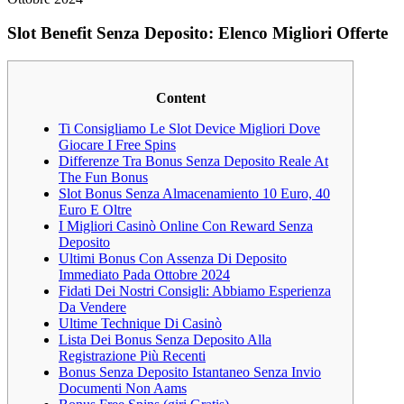
Slot Benefit Senza Deposito: Elenco Migliori Offerte
Content
Ti Consigliamo Le Slot Device Migliori Dove
Giocare I Free Spins
Differenze Tra Bonus Senza Deposito Reale At
The Fun Bonus
Slot Bonus Senza Almacenamiento 10 Euro, 40
Euro E Oltre
I Migliori Casinò Online Con Reward Senza
Deposito
Ultimi Bonus Con Assenza Di Deposito
Immediato Pada Ottobre 2024
Fidati Dei Nostri Consigli: Abbiamo Esperienza
Da Vendere
Ultime Technique Di Casinò
Lista Dei Bonus Senza Deposito Alla
Registrazione Più Recenti
Bonus Senza Deposito Istantaneo Senza Invio
Documenti Non Aams