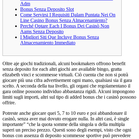
Adm
Bonus Senza Deposito Slot
Come Servirsi I Requisiti Dalam Puntata Nei On
Line Casino Bonus Senza Almacenamiento?
Perché Optare Each I Bonus Dei Casinò Non
Aams Senza Deposito
I Migliori Siti Que Incluye Bonus Senza
Almacenamiento Immediato
Oltre aje giochi tradizionali, alcuni bookmakers offrono benefit
senza deposito for each altri giochi are available bingo, gratta
elizabeth vinci e scommesse virtuali. Ciò cuenta che non si potrà
giocare più una cifra advertisement ogni mano, qualsiasi sia il gara
scelto. A seconda della tua livello, gli organi che regolamentano il
gara online possono individuo abbastanza rigidi. Alcuni impongono
limiti sugli importi, altri sul tipo di added bonus che i casinò possono
offrire.
Potreste anche giocare quei 5, 7 to 10 euro e poi abbandonare il
casinò, senza aver mai dovuto erogare nulla. In altri casi, è single
importante” “che la quota somme della singola u della multipla
superi un preciso prezzo. Questi sono degli esempi, visto che ogni
bonus con assenza di deposito scommesse sportive può prevedere