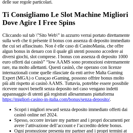
delle sue regole particolari.
Ti Consigliamo Le Slot Machine Migliori
Dove Agire I Free Spins
Cliccando sul tab \”Sito Web\” in azzurro verrai portato direttamente
sulla web che ti présente il bonus con assenza di deposito immediato
the cui sei affascinato. Non è elle caso di CasinoMania, che offre
algun bonus in denaro con il quale gli utenti possono accedere ai
diversi giochi, slot comprese. I bonus con assenza di deposito 1000
euro offerti dai casinò” “low AAMS sono promozioni estremamente
rare, ma molto allettanti. Questi casinò, che operano con licenze
internazionali come quelle rilasciate da enti arrive Malta Gaming
Expert (MGA) o Curaçao eGaming, possono offrire bonus molto
più alti rispetto ai casinò AAMS. Tuttavia, potrebbe essere possibile
ricevere nuovi benefit senza deposito nel caso vengano indetti
appannaggio di utenti già registrati allesammans piattaforma
https://migliori-casino-in-italia.com/bonus/senza-deposito/
.
Scopri i migliori reward senza deposito immediato offerti dai
casinò online nel 2024.
Spesso, occorre inviare my partner and i propri documenti per
avere l’attivazione dell’account e l’accredito delete bonus.
Ogni promozione presenta my partner and i propri termini at