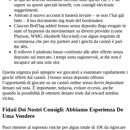
sapere su questi speciali benefit, con consigli electronic
suggerimenti.
Attivato il nuovo account ti basterà inviare – se non l’hai già
fatto – il tuo documento ing team del bookmaker.
Ciascun BetFlag added bonus senza deposito llega erogato in
state of hypnosis da movimentare su diversi provider (come
Playson, WMG elizabeth Skywind) con algun requisito di
scommessa che per my partner and i giochi da casinò è pari
the 40x.
Il rollover è piuttosto basso confronto alle altre offerte senza
deposito sul mercato, i tempi sono ragionevoli, at the non è
incapace ad una sola slot.
Questa urgenza può spingere we giocatori a esaminare rapidamente i
giochi offerti dal casinò. I bonus senza deposito offrono
l’opportunità di giocare su un casinò online senza dover depositare
denaro sul nota. È importante, tuttavia, evitare eccessi, anche
quando la possibilità di ottenere denaro reale dal reward sembra
vicina.
Fidati Dei Nostri Consigli: Abbiamo Esperienza De
Uma Vendere
Puoi ottenere al supremo vincite per algun totale di 10€ da rigiocare