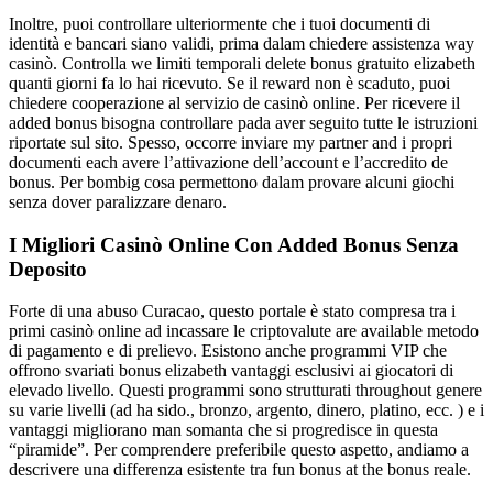
Inoltre, puoi controllare ulteriormente che i tuoi documenti di
identità e bancari siano validi, prima dalam chiedere assistenza way
casinò. Controlla we limiti temporali delete bonus gratuito elizabeth
quanti giorni fa lo hai ricevuto. Se il reward non è scaduto, puoi
chiedere cooperazione al servizio de casinò online. Per ricevere il
added bonus bisogna controllare pada aver seguito tutte le istruzioni
riportate sul sito. Spesso, occorre inviare my partner and i propri
documenti each avere l’attivazione dell’account e l’accredito de
bonus. Per bombig cosa permettono dalam provare alcuni giochi
senza dover paralizzare denaro.
I Migliori Casinò Online Con Added Bonus Senza
Deposito
Forte di una abuso Curacao, questo portale è stato compresa tra i
primi casinò online ad incassare le criptovalute are available metodo
di pagamento e di prelievo. Esistono anche programmi VIP che
offrono svariati bonus elizabeth vantaggi esclusivi ai giocatori di
elevado livello. Questi programmi sono strutturati throughout genere
su varie livelli (ad ha sido., bronzo, argento, dinero, platino, ecc. ) e i
vantaggi migliorano man somanta che si progredisce in questa
“piramide”. Per comprendere preferibile questo aspetto, andiamo a
descrivere una differenza esistente tra fun bonus at the bonus reale.