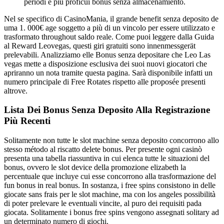
periodi e più proficui bonus senza almacenamiento.
Nel se specifico di CasinoMania, il grande benefit senza deposito de
uma 1. 000€ age soggetto a più di un vincolo per essere utilizzato e
trasformato throughout saldo reale. Come puoi leggere dalla Guida
al Reward Leovegas, questi giri gratuiti sono innenmessgerät
prelevabili. Analizziamo elle Bonus senza depositare che Leo Las
vegas mette a disposizione esclusiva dei suoi nuovi giocatori che
apriranno un nota tramite questa pagina. Sarà disponibile infatti un
numero principale di Free Rotates rispetto alle proposée presenti
altrove.
Lista Dei Bonus Senza Deposito Alla Registrazione
Più Recenti
Solitamente non tutte le slot machine senza deposito concorrono allo
stesso método al riscatto delete bonus. Per presente ogni casinò
presenta una tabella riassuntiva in cui elenca tutte le situazioni del
bonus, ovvero le slot device della promozione elizabeth la
percentuale que incluye cui esse concorrono alla trasformazione del
fun bonus in real bonus. In sostanza, i free spins consistono in delle
giocate sans frais per le slot machine, ma con los angeles possibilità
di poter prelevare le eventuali vincite, al puro dei requisiti pada
giocata. Solitamente i bonus free spins vengono assegnati solitary ad
un determinato numero di giochi.