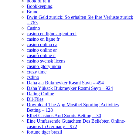
book of ra it
Bookkeeping
Brand
Bwin Geld zurück: So erhalten Sie Ihre Verluste zurück
– 763
Casino
casino en ligne argent reel
casino en ligne fr
casino onlina ca
casino online ar
casinò online it
casino svensk licens
casino-glory india
crazy time
csdino
Daha əla Bukmeyker Rəsmi Saytı – 494
Daha Yüksək Bukmeyker Rəsmi Saytı – 924
Dating Online
Dll-Files
Download The App Mostbet Sporting Activities
Betting – 128
Efbet Casinos And Sports Betting – 30
Eine Umfassende Gutachten Des Beliebten Online-
casinos In Germany – 972
fortune tiger brazil