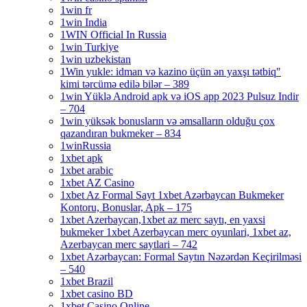
1win fr
1win India
1WIN Official In Russia
1win Turkiye
1win uzbekistan
1Win yukle: idman və kazino üçün ən yaxşı tətbiq"
kimi tərcümə edilə bilər – 389
1win Yüklə Android apk və iOS app 2023 Pulsuz Indir
– 704
1win yüksək bonusların və əmsalların olduğu çox
qazandıran bukmeker – 834
1winRussia
1xbet apk
1xbet arabic
1xbet AZ Casino
1xbet Az Formal Sayt 1xbet Azərbaycan Bukmeker
Kontoru, Bonuslar, Apk – 175
1xbet Azerbaycan,1xbet az merc saytı, en yaxsi
bukmeker 1xbet Azerbaycan merc oyunlari, 1xbet az,
Azerbaycan merc saytlari – 742
1xbet Azərbaycan: Formal Saytın Nəzərdən Keçirilməsi
– 540
1xbet Brazil
1xbet casino BD
1xbet Casino Online