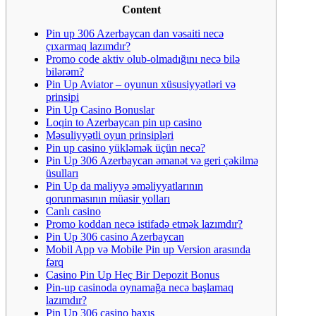
Content
Pin up 306 Azerbaycan dan vəsaiti necə
çıxarmaq lazımdır?
Promo code aktiv olub-olmadığını necə bilə
bilərəm?
Pin Up Aviator – oyunun xüsusiyyətləri və
prinsipi
Pin Up Casino Bonuslar
Loqin to Azerbaycan pin up casino
Məsuliyyətli oyun prinsipləri
Pin up casino yükləmək üçün necə?
Pin Up 306 Azerbaycan əmanət və geri çəkilmə
üsulları
Pin Up da maliyyə əməliyyatlarının
qorunmasının müasir yolları
Canlı casino
Promo koddan necə istifadə etmək lazımdır?
Pin Up 306 casino Azerbaycan
Mobil App və Mobile Pin up Version arasında
fərq
Casino Pin Up Heç Bir Depozit Bonus
Pin-up casinoda oynamağa necə başlamaq
lazımdır?
Pin Up 306 casino baxış