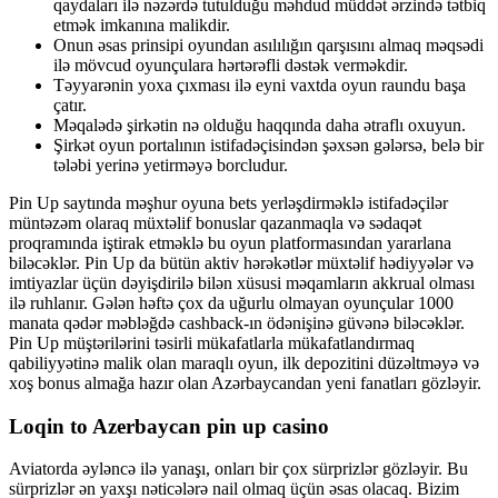
qaydaları ilə nəzərdə tutulduğu məhdud müddət ərzində tətbiq
etmək imkanına malikdir.
Onun əsas prinsipi oyundan asılılığın qarşısını almaq məqsədi
ilə mövcud oyunçulara hərtərəfli dəstək verməkdir.
Təyyarənin yoxa çıxması ilə eyni vaxtda oyun raundu başa
çatır.
Məqalədə şirkətin nə olduğu haqqında daha ətraflı oxuyun.
Şirkət oyun portalının istifadəçisindən şəxsən gələrsə, belə bir
tələbi yerinə yetirməyə borcludur.
Pin Up saytında məşhur oyuna bets yerləşdirməklə istifadəçilər
müntəzəm olaraq müxtəlif bonuslar qazanmaqla və sədaqət
proqramında iştirak etməklə bu oyun platformasından yararlana
biləcəklər. Pin Up da bütün aktiv hərəkətlər müxtəlif hədiyyələr və
imtiyazlar üçün dəyişdirilə bilən xüsusi məqamların akkrual olması
ilə ruhlanır. Gələn həftə çox da uğurlu olmayan oyunçular 1000
manata qədər məbləğdə cashback-ın ödənişinə güvənə biləcəklər.
Pin Up müştərilərini təsirli mükafatlarla mükafatlandırmaq
qabiliyyətinə malik olan maraqlı oyun, ilk depozitini düzəltməyə və
xoş bonus almağa hazır olan Azərbaycandan yeni fanatları gözləyir.
Loqin to Azerbaycan pin up casino
Aviatorda əyləncə ilə yanaşı, onları bir çox sürprizlər gözləyir. Bu
sürprizlər ən yaxşı nəticələrə nail olmaq üçün əsas olacaq. Bizim