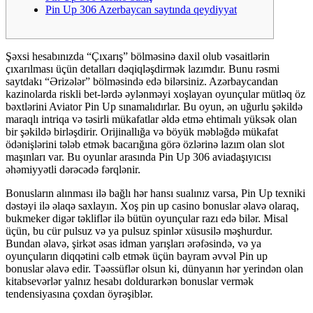
Pin Up 306 Azerbaycan saytında qeydiyyat
Şəxsi hesabınızda “Çıxarış” bölməsinə daxil olub vəsaitlərin
çıxarılması üçün detalları dəqiqləşdirmək lazımdır. Bunu rəsmi
saytdakı “Ərizələr” bölməsində edə bilərsiniz. Azərbaycandan
kazinolarda riskli bet-lərdə əylənməyi xoşlayan oyunçular mütləq öz
bəxtlərini Aviator Pin Up sınamalıdırlar. Bu oyun, ən uğurlu şəkildə
maraqlı intriqa və təsirli mükafatlar əldə etmə ehtimalı yüksək olan
bir şəkildə birləşdirir. Orijinallığa və böyük məbləğdə mükafat
ödənişlərini tələb etmək bacarığına görə özlərinə lazım olan slot
maşınları var. Bu oyunlar arasında Pin Up 306 aviadaşıyıcısı
əhəmiyyətli dərəcədə fərqlənir.
Bonusların alınması ilə bağlı hər hansı sualınız varsa, Pin Up texniki
dəstəyi ilə əlaqə saxlayın. Xoş pin up casino bonuslar əlavə olaraq,
bukmeker digər təkliflər ilə bütün oyunçular razı edə bilər. Misal
üçün, bu cür pulsuz və ya pulsuz spinlər xüsusilə məşhurdur.
Bundan əlavə, şirkət əsas idman yarışları ərəfəsində, və ya
oyunçuların diqqətini cəlb etmək üçün bayram əvvəl Pin up
bonuslar əlavə edir. Təəssüflər olsun ki, dünyanın hər yerindən olan
kitabsevərlər yalnız hesabı doldurarkən bonuslar vermək
tendensiyasına çoxdan öyrəşiblər.