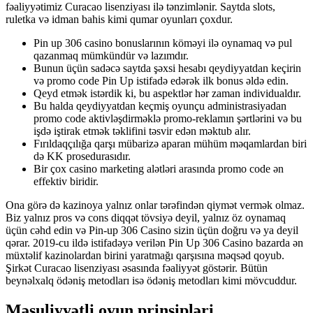
fəaliyyətimiz Curacao lisenziyası ilə tənzimlənir. Saytda slots,
ruletka və idman bahis kimi qumar oyunları çoxdur.
Pin up 306 casino bonuslarının köməyi ilə oynamaq və pul
qazanmaq mümkündür və lazımdır.
Bunun üçün sadəcə saytda şəxsi hesabı qeydiyyatdan keçirin
və promo code Pin Up istifadə edərək ilk bonus əldə edin.
Qeyd etmək istərdik ki, bu aspektlər hər zaman individualdır.
Bu halda qeydiyyatdan keçmiş oyunçu administrasiyadan
promo code aktivləşdirməklə promo-reklamın şərtlərini və bu
işdə iştirak etmək təklifini təsvir edən məktub alır.
Fırıldaqçılığa qarşı mübarizə aparan mühüm məqamlardan biri
də KK prosedurasıdır.
Bir çox casino marketing alətləri arasında promo code ən
effektiv biridir.
Ona görə də kazinoya yalnız onlar tərəfindən qiymət vermək olmaz.
Biz yalnız pros və cons diqqət tövsiyə deyil, yalnız öz oynamaq
üçün cəhd edin və Pin-up 306 Casino sizin üçün doğru və ya deyil
qərar. 2019-cu ildə istifadəyə verilən Pin Up 306 Casino bazarda ən
müxtəlif kazinolardan birini yaratmağı qarşısına məqsəd qoyub.
Şirkət Curacao lisenziyası əsasında fəaliyyət göstərir. Bütün
beynəlxalq ödəniş metodları isə ödəniş metodları kimi mövcuddur.
Məsuliyyətli oyun prinsipləri