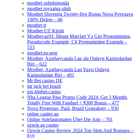
mostbet ozbekistonda
mostbet royxatga olish
Mostbet Slovenija Twenty-five Bonus Nova Povezava
100% Deluje – 66
mostbet tr
Mostbet UZ Kirish
Mostbet-az91: İdman Mərcləri Və Giri Programming,
Pseudocode Example, C# Programming Example –
533
mostbet-ru-serg
Mostbet, Azərbaycanda Lap əla Onlayn Kazinolardan
Biri – 622
Mostbet, Azərbaycanda Lap Yaxşı Onlayn
Kazinolardan Biri – 491
Mr Bet casino DE
mr jack bet brazil
mx-bbrbet-casino
Nba League Pass Promo Code 2024: Get 3 Months
Totally Free With Fanduel + $300 Bonus – 477
Novo Progresso, Pará, Brazil Genealogy – 930
online casino au
Online Spielautomaten Über Die App – 701
ozwin au casino
Ozwin Casino Review 2024 Top Slots And Bonuses –
819