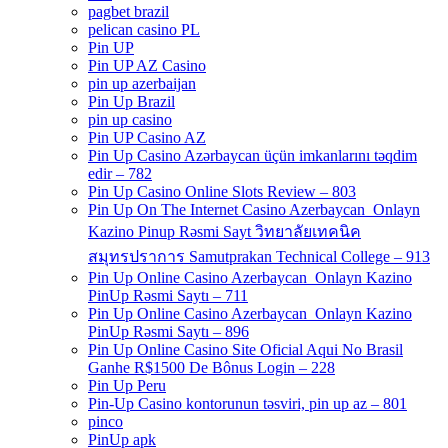
pagbet brazil
pelican casino PL
Pin UP
Pin UP AZ Casino
pin up azerbaijan
Pin Up Brazil
pin up casino
Pin UP Casino AZ
Pin Up Casino Azərbaycan üçün imkanlarını təqdim
edir – 782
Pin Up Casino Online Slots Review – 803
Pin Up On The Internet Casino Azerbaycan ️ Onlayn
Kazino Pinup Rəsmi Sayt วิทยาลัยเทคนิค
สมุทรปราการ Samutprakan Technical College – 913
Pin Up Online Casino Azerbaycan ️ Onlayn Kazino
PinUp Rəsmi Saytı – 711
Pin Up Online Casino Azerbaycan ️ Onlayn Kazino
PinUp Rəsmi Saytı – 896
Pin Up Online Casino Site Oficial Aqui No Brasil
Ganhe R$1500 De Bônus Login – 228
Pin Up Peru
Pin-Up Casino kontorunun təsviri, pin up az – 801
pinco
PinUp apk