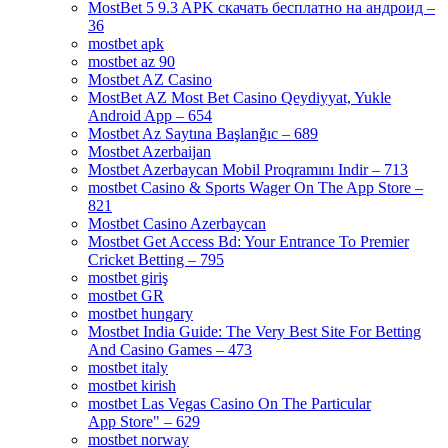
MostBet 5 9.3 APK скачать бесплатно на андроид –
36
mostbet apk
mostbet az 90
Mostbet AZ Casino
MostBet AZ Most Bet Casino Qeydiyyat, Yukle
Android App – 654
Mostbet Az Saytına Başlanğıc – 689
Mostbet Azerbaijan
Mostbet Azerbaycan Mobil Proqramını Indir – 713
‎mostbet Casino & Sports Wager On The App Store –
821
Mostbet Casino Azerbaycan
Mostbet Get Access Bd: Your Entrance To Premier
Cricket Betting – 795
mostbet giriş
mostbet GR
mostbet hungary
Mostbet India Guide: The Very Best Site For Betting
And Casino Games – 473
mostbet italy
mostbet kirish
‎mostbet Las Vegas Casino On The Particular
App Store" – 629
mostbet norway