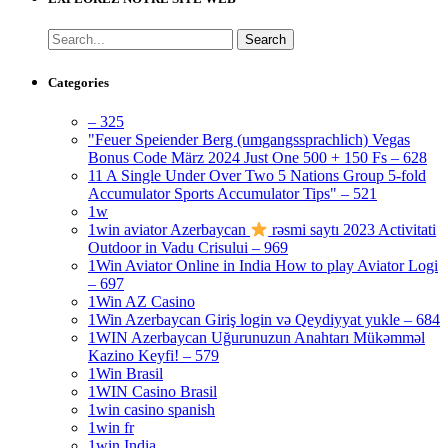
Categories
– 325
"Feuer Speiender Berg (umgangssprachlich) Vegas
Bonus Code März 2024 Just One 500 + 150 Fs – 628
11 A Single Under Over Two 5 Nations Group 5-fold
Accumulator Sports Accumulator Tips" – 521
1w
1win aviator Azerbaycan
rəsmi saytı 2023 Activitati
Outdoor in Vadu Crisului – 969
1Win Aviator Online in India How to play Aviator Logi
– 697
1Win AZ Casino
1Win Azerbaycan Giriş login və Qeydiyyat yukle – 684
1WIN Azerbaycan Uğurunuzun Anahtarı Mükəmməl
Kazino Keyfi! – 579
1Win Brasil
1WIN Casino Brasil
1win casino spanish
1win fr
1win India