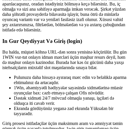
aparılacaqsınız, oradan istədiyiniz bölməyə keçə bilərsiniz. Bu, iç
olmağa və sizi ana səhifəyə aparmağa imkan verəcək. Şirkət yüzdən
daha şöhrətli provayderlə bilavasitə işləyir, buna ötrü də minlərlə
oyuncaq variantı var və yeniləri fasiləsiz izafi olunur. Xüsusi vahid
şey axtarırsınızsa, filtrlərdən, bölmələrdən və ya axtarış çubuğundan
istifadə edə bilərsiniz.
In Gur Qeydiyyat Və Giriş (login)
Bu halda, müştəri köhnə URL-dən sonra yenisinə köçürülür. Bu gün
1WIN vur-tut onlayn idman mərcləri üçün məşhur resurs deyil, həm
də məşhur onlayn kazinodur. Burada hər kəs öz gücünü daha yaxşı
istehsalçıların müxtəlif slot maşınlarında sınaya bilər.
Pulunuzu daha hissəyə ayıraraq mərc edin və beləliklə aparma
ehtimalınız da artacaqdır.
1Win, əhəmiyyətli hədiyyələr sayəsində xidmətlərinə müasir
oyunçular bax: cəzb etməyə çalışan Ofis növüdür.
Dəstək xidməti 24/7 mövcud olmaqla yanaşı, işçiləri də
olduqca iti cavab verir.
Ekranda gördüyünüz yeganə zad ekranda Yüksələn bir
təyyarədir.
Giriş prosesi istifadəçilər üçün maksimum aram və əmniyyət təmin
görmək üçün nəzərdə tutulmuşdur. 1win giris tamamlamaq üçün