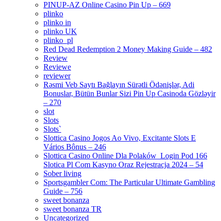
PINUP-AZ Online Casino Pin Up – 669
plinko
plinko in
plinko UK
plinko_pl
Red Dead Redemption 2 Money Making Guide – 482
Review
Reviewe
reviewer
Rəsmi Veb Saytı Bağlayın️ Sürətli Ödənişlər, Adi
Bonuslar, Bütün Bunlar Sizi Pin Up Casinoda Gözləyir
– 270
slot
Slots
Slots`
Slottica Casino Jogos Ao Vivo, Excitante Slots E
Vários Bônus – 246
Slottica Casino Online Dla Polaków ️ Login Pod 166
Slotica Pl Com Kasyno Oraz Rejestracja 2024 – 54
Sober living
Sportsgambler Com: The Particular Ultimate Gambling
Guide – 756
sweet bonanza
sweet bonanza TR
Uncategorized