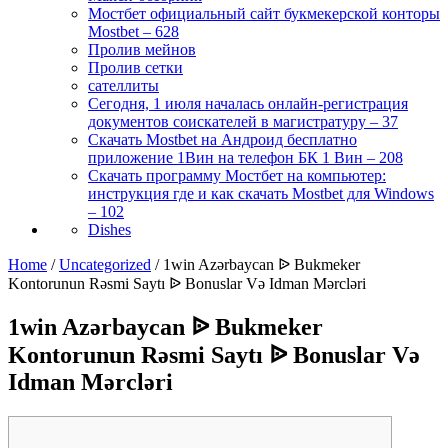
Мостбет официальный сайт букмекерской конторы
Mostbet – 628
Пролив мейнов
Пролив сетки
сателлиты
Сегодня, 1 июля началась онлайн-регистрация
документов соискателей в магистратуру – 37
Скачать Mostbet на Андроид бесплатно
приложение 1Вин на телефон БК 1 Вин – 208
Скачать программу Мостбет на компьютер:
инструкция где и как скачать Mostbet для Windows
– 102
Dishes
Home
/
Uncategorized
/
1win Azərbaycan ᐉ Bukmeker
Kontorunun Rəsmi Saytı ᐉ Bonuslar Və Idman Mərcləri
1win Azərbaycan ᐉ Bukmeker
Kontorunun Rəsmi Saytı ᐉ Bonuslar Və
Idman Mərcləri