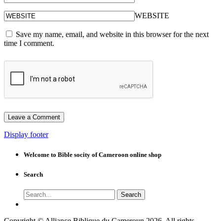
WEBSITE
Save my name, email, and website in this browser for the next
time I comment.
Display footer
Welcome to Bible socity of Cameroon online shop
Search
Copyright © Alliance Biblique du Cameroun
2026
. All rights