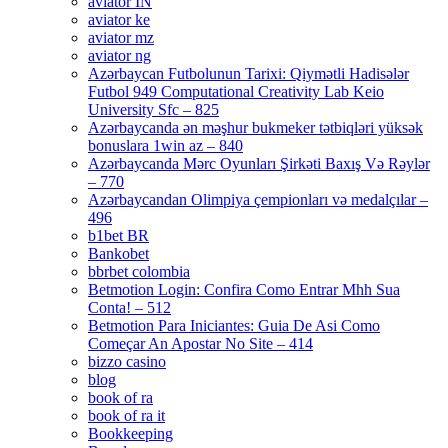
aviator IN
aviator ke
aviator mz
aviator ng
Azərbaycan Futbolunun Tarixi: Qiymətli Hadisələr
Futbol 949 Computational Creativity Lab Keio
University Sfc – 825
Azərbaycanda ən məşhur bukmeker tətbiqləri yüksək
bonuslara 1win az – 840
Azərbaycanda Mərc Oyunları Şirkəti Baxış Və Rəylər
– 770
Azərbaycandan Olimpiya çempionları və medalçılar –
496
b1bet BR
Bankobet
bbrbet colombia
Betmotion Login: Confira Como Entrar Mhh Sua
Conta! – 512
Betmotion Para Iniciantes: Guia De Asi Como
Começar An Apostar No Site – 414
bizzo casino
blog
book of ra
book of ra it
Bookkeeping