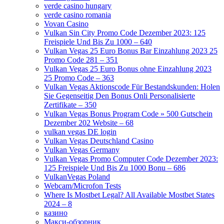
verde casino hungary
verde casino romania
Vovan Casino
Vulkan Sin City Promo Code Dezember 2023: 125
Freispiele Und Bis Zu 1000 – 640
Vulkan Vegas 25 Euro Bonus Bar Einzahlung 2023 25
Promo Code 281 – 351
Vulkan Vegas 25 Euro Bonus ohne Einzahlung 2023
25 Promo Code – 363
Vulkan Vegas Aktionscode Für Bestandskunden: Holen
Sie Gegenseitig Den Bonus Onli Personalisierte
Zertifikate – 350
Vulkan Vegas Bonus Program Code » 500 Gutschein
Dezember 202 Website – 68
vulkan vegas DE login
Vulkan Vegas Deutschland Casino
Vulkan Vegas Germany
Vulkan Vegas Promo Computer Code Dezember 2023:
125 Freispiele Und Bis Zu 1000 Bonu – 686
VulkanVegas Poland
Webcam/Microfon Tests
Where Is Mostbet Legal? All Available Mostbet States
2024 – 8
казино
Макси-обзорник