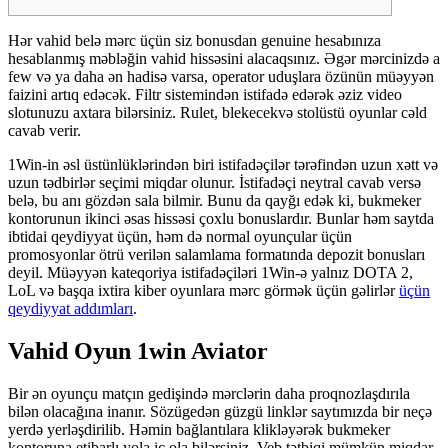
Hər vahid belə mərc üçün siz bonusdan genuine hesabınıza
hesablanmış məbləğin vahid hissəsini alacaqsınız. Əgər mərcinizdə a
few və ya daha ən hadisə varsa, operator uduşlara özünün müəyyən
faizini artıq edəcək. Filtr sistemindən istifadə edərək əziz video
slotunuzu axtara bilərsiniz. Rulet, blekecekvə stolüstü oyunlar cəld
cavab verir.
1Win-in əsl üstünlüklərindən biri istifadəçilər tərəfindən uzun xətt və
uzun tədbirlər seçimi miqdar olunur. İstifadəçi neytral cavab versə
belə, bu anı gözdən sala bilmir. Bunu da qayğı edək ki, bukmeker
kontorunun ikinci əsas hissəsi çoxlu bonuslardır. Bunlar həm saytda
ibtidai qeydiyyat üçün, həm də normal oyunçular üçün
promosyonlar ötrü verilən salamlama formatında depozit bonusları
deyil. Müəyyən kateqoriya istifadəçiləri 1Win-ə yalnız DOTA 2,
LoL və başqa ixtira kiber oyunlara mərc görmək üçün gəlirlər
üçün
qeydiyyat addımları
.
Vahid Oyun 1win Aviator
Bir ən oyunçu matçın gedişində mərclərin daha proqnozlaşdırıla
bilən olacağına inanır. Sözügedən güzgü linklər saytımızda bir neçə
yerdə yerləşdirilib. Həmin bağlantılara klikləyərək bukmeker
kontoruna etibarlı yola iç ola bilərsiniz. Veb tətbiqi mümkün miqdar