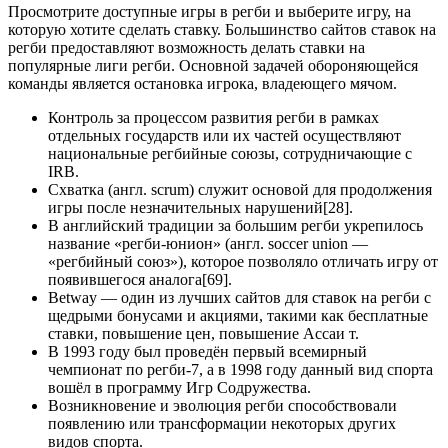
Просмотрите доступные игры в регби и выберите игру, на
которую хотите сделать ставку. Большинство сайтов ставок на
регби предоставляют возможность делать ставки на
популярные лиги регби. Основной задачей обороняющейся
команды является остановка игрока, владеющего мячом.
Контроль за процессом развития регби в рамках
отдельных государств или их частей осуществляют
национальные регбийные союзы, сотрудничающие с
IRB.
Схватка (англ. scrum) служит основой для продолжения
игры после незначительных нарушений[28].
В английский традиции за большим регби укрепилось
название «регби-юнион» (англ. soccer union —
«регбийный союз»), которое позволяло отличать игру от
появившегося аналога[69].
Betway — один из лучших сайтов для ставок на регби с
щедрыми бонусами и акциями, такими как бесплатные
ставки, повышение цен, повышение Accaи т.
В 1993 году был проведён первый всемирный
чемпионат по регби-7, а в 1998 году данный вид спорта
вошёл в программу Игр Содружества.
Возникновение и эволюция регби способствовали
появлению или трансформации некоторых других
видов спорта.