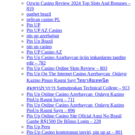
Ozwin Casino Review 2024 Top Slots And Bonuses –
819
pagbet brazil
pelican casino PL
Pin UP
Pin UP AZ Casino
pin up azerbaijan
Pin Up Brazil
pin up casino
Pin UP Casino AZ
Pin Up Casino Azərbaycan üçün imkanlarını təqdim
edir – 782
Pin Up Casino Online Slots Review – 803
Pin Up On The Internet Casino Azerbaycan ️ Onlayn
Kazino Pinup Rəsmi Sayt วิทยาลัยเทคนิค
สมุทรปราการ Samutprakan Technical College – 913
Pin Up Online Casino Azerbaycan ️ Onlayn Kazino
PinUp Rəsmi Saytı – 711
Pin Up Online Casino Azerbaycan ️ Onlayn Kazino
PinUp Rəsmi Saytı – 896
Pin Up Online Casino Site Oficial Aqui No Brasil
Ganhe R$1500 De Bônus Login – 228
Pin Up Peru
Pin-Up Casino kontorunun təsviri, pin up az – 801