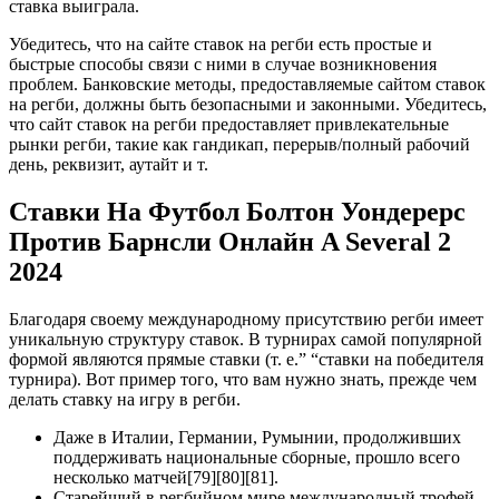
ставка выиграла.
Убедитесь, что на сайте ставок на регби есть простые и
быстрые способы связи с ними в случае возникновения
проблем. Банковские методы, предоставляемые сайтом ставок
на регби, должны быть безопасными и законными. Убедитесь,
что сайт ставок на регби предоставляет привлекательные
рынки регби, такие как гандикап, перерыв/полный рабочий
день, реквизит, аутайт и т.
Ставки На Футбол Болтон Уондерерс
Против Барнсли Онлайн A Several 2
2024
Благодаря своему международному присутствию регби имеет
уникальную структуру ставок. В турнирах самой популярной
формой являются прямые ставки (т. е.” “ставки на победителя
турнира). Вот пример того, что вам нужно знать, прежде чем
делать ставку на игру в регби.
Даже в Италии, Германии, Румынии, продолживших
поддерживать национальные сборные, прошло всего
несколько матчей[79][80][81].
Старейший в регбийном мире международный трофей,