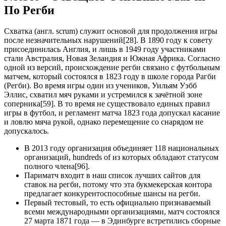
По Регби
Схватка (англ. scrum) служит основой для продолжения игры
после незначительных нарушений[28]. В 1890 году к совету
присоединилась Англия, и лишь в 1949 году участниками
стали Австралия, Новая Зеландия и Южная Африка. Согласно
одной из версий, происхождение регби связано с футбольным
матчем, который состоялся в 1823 году в школе города Рагби
(Регби). Во время игры один из учеников, Уильям Уэбб
Эллис, схватил мяч руками и устремился к зачётной зоне
соперника[59]. В то время не существовало единых правил
игры в футбол, и регламент матча 1823 года допускал касание
и ловлю мяча рукой, однако перемещение со снарядом не
допускалось.
В 2013 году организация объединяет 118 национальных
организаций, hundreds of из которых обладают статусом
полного члена[96].
Париматч входит в наш список лучших сайтов для
ставок на регби, потому что эта букмекерская контора
предлагает конкурентоспособные шансы на регби.
Первый тестовый, то есть официально признаваемый
всеми международными организациями, матч состоялся
27 марта 1871 года — в Эдинбурге встретились сборные