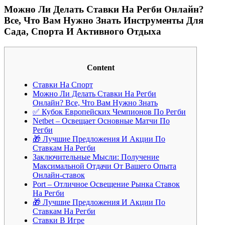
Можно Ли Делать Ставки На Регби Онлайн?
Все, Что Вам Нужно Знать Инструменты Для
Сада, Спорта И Активного Отдыха
Content
Ставки На Спорт
Можно Ли Делать Ставки На Регби
Онлайн? Все, Что Вам Нужно Знать
✅ Кубок Европейских Чемпионов По Регби
Netbet – Освещает Основные Матчи По
Регби
🎁 Лучшие Предложения И Акции По
Ставкам На Регби
Заключительные Мысли: Получение
Максимальной Отдачи От Вашего Опыта
Онлайн-ставок
Port – Отличное Освещение Рынка Ставок
На Регби
🎁 Лучшие Предложения И Акции По
Ставкам На Регби
Ставки В Игре