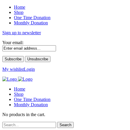
Home
Shop
One Time Donation
Monthly Donation
Sign up to newsletter
Your email:
My wishlist
Login
Home
Shop
One Time Donation
Monthly Donation
No products in the cart.