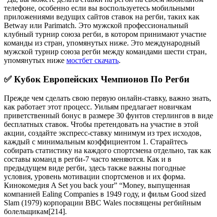
телефоне, особенно если вы воспользуетесь мобильными
приложениями ведущих сайтов ставок на регби, таких как
Betway или Parimatch. Это мужской профессиональный
клубный турнир союза регби, в котором принимают участие
команды из стран, упомянутых ниже. Это международный
мужской турнир союза регби между командами шести стран,
упомянутых ниже
мостбет скачать
.
✅ Кубок Европейских Чемпионов По Регби
Прежде чем сделать свою первую онлайн-ставку, важно знать,
как работает этот процесс. Уильям предлагает новичкам
приветственный бонус в размере 30 фунтов стерлингов в виде
бесплатных ставок. Чтобы претендовать на участие в этой
акции, создайте экспресс-ставку минимум из трех исходов,
каждый с минимальным коэффициентом 1. Старайтесь
собирать статистику на каждого спортсмена отдельно, так как
составы команд в регби-7 часто меняются. Как и в
предыдущем виде регби, здесь также важны погодные
условия, уровень мотивации спортсменов и их форма.
Кинокомедия A Set you back your” “Money, выпущенная
компанией Ealing Companies в 1949 году, и фильм Good sized
Slam (1979) корпорации BBC Wales посвящены регбийным
болельщикам[214].