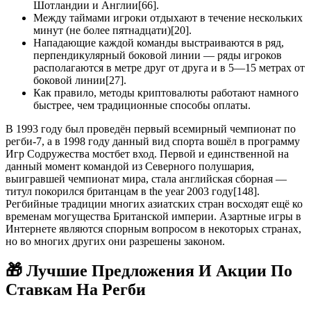
Шотландии и Англии[66].
Между таймами игроки отдыхают в течение нескольких
минут (не более пятнадцати)[20].
Нападающие каждой команды выстраиваются в ряд,
перпендикулярный боковой линии — ряды игроков
располагаются в метре друг от друга и в 5—15 метрах от
боковой линии[27].
Как правило, методы криптовалюты работают намного
быстрее, чем традиционные способы оплаты.
В 1993 году был проведён первый всемирный чемпионат по
регби-7, а в 1998 году данный вид спорта вошёл в программу
Игр Содружества мостбет вход. Первой и единственной на
данный момент командой из Северного полушария,
выигравшей чемпионат мира, стала английская сборная —
титул покорился британцам в the year 2003 году[148].
Регбийные традиции многих азиатских стран восходят ещё ко
временам могущества Британской империи. Азартные игры в
Интернете являются спорным вопросом в некоторых странах,
но во многих других они разрешены законом.
🎁 Лучшие Предложения И Акции По
Ставкам На Регби