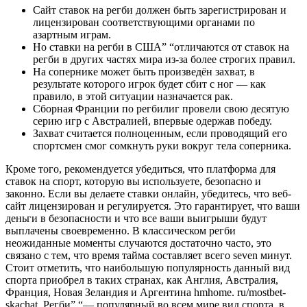
Сайт ставок на регби должен быть зарегистрирован и
лицензирован соответствующими органами по
азартным играм.
Но ставки на регби в США” “отличаются от ставок на
регби в других частях мира из-за более строгих правил.
На сопернике может быть произведён захват, в
результате которого игрок будет сбит с ног — как
правило, в этой ситуации назначается рак.
Сборная Франции по регбилиг провели свою десятую
серию игр с Австралией, впервые одержав победу.
Захват считается полноценным, если проводящий его
спортсмен смог сомкнуть руки вокруг тела соперника.
Кроме того, рекомендуется убедиться, что платформа для
ставок на спорт, которую вы используете, безопасно и
законно. Если вы делаете ставки онлайн, убедитесь, что веб-
сайт лицензирован и регулируется. Это гарантирует, что ваши
деньги в безопасности и что все ваши выигрыши будут
выплачены своевременно. В классическом регби
неожиданные моменты случаются достаточно часто, это
связано с тем, что время тайма составляет всего seven минут.
Стоит отметить, что наибольшую популярность данный вид
спорта приобрел в таких странах, как Англия, Австралия,
Франция, Новая Зеландия и Аргентина hmhome. ru/mostbet-
skachat. Регби” “— популярный во всем мире вид спорта, в