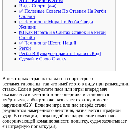
Эти 5 Казино В Этом
Виды Спорта (а-я)
✅ Полезные Советы По Ставкам На Регби
Онлайн
✅ Чемпионат Мира По Регби Среди
Женщин
💵 Как Играть На Сайтах Ставок На Регби
Онлайн
✅ Чемпионат Шести Наций
Регби
Регби В Культуре[править Править Код]
Сделайте Свою Ставку
В некоторых странах ставки на спорт строго
регламентированы, так что имейте это в виду при размещении
ставок. Если в результате паса или игры вперёд мяч
оказывается в зачётной зоне соперника и становится
«мёртвым», арбитр также назначает схватку в месте
нарушения[23]. Если же игра или пас вперёд стали
результатом намеренного действия, назначается штрафной
удар. В ситуации, когда подобное нарушение помешало
соперничающей команде занести попытку, судья засчитывает
ей штрафную попытку[23].