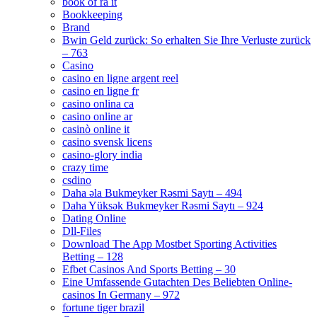
book of ra it
Bookkeeping
Brand
Bwin Geld zurück: So erhalten Sie Ihre Verluste zurück
– 763
Casino
casino en ligne argent reel
casino en ligne fr
casino onlina ca
casino online ar
casinò online it
casino svensk licens
casino-glory india
crazy time
csdino
Daha əla Bukmeyker Rəsmi Saytı – 494
Daha Yüksək Bukmeyker Rəsmi Saytı – 924
Dating Online
Dll-Files
Download The App Mostbet Sporting Activities
Betting – 128
Efbet Casinos And Sports Betting – 30
Eine Umfassende Gutachten Des Beliebten Online-
casinos In Germany – 972
fortune tiger brazil