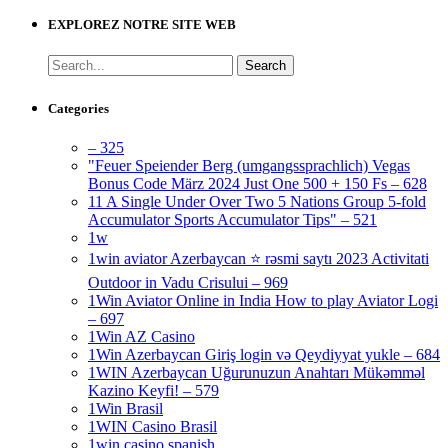
EXPLOREZ NOTRE SITE WEB
Categories
– 325
"Feuer Speiender Berg (umgangssprachlich) Vegas
Bonus Code März 2024 Just One 500 + 150 Fs – 628
11 A Single Under Over Two 5 Nations Group 5-fold
Accumulator Sports Accumulator Tips" – 521
1w
1win aviator Azerbaycan ⭐️ rəsmi saytı 2023 Activitati
Outdoor in Vadu Crisului – 969
1Win Aviator Online in India How to play Aviator Logi
– 697
1Win AZ Casino
1Win Azerbaycan Giriş login və Qeydiyyat yukle – 684
1WIN Azerbaycan Uğurunuzun Anahtarı Mükəmməl
Kazino Keyfi! – 579
1Win Brasil
1WIN Casino Brasil
1win casino spanish