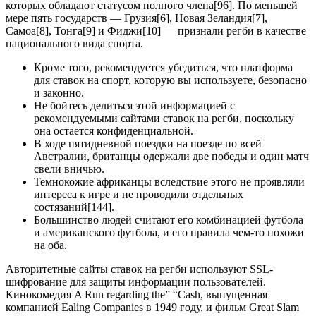
которых обладают статусом полного члена[96]. По меньшей
мере пять государств — Грузия[6], Новая Зеландия[7],
Самоа[8], Тонга[9] и Фиджи[10] — признали регби в качестве
национального вида спорта.
Кроме того, рекомендуется убедиться, что платформа
для ставок на спорт, которую вы используете, безопасно
и законно.
Не бойтесь делиться этой информацией с
рекомендуемыми сайтами ставок на регби, поскольку
она остается конфиденциальной.
В ходе пятидневной поездки на поезде по всей
Австралии, британцы одержали две победы и один матч
свели вничью.
Темнокожие африканцы вследствие этого не проявляли
интереса к игре и не проводили отдельных
состязаний[144].
Большинство людей считают его комбинацией футбола
и американского футбола, и его правила чем-то похожи
на оба.
Авторитетные сайты ставок на регби используют SSL-
шифрование для защиты информации пользователей.
Кинокомедия A Run regarding the” “Cash, выпущенная
компанией Ealing Companies в 1949 году, и фильм Great Slam