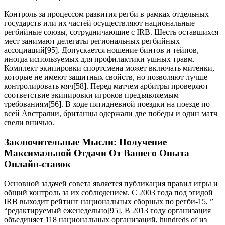
Контроль за процессом развития регби в рамках отдельных
государств или их частей осуществляют национальные
регбийные союзы, сотрудничающие с IRB. Шесть оставшихся
мест занимают делегаты региональных регбийных
ассоциаций[95]. Допускается ношение бинтов и тейпов,
иногда используемых для профилактики ушных травм.
Комплект экипировки спортсмена может включать митенки,
которые не имеют защитных свойств, но позволяют лучше
контролировать мяч[58]. Перед матчем арбитры проверяют
соответствие экипировки игроков предъявляемым
требованиям[56]. В ходе пятидневной поездки на поезде по
всей Австралии, британцы одержали две победы и один матч
свели вничью.
Заключительные Мысли: Получение
Максимальной Отдачи От Вашего Опыта
Онлайн-ставок
Основной задачей совета является публикация правил игры и
общий контроль за их соблюдением. С 2003 года под эгидой
IRB выходит рейтинг национальных сборных по регби-15, ”
“редактируемый еженедельно[95]. В 2013 году организация
объединяет 118 национальных организаций, hundreds of из