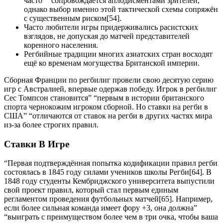
часто” “сопровождается аплодисментами зрителей,
однако выбор именно этой тактической схемы сопряжён
с существенным риском[54].
Часто любители игры придерживались расистских
взглядов, не допуская до матчей представителей
коренного населения.
Регбийные традиции многих азиатских стран восходят
ещё ко временам могущества Британской империи.
Сборная Франции по регбилиг провели свою десятую серию
игр с Австралией, впервые одержав победу. Игрок в регбилиг
Сес Томпсон становится” “первым в истории британского
спорта чернокожим игроком сборной. Но ставки на регби в
США” “отличаются от ставок на регби в других частях мира
из-за более строгих правил.
Ставки В Игре
“Первая подтверждённая попытка кодификации правил регби
состоялась в 1845 году силами учеников школы Регби[64]. В
1848 году студенты Кембриджского университета выпустили
свой проект правил, который стал первым единым
регламентом проведения футбольных матчей[65]. Например,
если более сильная команда имеет фору +3, она должна”
“выиграть с преимуществом более чем в три очка, чтобы ваша