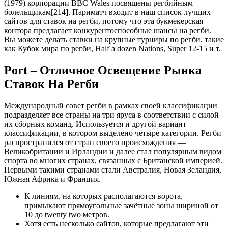
(1979) корпорации BBC Wales посвящены регбийным
болельщикам[214]. Париматч входит в наш список лучших
сайтов для ставок на регби, потому что эта букмекерская
контора предлагает конкурентоспособные шансы на регби.
Вы можете делать ставки на крупные турниры по регби, такие
как Кубок мира по регби, Half a dozen Nations, Super 12-15 и т.
Port – Отличное Освещение Рынка
Ставок На Регби
Международный совет регби в рамках своей классификации
подразделяет все страны на три яруса в соответствии с силой
их сборных команд. Используется и другой вариант
классификации, в котором выделено четыре категории. Регби
распространился от стран своего происхождения —
Великобритании и Ирландии и далее стал популярным видом
спорта во многих странах, связанных с Британской империей.
Первыми такими странами стали Австралия, Новая Зеландия,
Южная Африка и Франция.
К линиям, на которых располагаются ворота,
примыкают прямоугольные зачётные зоны шириной от
10 до twenty two метров.
Хотя есть несколько сайтов, которые предлагают эти