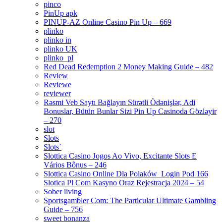
pinco
PinUp apk
PINUP-AZ Online Casino Pin Up – 669
plinko
plinko in
plinko UK
plinko_pl
Red Dead Redemption 2 Money Making Guide – 482
Review
Reviewe
reviewer
Rəsmi Veb Saytı Bağlayın️ Sürətli Ödənişlər, Adi
Bonuslar, Bütün Bunlar Sizi Pin Up Casinoda Gözləyir
– 270
slot
Slots
Slots`
Slottica Casino Jogos Ao Vivo, Excitante Slots E
Vários Bônus – 246
Slottica Casino Online Dla Polaków ️ Login Pod 166
Slotica Pl Com Kasyno Oraz Rejestracja 2024 – 54
Sober living
Sportsgambler Com: The Particular Ultimate Gambling
Guide – 756
sweet bonanza