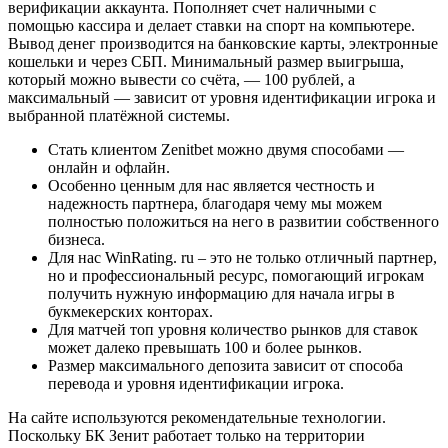
верификации аккаунта. Пополняет счет наличными с
помощью кассира и делает ставки на спорт на компьютере.
Вывод денег производится на банковские карты, электронные
кошельки и через СБП. Минимальный размер выигрыша,
который можно вывести со счёта, — 100 рублей, а
максимальный — зависит от уровня идентификации игрока и
выбранной платёжной системы.
Стать клиентом Zenitbet можно двумя способами —
онлайн и офлайн.
Особенно ценным для нас является честность и
надежность партнера, благодаря чему мы можем
полностью положиться на него в развитии собственного
бизнеса.
Для нас WinRating. ru – это не только отличный партнер,
но и профессиональный ресурс, помогающий игрокам
получить нужную информацию для начала игры в
букмекерских конторах.
Для матчей топ уровня количество рынков для ставок
может далеко превышать 100 и более рынков.
Размер максимального депозита зависит от способа
перевода и уровня идентификации игрока.
На сайте используются рекомендательные технологии.
Поскольку БК Зенит работает только на территории