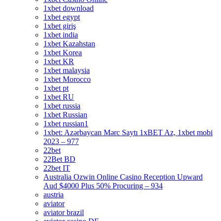
1xbet download
1xbet egypt
1xbet giriş
1xbet india
1xbet Kazahstan
1xbet Korea
1xbet KR
1xbet malaysia
1xbet Morocco
1xbet pt
1xbet RU
1xbet russia
1xbet Russian
1xbet russian1
1xbet: Azərbaycan Mərc Saytı 1xBET Az, 1xbet mobi
2023 – 977
22bet
22Bet BD
22bet IT
Australia Ozwin Online Casino Reception Upward
Aud $4000 Plus 50% Procuring – 934
austria
aviator
aviator brazil