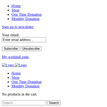
Home
Shop
One Time Donation
Monthly Donation
Sign up to newsletter
Your email:
My wishlist
Login
Home
Shop
One Time Donation
Monthly Donation
No products in the cart.