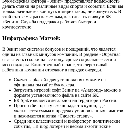
Букмекерская контора «Зенит» предоставляет возможность
делать ставки на различные виды спорта и события. Если вы
только начинаете свой путь в мире ставок, не волнуйтесь. В
этой статье мы расскажем вам, как сделать ставку в БК
«Зенит». Служба поддержки работает быстро и
круглосуточно.
Инфографика Матчей:
В Зенит нет системы бонусов и поощрений, что является
одним из главных минусов компании. В разделе «Обратная
связь» есть ссылки на все популярные социальные сети и
мессенджеры. Единственный нюанс, что через e-mail
работники компании отвечают в порядке очереди.
Скачать apk-файл для установки вы можете на
официальном сайте букмекера.
Загрузить игровой софт Зенит на «Андроид» можно в
формате установочного файла на сайте БК.
БК Spitze является легальной на территории России.
Прогноз беттора тут же попадает в купон, где
указывается сумма в пределах установленных лимитов
и нажимается кнопка «Сделать ставку».
Среди них классический и киберспорт, политические
события, ТВ-шоу, лотереи и весьма экзотические