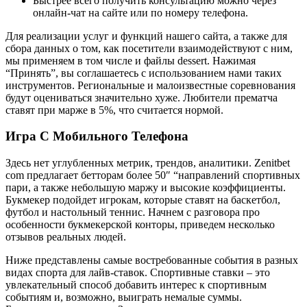
Быстрее всего получить консультацию можно через
онлайн-чат на сайте или по номеру телефона.
Для реализации услуг и функций нашего сайта, а также для
сбора данных о том, как посетители взаимодействуют с ним,
мы применяем в том числе и файлы dessert. Нажимая
“Принять”, вы соглашаетесь с использованием нами таких
инструментов. Региональные и малоизвестные соревнования
будут оцениваться значительно хуже. Любители прематча
ставят при марже в 5%, что считается нормой.
Игра С Мобильного Телефона
Здесь нет углубленных метрик, трендов, аналитики. Zenitbet
com предлагает бетторам более 50″ “направлений спортивных
пари, а также небольшую маржу и высокие коэффициенты.
Букмекер подойдет игрокам, которые ставят на баскетбол,
футбол и настольный теннис. Начнем с разговора про
особенности букмекерской конторы, приведем несколько
отзывов реальных людей.
Ниже представлены самые востребованные события в разных
видах спорта для лайв‑ставок. Спортивные ставки – это
увлекательный способ добавить интерес к спортивным
событиям и, возможно, выиграть немалые суммы.