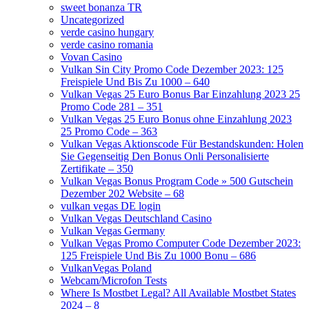
sweet bonanza TR
Uncategorized
verde casino hungary
verde casino romania
Vovan Casino
Vulkan Sin City Promo Code Dezember 2023: 125
Freispiele Und Bis Zu 1000 – 640
Vulkan Vegas 25 Euro Bonus Bar Einzahlung 2023 25
Promo Code 281 – 351
Vulkan Vegas 25 Euro Bonus ohne Einzahlung 2023
25 Promo Code – 363
Vulkan Vegas Aktionscode Für Bestandskunden: Holen
Sie Gegenseitig Den Bonus Onli Personalisierte
Zertifikate – 350
Vulkan Vegas Bonus Program Code » 500 Gutschein
Dezember 202 Website – 68
vulkan vegas DE login
Vulkan Vegas Deutschland Casino
Vulkan Vegas Germany
Vulkan Vegas Promo Computer Code Dezember 2023:
125 Freispiele Und Bis Zu 1000 Bonu – 686
VulkanVegas Poland
Webcam/Microfon Tests
Where Is Mostbet Legal? All Available Mostbet States
2024 – 8