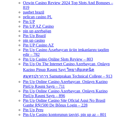
Ozwin Casino Review 2024 Top Slots And Bonuses –
819
pagbet brazil
pelican casino PL
Pin UP
Pin UP AZ Casino
pin up azerbaijan
Pin Up Brazil
pin up casino
Pin UP Casino AZ
Pin Up Casino Azərbaycan üçün imkanlarını təqdim
edir – 782
Pin Up Casino Online Slots Review – 803
Pin Up On The Internet Casino Azerbaycan ️ Onlayn
Kazino Pinup Rəsmi Sayt วิทยาลัยเทคนิค
สมุทรปราการ Samutprakan Technical College – 913
Pin Up Online Casino Azerbaycan ️ Onlayn Kazino
PinUp Rəsmi Saytı – 711
Pin Up Online Casino Azerbaycan ️ Onlayn Kazino
PinUp Rəsmi Saytı – 896
Pin Up Online Casino Site Oficial Aqui No Brasil
Ganhe R$1500 De Bônus Login – 228
Pin Up Peru
Pin-Up Casino kontorunun təsviri, pin up az – 801