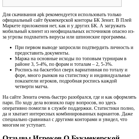
Для скачивания apk рекомендуется использовать только
официальный сайт букмекерской конторы БК Зенит. В Плей
Маркете приложения нет, как и у других БК. А загружать
мобильный клиент из неофициальных источников опасно из-
за угрозы подхватить вирусы или шпионские программы.
При первом выводе запросили подтвердить личность и
предоставить документы.
Маржа на основные исходы по топовым турнирам в
районе 3, 5-4%, по форам и тоталам – 2, 5-3%.
Роспись на баскетбол сверх вариативная по тоталу и
форе, много рынков на статистику и индивидуальные
показатели игроков, подробная роспись каждой
четверти матча.
На сайте Зенита очень быстро разобрался, где и как оформлять
пари. По ходу дела возникло пару вопросов, но здесь
оперативно помогли в службе поддержки. Статистики полно,
да и хватает интересных комбинированных вариантов. Даже
специально сравнивал с другими конторами и увидел, что
многим не уступает.
Отзывы Игроков О Букмекерской