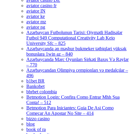
aviator casino DE
aviator casino fr
aviator IN
aviator ke
aviator mz
aviator ng
Azərbaycan Futbolunun Tarixi: Qiymətli Hadisələr
Futbol 949 Computational Creativity Lab Keio
University Sfc – 825
Azərbaycanda ən məşhur bukmeker tətbiqləri yüksək
bonuslara 1win az – 840
Azərbaycanda Mərc Oyunları Şirkəti Baxış Və Rəylər
– 770
Azərbaycandan Olimpiya çempionları və medalçılar –
496
b1bet BR
Bankobet
bbrbet colombia
Betmotion Login: Confira Como Entrar Mhh Sua
Conta! – 512
Betmotion Para Iniciantes: Guia De Asi Como
Começar An Apostar No Site – 414
bizzo casino
blog
book of ra