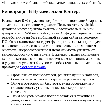
«Популярное» собрана подборка самых ожидаемых событий.
Регистрация В Букмекерской Конторе
Владельцам iOS-гаджетов подойдет лишь последний вариант,
а именно — посещение App-store. Пользователи Android-
девайсов могут вручную скачать и распаковать APK или
доверить это RuStore и Galaxy Store. Софт для гаджетов — это
разработанное на базе мобильной версии сайта автономное
ПО. Оно полностью копирует функционал сайта и действует
на основе простого набора скриптов. Этим и объясняются
быстрота, энергосбережение и независимость утилиты от
высокоскоростного интернета. Букмекер раздает акционные
купоны, которые открывают доступ к эксклюзивным акциям
и улучшают условия бонусов с необязательным применением
промокода
мостбет зеркало
.
Прогнозы от пользователей, рейтинг лучших каперов,
большое количество конкурсов на реальные деньги.
Этим и объясняются быстрота, энергосбережение и
независимость утилиты от высокоскоростного
интернета.
Этим бонусом можно воспользоваться в течение 14
дней, а совершить бесплатную ставку необходимо сразу
на всю сумму.