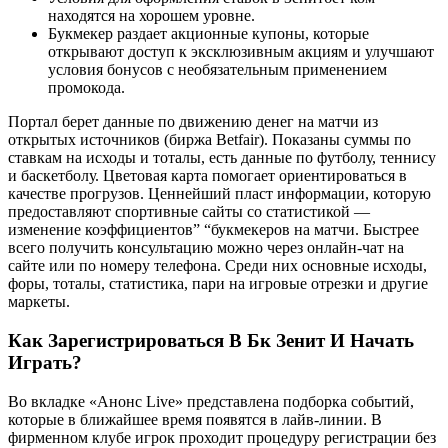
находятся на хорошем уровне.
Букмекер раздает акционные купоны, которые
открывают доступ к эксклюзивным акциям и улучшают
условия бонусов с необязательным применением
промокода.
Портал берет данные по движению денег на матчи из
открытых источников (биржа Betfair). Показаны суммы по
ставкам на исходы и тоталы, есть данные по футболу, теннису
и баскетболу. Цветовая карта помогает ориентироваться в
качестве прогрузов. Ценнейший пласт информации, которую
предоставляют спортивные сайты со статистикой —
изменение коэффициентов” “букмекеров на матчи. Быстрее
всего получить консультацию можно через онлайн-чат на
сайте или по номеру телефона. Среди них основные исходы,
форы, тоталы, статистика, пари на игровые отрезки и другие
маркеты.
Как Зарегистрироваться В Бк Зенит И Начать
Играть?
Во вкладке «Анонс Live» представлена подборка событий,
которые в ближайшее время появятся в лайв-линии. В
фирменном клубе игрок проходит процедуру регистрации без