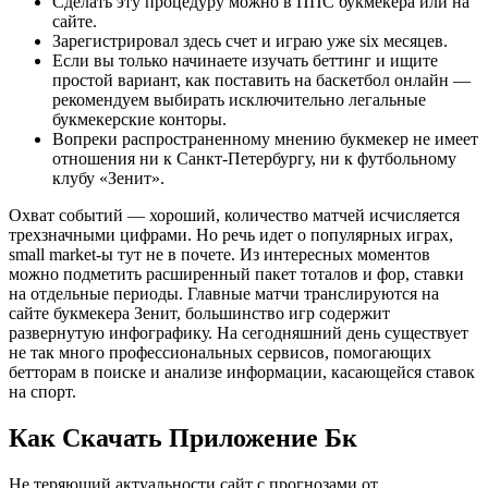
Сделать эту процедуру можно в ППС букмекера или на
сайте.
Зарегистрировал здесь счет и играю уже six месяцев.
Если вы только начинаете изучать беттинг и ищите
простой вариант, как поставить на баскетбол онлайн —
рекомендуем выбирать исключительно легальные
букмекерские конторы.
Вопреки распространенному мнению букмекер не имеет
отношения ни к Санкт-Петербургу, ни к футбольному
клубу «Зенит».
Охват событий — хороший, количество матчей исчисляется
трехзначными цифрами. Но речь идет о популярных играх,
small market-ы тут не в почете. Из интересных моментов
можно подметить расширенный пакет тоталов и фор, ставки
на отдельные периоды. Главные матчи транслируются на
сайте букмекера Зенит, большинство игр содержит
развернутую инфографику. На сегодняшний день существует
не так много профессиональных сервисов, помогающих
бетторам в поиске и анализе информации, касающейся ставок
на спорт.
Как Скачать Приложение Бк
Не теряющий актуальности сайт с прогнозами от