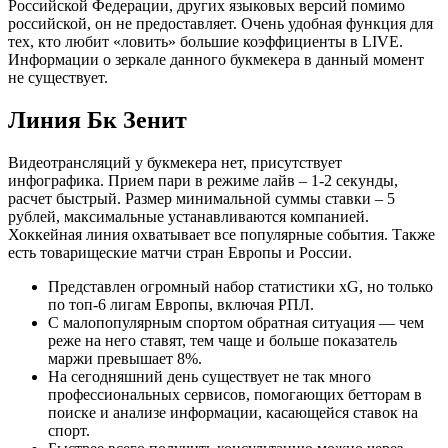
Российской Федерации, других языковых версий помимо
российской, он не предоставляет. Очень удобная функция для
тех, кто любит «ловить» большие коэффициенты в LIVE.
Информации о зеркале данного букмекера в данный момент
не существует.
Линия Бк Зенит
Видеотрансляций у букмекера нет, присутствует
инфографика. Прием пари в режиме лайв – 1-2 секунды,
расчет быстрый. Размер минимальной суммы ставки – 5
рублей, максимальные устанавливаются компанией.
Хоккейная линия охватывает все популярные события. Также
есть товарищеские матчи стран Европы и России.
Представлен огромный набор статистики xG, но только
по топ-6 лигам Европы, включая РПЛ.
С малопопулярным спортом обратная ситуация — чем
реже на него ставят, тем чаще и больше показатель
маржи превышает 8%.
На сегодняшний день существует не так много
профессиональных сервисов, помогающих бетторам в
поиске и анализе информации, касающейся ставок на
спорт.