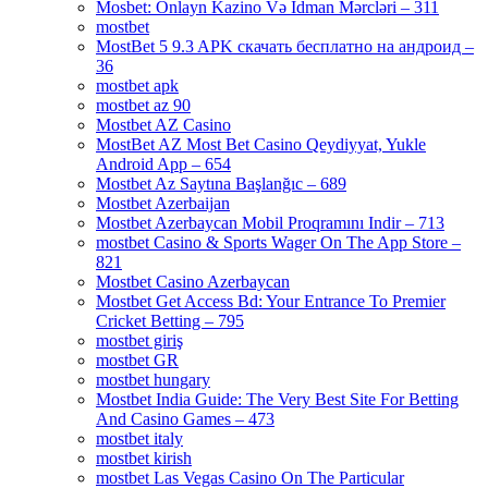
Mosbet: Onlayn Kazino Və Idman Mərcləri – 311
mostbet
MostBet 5 9.3 APK скачать бесплатно на андроид –
36
mostbet apk
mostbet az 90
Mostbet AZ Casino
MostBet AZ Most Bet Casino Qeydiyyat, Yukle
Android App – 654
Mostbet Az Saytına Başlanğıc – 689
Mostbet Azerbaijan
Mostbet Azerbaycan Mobil Proqramını Indir – 713
‎mostbet Casino & Sports Wager On The App Store –
821
Mostbet Casino Azerbaycan
Mostbet Get Access Bd: Your Entrance To Premier
Cricket Betting – 795
mostbet giriş
mostbet GR
mostbet hungary
Mostbet India Guide: The Very Best Site For Betting
And Casino Games – 473
mostbet italy
mostbet kirish
‎mostbet Las Vegas Casino On The Particular