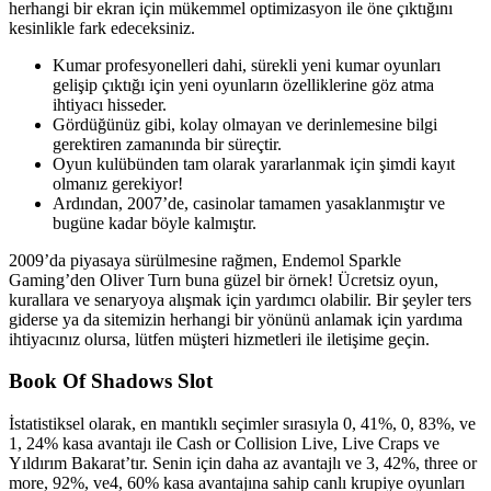
herhangi bir ekran için mükemmel optimizasyon ile öne çıktığını
kesinlikle fark edeceksiniz.
Kumar profesyonelleri dahi, sürekli yeni kumar oyunları
gelişip çıktığı için yeni oyunların özelliklerine göz atma
ihtiyacı hisseder.
Gördüğünüz gibi, kolay olmayan ve derinlemesine bilgi
gerektiren zamanında bir süreçtir.
Oyun kulübünden tam olarak yararlanmak için şimdi kayıt
olmanız gerekiyor!
Ardından, 2007’de, casinolar tamamen yasaklanmıştır ve
bugüne kadar böyle kalmıştır.
2009’da piyasaya sürülmesine rağmen, Endemol Sparkle
Gaming’den Oliver Turn buna güzel bir örnek! Ücretsiz oyun,
kurallara ve senaryoya alışmak için yardımcı olabilir. Bir şeyler ters
giderse ya da sitemizin herhangi bir yönünü anlamak için yardıma
ihtiyacınız olursa, lütfen müşteri hizmetleri ile iletişime geçin.
Book Of Shadows Slot
İstatistiksel olarak, en mantıklı seçimler sırasıyla 0, 41%, 0, 83%, ve
1, 24% kasa avantajı ile Cash or Collision Live, Live Craps ve
Yıldırım Bakarat’tır. Senin için daha az avantajlı ve 3, 42%, three or
more, 92%, ve4, 60% kasa avantajına sahip canlı krupiye oyunları