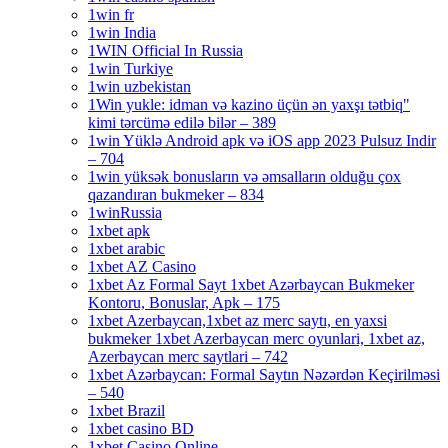
1win fr
1win India
1WIN Official In Russia
1win Turkiye
1win uzbekistan
1Win yukle: idman və kazino üçün ən yaxşı tətbiq"
kimi tərcümə edilə bilər – 389
1win Yüklə Android apk və iOS app 2023 Pulsuz Indir
– 704
1win yüksək bonusların və əmsalların olduğu çox
qazandıran bukmeker – 834
1winRussia
1xbet apk
1xbet arabic
1xbet AZ Casino
1xbet Az Formal Sayt 1xbet Azərbaycan Bukmeker
Kontoru, Bonuslar, Apk – 175
1xbet Azerbaycan,1xbet az merc saytı, en yaxsi
bukmeker 1xbet Azerbaycan merc oyunlari, 1xbet az,
Azerbaycan merc saytlari – 742
1xbet Azərbaycan: Formal Saytın Nəzərdən Keçirilməsi
– 540
1xbet Brazil
1xbet casino BD
1xbet Casino Online