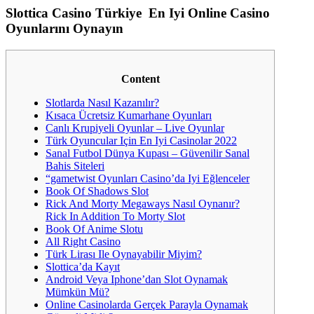
Slottica Casino Türkiye ️ En Iyi Online Casino
Oyunlarını Oynayın
Content
Slotlarda Nasıl Kazanılır?
Kısaca Ücretsiz Kumarhane Oyunları
Canlı Krupiyeli Oyunlar – Live Oyunlar
Türk Oyuncular Için En Iyi Casinolar 2022
Sanal Futbol Dünya Kupası – Güvenilir Sanal
Bahis Siteleri
“gametwist Oyunları Casino’da Iyi Eğlenceler
Book Of Shadows Slot
Rick And Morty Megaways Nasıl Oynanır?
Rick In Addition To Morty Slot
Book Of Anime Slotu
All Right Casino
Türk Lirası Ile Oynayabilir Miyim?
Slottica’da Kayıt
Android Veya Iphone’dan Slot Oynamak
Mümkün Mü?
Online Casinolarda Gerçek Parayla Oynamak