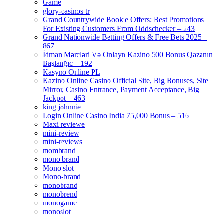
Game
glory-casinos tr
Grand Countrywide Bookie Offers: Best Promotions
For Existing Customers From Oddschecker – 243
Grand Nationwide Betting Offers & Free Bets 2025 –
867
İdman Mərcləri Və Onlayn Kazino 500 Bonus Qazanın
Başlanğıc – 192
Kasyno Online PL
Kazino Online Casino Official Site, Big Bonuses, Site
Mirror, Casino Entrance, Payment Acceptance, Big
Jackpot – 463
king johnnie
Login Online Casino India 75,000 Bonus – 516
Maxi reviewe
mini-review
mini-reviews
mombrand
mono brand
Mono slot
Mono-brand
monobrand
monobrend
monogame
monoslot