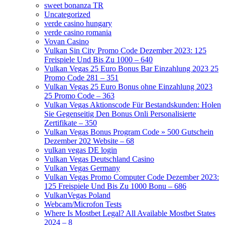
sweet bonanza TR
Uncategorized
verde casino hungary
verde casino romania
Vovan Casino
Vulkan Sin City Promo Code Dezember 2023: 125
Freispiele Und Bis Zu 1000 – 640
Vulkan Vegas 25 Euro Bonus Bar Einzahlung 2023 25
Promo Code 281 – 351
Vulkan Vegas 25 Euro Bonus ohne Einzahlung 2023
25 Promo Code – 363
Vulkan Vegas Aktionscode Für Bestandskunden: Holen
Sie Gegenseitig Den Bonus Onli Personalisierte
Zertifikate – 350
Vulkan Vegas Bonus Program Code » 500 Gutschein
Dezember 202 Website – 68
vulkan vegas DE login
Vulkan Vegas Deutschland Casino
Vulkan Vegas Germany
Vulkan Vegas Promo Computer Code Dezember 2023:
125 Freispiele Und Bis Zu 1000 Bonu – 686
VulkanVegas Poland
Webcam/Microfon Tests
Where Is Mostbet Legal? All Available Mostbet States
2024 – 8