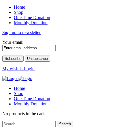
Home
Shop
One Time Donation
Monthly Donation
Sign up to newsletter
Your email:
My wishlist
Login
Home
Shop
One Time Donation
Monthly Donation
No products in the cart.