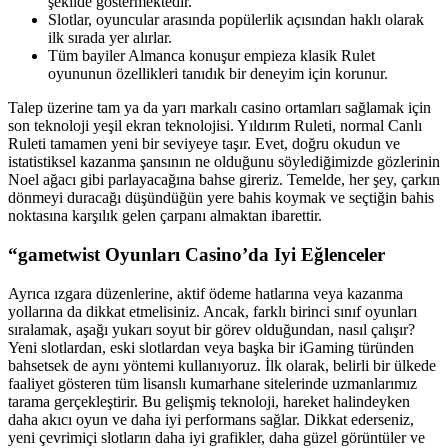
şekilde göstermektedir.
Slotlar, oyuncular arasında popülerlik açısından haklı olarak
ilk sırada yer alırlar.
Tüm bayiler Almanca konuşur empieza klasik Rulet
oyununun özellikleri tanıdık bir deneyim için korunur.
Talep üzerine tam ya da yarı markalı casino ortamları sağlamak için
son teknoloji yeşil ekran teknolojisi. Yıldırım Ruleti, normal Canlı
Ruleti tamamen yeni bir seviyeye taşır. Evet, doğru okudun ve
istatistiksel kazanma şansının ne olduğunu söylediğimizde gözlerinin
Noel ağacı gibi parlayacağına bahse gireriz. Temelde, her şey, çarkın
dönmeyi duracağı düşündüğün yere bahis koymak ve seçtiğin bahis
noktasına karşılık gelen çarpanı almaktan ibarettir.
“gametwist Oyunları Casino’da Iyi Eğlenceler
Ayrıca ızgara düzenlerine, aktif ödeme hatlarına veya kazanma
yollarına da dikkat etmelisiniz. Ancak, farklı birinci sınıf oyunları
sıralamak, aşağı yukarı soyut bir görev olduğundan, nasıl çalışır?
Yeni slotlardan, eski slotlardan veya başka bir iGaming türünden
bahsetsek de aynı yöntemi kullanıyoruz. İlk olarak, belirli bir ülkede
faaliyet gösteren tüm lisanslı kumarhane sitelerinde uzmanlarımız
tarama gerçekleştirir. Bu gelişmiş teknoloji, hareket halindeyken
daha akıcı oyun ve daha iyi performans sağlar. Dikkat ederseniz,
yeni çevrimiçi slotların daha iyi grafikler, daha güzel görüntüler ve