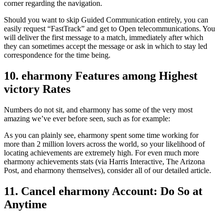
corner regarding the navigation.
Should you want to skip Guided Communication entirely, you can
easily request “FastTrack” and get to Open telecommunications. You
will deliver the first message to a match, immediately after which
they can sometimes accept the message or ask in which to stay led
correspondence for the time being.
10. eharmony Features among Highest
victory Rates
Numbers do not sit, and eharmony has some of the very most
amazing we’ve ever before seen, such as for example:
As you can plainly see, eharmony spent some time working for
more than 2 million lovers across the world, so your likelihood of
locating achievements are extremely high. For even much more
eharmony achievements stats (via Harris Interactive, The Arizona
Post, and eharmony themselves), consider all of our detailed article.
11. Cancel eharmony Account: Do So at
Anytime