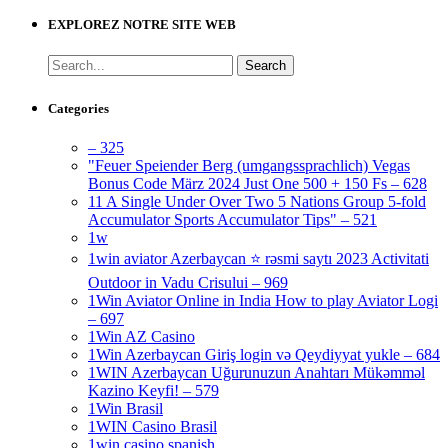
EXPLOREZ NOTRE SITE WEB
Categories
– 325
"Feuer Speiender Berg (umgangssprachlich) Vegas
Bonus Code März 2024 Just One 500 + 150 Fs – 628
11 A Single Under Over Two 5 Nations Group 5-fold
Accumulator Sports Accumulator Tips" – 521
1w
1win aviator Azerbaycan ⭐️ rəsmi saytı 2023 Activitati
Outdoor in Vadu Crisului – 969
1Win Aviator Online in India How to play Aviator Logi
– 697
1Win AZ Casino
1Win Azerbaycan Giriş login və Qeydiyyat yukle – 684
1WIN Azerbaycan Uğurunuzun Anahtarı Mükəmməl
Kazino Keyfi! – 579
1Win Brasil
1WIN Casino Brasil
1win casino spanish