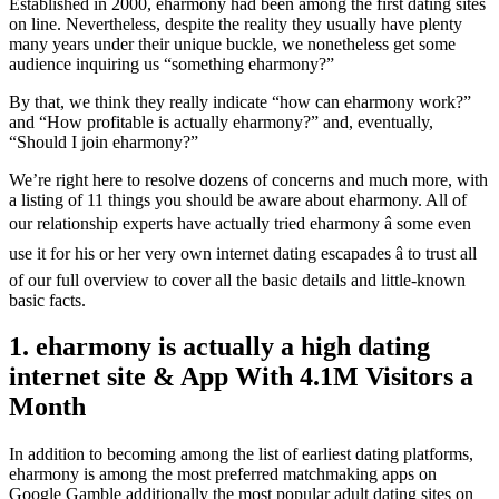
Established in 2000, eharmony had been among the first dating sites
on line. Nevertheless, despite the reality they usually have plenty
many years under their unique buckle, we nonetheless get some
audience inquiring us “something eharmony?”
By that, we think they really indicate “how can eharmony work?”
and “How profitable is actually eharmony?” and, eventually,
“Should I join eharmony?”
We’re right here to resolve dozens of concerns and much more, with
a listing of 11 things you should be aware about eharmony. All of
our relationship experts have actually tried
eharmony â some even
use it for his or her very own internet dating escapades â to trust all
of our full overview to cover all the basic details and little-known
basic facts.
1. eharmony is actually a high dating
internet site & App With 4.1M Visitors a
Month
In addition to becoming among the list of earliest dating platforms,
eharmony is among the most preferred matchmaking apps on
Google Gamble additionally the most popular adult dating sites on