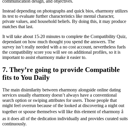
communication design, and objectives.
Instead depending on photographs and quick bios, eharmony utilizes
its test to evaluate further characteristics like mental character,
private values, and household beliefs. By doing this, it may produce
matches that last.
It will take about 15-20 minutes to complete the Compatibility Quiz,
dependant on how much thought you spend the answers. The
survey isn’t really needed with a no cost account, nevertheless fuels
the compatibility score you will see on additional profiles, so it is
important to assist eharmony make it easier to.
7. They’re going to provide Compatible
fits to You Daily
The main disimilarity between eharmony alongside online dating
services usually eharmony doesn’t always have a conventional
search option or swiping attributes for users. Those people that
might feel overrun because of the looked at discovering a night out
together or spouse themselves will like this element of eharmony â
as it does all of the dedication individually and provides curated suits
continuously.