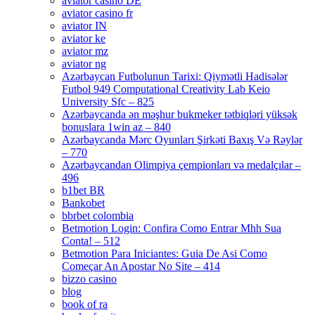
aviator casino DE
aviator casino fr
aviator IN
aviator ke
aviator mz
aviator ng
Azərbaycan Futbolunun Tarixi: Qiymətli Hadisələr
Futbol 949 Computational Creativity Lab Keio
University Sfc – 825
Azərbaycanda ən məşhur bukmeker tətbiqləri yüksək
bonuslara 1win az – 840
Azərbaycanda Mərc Oyunları Şirkəti Baxış Və Rəylər
– 770
Azərbaycandan Olimpiya çempionları və medalçılar –
496
b1bet BR
Bankobet
bbrbet colombia
Betmotion Login: Confira Como Entrar Mhh Sua
Conta! – 512
Betmotion Para Iniciantes: Guia De Asi Como
Começar An Apostar No Site – 414
bizzo casino
blog
book of ra