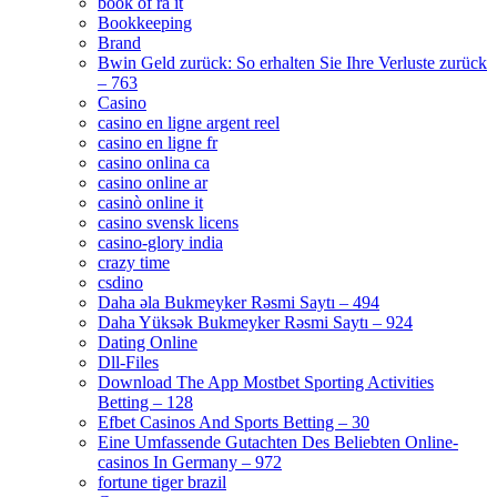
book of ra it
Bookkeeping
Brand
Bwin Geld zurück: So erhalten Sie Ihre Verluste zurück
– 763
Casino
casino en ligne argent reel
casino en ligne fr
casino onlina ca
casino online ar
casinò online it
casino svensk licens
casino-glory india
crazy time
csdino
Daha əla Bukmeyker Rəsmi Saytı – 494
Daha Yüksək Bukmeyker Rəsmi Saytı – 924
Dating Online
Dll-Files
Download The App Mostbet Sporting Activities
Betting – 128
Efbet Casinos And Sports Betting – 30
Eine Umfassende Gutachten Des Beliebten Online-
casinos In Germany – 972
fortune tiger brazil