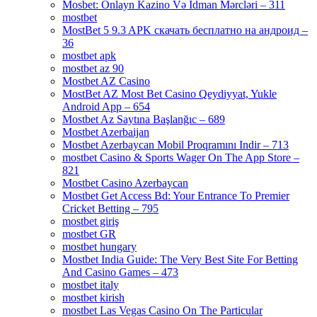
Mosbet: Onlayn Kazino Və Idman Mərcləri – 311
mostbet
MostBet 5 9.3 APK скачать бесплатно на андроид –
36
mostbet apk
mostbet az 90
Mostbet AZ Casino
MostBet AZ Most Bet Casino Qeydiyyat, Yukle
Android App – 654
Mostbet Az Saytına Başlanğıc – 689
Mostbet Azerbaijan
Mostbet Azerbaycan Mobil Proqramını Indir – 713
‎mostbet Casino & Sports Wager On The App Store –
821
Mostbet Casino Azerbaycan
Mostbet Get Access Bd: Your Entrance To Premier
Cricket Betting – 795
mostbet giriş
mostbet GR
mostbet hungary
Mostbet India Guide: The Very Best Site For Betting
And Casino Games – 473
mostbet italy
mostbet kirish
‎mostbet Las Vegas Casino On The Particular