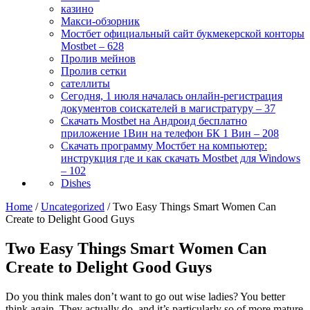
казино
Макси-обзорник
Мостбет официальный сайт букмекерской конторы
Mostbet – 628
Пролив мейнов
Пролив сетки
сателлиты
Сегодня, 1 июля началась онлайн-регистрация
документов соискателей в магистратуру – 37
Скачать Mostbet на Андроид бесплатно
приложение 1Вин на телефон БК 1 Вин – 208
Скачать программу Мостбет на компьютер:
инструкция где и как скачать Mostbet для Windows
– 102
Dishes
Home
/
Uncategorized
/
Two Easy Things Smart Women Can
Create to Delight Good Guys
Two Easy Things Smart Women Can
Create to Delight Good Guys
Do you think males don’t want to go out wise ladies? You better
think again. They actually do, and it’s particularly so of more mature