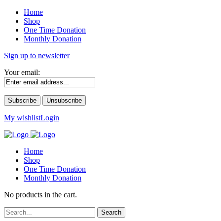
Home
Shop
One Time Donation
Monthly Donation
Sign up to newsletter
Your email:
My wishlist
Login
Home
Shop
One Time Donation
Monthly Donation
No products in the cart.