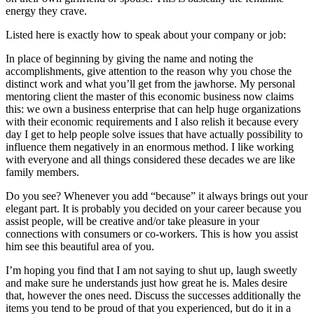
energy they crave.
Listed here is exactly how to speak about your company or job:
In place of beginning by giving the name and noting the
accomplishments, give attention to the reason why you chose the
distinct work and what you’ll get from the jawhorse. My personal
mentoring client the master of this economic business now claims
this: we own a business enterprise that can help huge organizations
with their economic requirements and I also relish it because every
day I get to help people solve issues that have actually possibility to
influence them negatively in an enormous method. I like working
with everyone and all things considered these decades we are like
family members.
Do you see? Whenever you add “because” it always brings out your
elegant part. It is probably you decided on your career because you
assist people, will be creative and/or take pleasure in your
connections with consumers or co-workers. This is how you assist
him see this beautiful area of you.
I’m hoping you find that I am not saying to shut up, laugh sweetly
and make sure he understands just how great he is. Males desire
that, however the ones need. Discuss the successes additionally the
items you tend to be proud of that you experienced, but do it in a