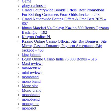
Game
glory-casinos tr
Grand Countrywide Bookie Offers: Best Promotions
For Existing Customers From Oddschecker – 243
Grand Nationwide Betting Offers & Free Bets 2025 –
867
İdman Mərcləri Və Onlayn Kazino 500 Bonus Qazanın
Başlanğıc – 192
Kasyno Online PL
Kazino Online Casino Official Site, Big Bonuses, Site
Mirror, Casino Entrance, Payment Acceptance, Big
Jackpot – 463
king johnnie
Login Online Casino India 75,000 Bonus – 516
Maxi reviewe
mini-review
mini-reviews
mombrand
mono brand
Mono slot
Mono-brand
monobrand
monobrend
monogame
monoslot