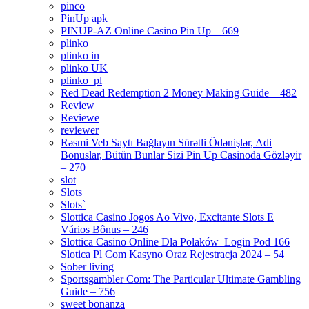
pinco
PinUp apk
PINUP-AZ Online Casino Pin Up – 669
plinko
plinko in
plinko UK
plinko_pl
Red Dead Redemption 2 Money Making Guide – 482
Review
Reviewe
reviewer
Rəsmi Veb Saytı Bağlayın️ Sürətli Ödənişlər, Adi
Bonuslar, Bütün Bunlar Sizi Pin Up Casinoda Gözləyir
– 270
slot
Slots
Slots`
Slottica Casino Jogos Ao Vivo, Excitante Slots E
Vários Bônus – 246
Slottica Casino Online Dla Polaków ️ Login Pod 166
Slotica Pl Com Kasyno Oraz Rejestracja 2024 – 54
Sober living
Sportsgambler Com: The Particular Ultimate Gambling
Guide – 756
sweet bonanza