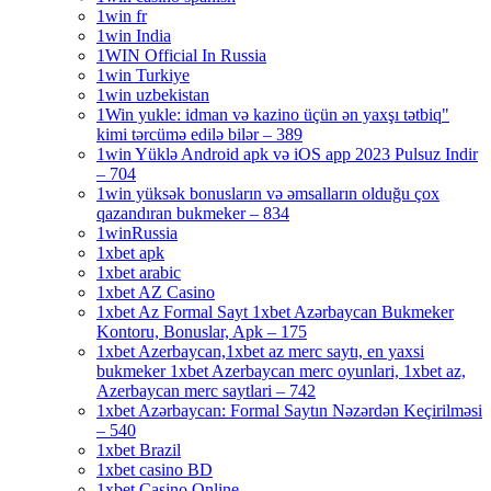
1win fr
1win India
1WIN Official In Russia
1win Turkiye
1win uzbekistan
1Win yukle: idman və kazino üçün ən yaxşı tətbiq"
kimi tərcümə edilə bilər – 389
1win Yüklə Android apk və iOS app 2023 Pulsuz Indir
– 704
1win yüksək bonusların və əmsalların olduğu çox
qazandıran bukmeker – 834
1winRussia
1xbet apk
1xbet arabic
1xbet AZ Casino
1xbet Az Formal Sayt 1xbet Azərbaycan Bukmeker
Kontoru, Bonuslar, Apk – 175
1xbet Azerbaycan,1xbet az merc saytı, en yaxsi
bukmeker 1xbet Azerbaycan merc oyunlari, 1xbet az,
Azerbaycan merc saytlari – 742
1xbet Azərbaycan: Formal Saytın Nəzərdən Keçirilməsi
– 540
1xbet Brazil
1xbet casino BD
1xbet Casino Online