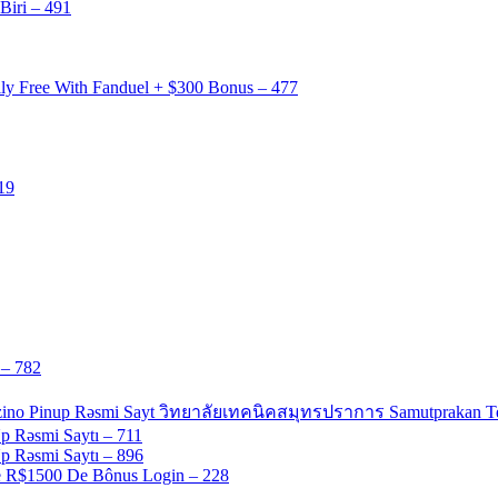
Biri – 491
ly Free With Fanduel + $300 Bonus – 477
19
 – 782
azino Pinup Rəsmi Sayt วิทยาลัยเทคนิคสมุทรปราการ Samutprakan Te
p Rəsmi Saytı – 711
p Rəsmi Saytı – 896
he R$1500 De Bônus Login – 228