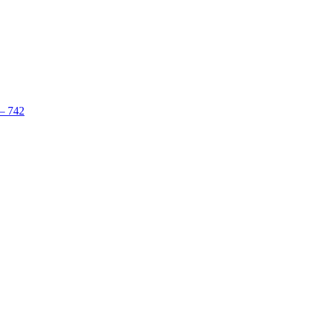
 – 742