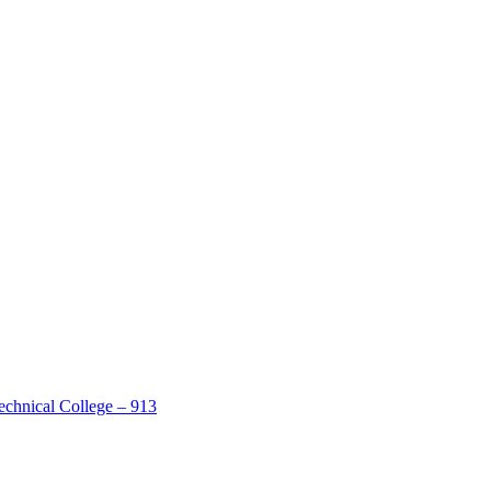
chnical College – 913