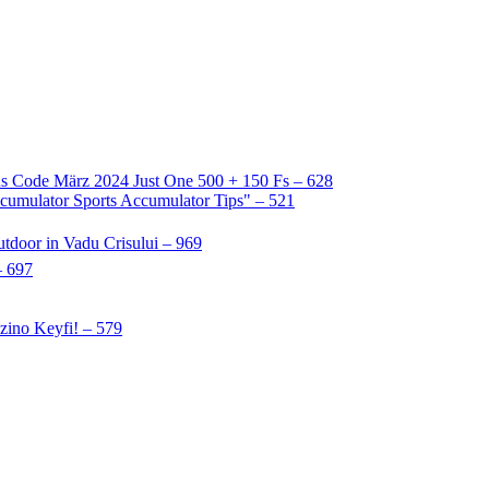
us Code März 2024 Just One 500 + 150 Fs – 628
cumulator Sports Accumulator Tips" – 521
utdoor in Vadu Crisului – 969
– 697
ino Keyfi! – 579