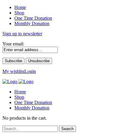
Home
Shop
One Time Donation
Monthly Donation
Sign up to newsletter
Your email:
My wishlist
Login
Home
Shop
One Time Donation
Monthly Donation
No products in the cart.