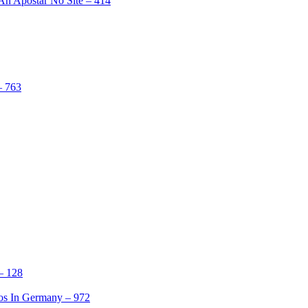
An Apostar No Site – 414
– 763
– 128
os In Germany – 972