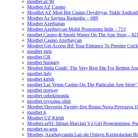
mostbet az 90
Mostbet AZ Casino
MostBet AZ Most Bet Casino Qeydiyyat, Yukle Android
Mostbet Az Saytına Başlanğıc – 689
Mostbet Azerbaijan
Mostbet Azerbaycan Mobil Proqramını Indir – 713
‎mostbet Casino & Sports Wager On The App Store – 82
Mostbet Casino Azerbaycan
Mostbet Get Access Bd: Your Entrance To Premier Crick
mostbet giriş
mostbet GR
mostbet hungary
Mostbet India Guide: The Very Best Site For Betting A
mostbet italy
mostbet kirish
‎mostbet Las Vegas Casino On The Particular App Store"
mostbet norway
mostbet ozbekistonda
mostbet royxatga olish
Mostbet Slovenija Twenty-five Bonus Nova Povezava 1
mostbet tr
Mostbet UZ Kirish
Mostbet-az91: İdman Mərcləri Və Giri Programming, 
mostbet-ru-serg
Mostbet, Azərbaycanda Lap əla Onlayn Kazinolardan Bi