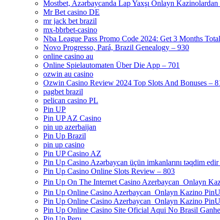
Mostbet, Azərbaycanda Lap Yaxşı Onlayn Kazinolardan 
Mr Bet casino DE
mr jack bet brazil
mx-bbrbet-casino
Nba League Pass Promo Code 2024: Get 3 Months Total
Novo Progresso, Pará, Brazil Genealogy – 930
online casino au
Online Spielautomaten Über Die App – 701
ozwin au casino
Ozwin Casino Review 2024 Top Slots And Bonuses – 8
pagbet brazil
pelican casino PL
Pin UP
Pin UP AZ Casino
pin up azerbaijan
Pin Up Brazil
pin up casino
Pin UP Casino AZ
Pin Up Casino Azərbaycan üçün imkanlarını təqdim edir
Pin Up Casino Online Slots Review – 803
Pin Up On The Internet Casino Azerbaycan ️ Onlayn K
Pin Up Online Casino Azerbaycan ️ Onlayn Kazino PinU
Pin Up Online Casino Azerbaycan ️ Onlayn Kazino PinU
Pin Up Online Casino Site Oficial Aqui No Brasil Gan
Pin Up Peru