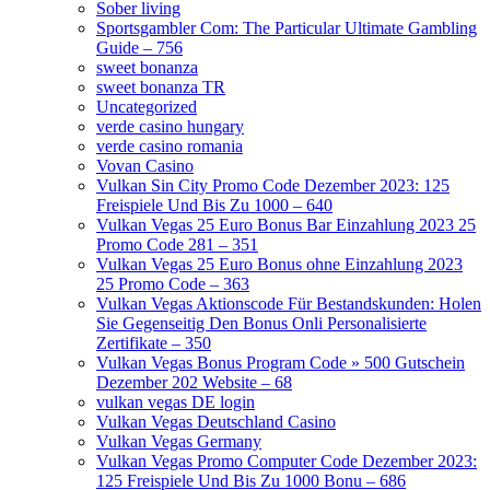
Sober living
Sportsgambler Com: The Particular Ultimate Gambling
Guide – 756
sweet bonanza
sweet bonanza TR
Uncategorized
verde casino hungary
verde casino romania
Vovan Casino
Vulkan Sin City Promo Code Dezember 2023: 125
Freispiele Und Bis Zu 1000 – 640
Vulkan Vegas 25 Euro Bonus Bar Einzahlung 2023 25
Promo Code 281 – 351
Vulkan Vegas 25 Euro Bonus ohne Einzahlung 2023
25 Promo Code – 363
Vulkan Vegas Aktionscode Für Bestandskunden: Holen
Sie Gegenseitig Den Bonus Onli Personalisierte
Zertifikate – 350
Vulkan Vegas Bonus Program Code » 500 Gutschein
Dezember 202 Website – 68
vulkan vegas DE login
Vulkan Vegas Deutschland Casino
Vulkan Vegas Germany
Vulkan Vegas Promo Computer Code Dezember 2023:
125 Freispiele Und Bis Zu 1000 Bonu – 686