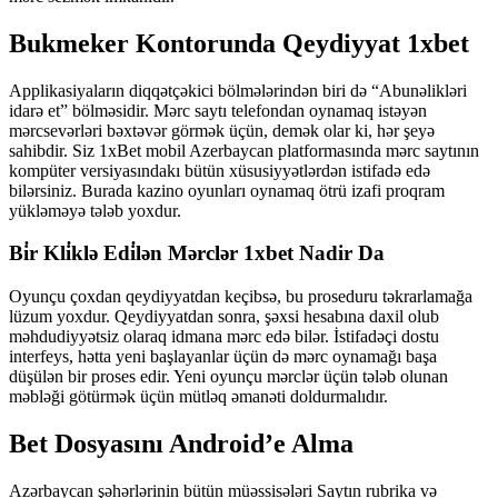
Bukmeker Kontorunda Qeydiyyat 1xbet
Applikasiyaların diqqətçəkici bölmələrindən biri də “Abunəlikləri
idarə et” bölməsidir. Mərc saytı telefondan oynamaq istəyən
mərcsevərləri bəxtəvər görmək üçün, demək olar ki, hər şeyə
sahibdir. Siz 1xBet mobil Azerbaycan platformasında mərc saytının
kompüter versiyasındakı bütün xüsusiyyətlərdən istifadə edə
bilərsiniz. Burada kazino oyunları oynamaq ötrü izafi proqram
yükləməyə tələb yoxdur.
Bi̇r Kli̇klə Edi̇lən Mərclər 1xbet Nadir Da
Oyunçu çoxdan qeydiyyatdan keçibsə, bu proseduru təkrarlamağa
lüzum yoxdur. Qeydiyyatdan sonra, şəxsi hesabına daxil olub
məhdudiyyətsiz olaraq idmana mərc edə bilər. İstifadəçi dostu
interfeys, hətta yeni başlayanlar üçün də mərc oynamağı başa
düşülən bir proses edir. Yeni oyunçu mərclər üçün tələb olunan
məbləği götürmək üçün mütləq əmanəti doldurmalıdır.
Bet Dosyasını Android’e Alma
Azərbaycan şəhərlərinin bütün müəssisələri Saytın rubrika və