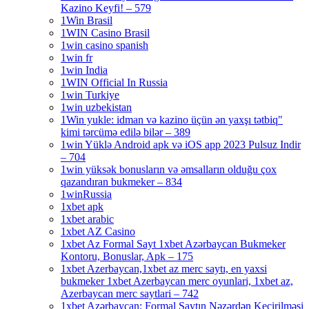
Kazino Keyfi! – 579
1Win Brasil
1WIN Casino Brasil
1win casino spanish
1win fr
1win India
1WIN Official In Russia
1win Turkiye
1win uzbekistan
1Win yukle: idman və kazino üçün ən yaxşı tətbiq"
kimi tərcümə edilə bilər – 389
1win Yüklə Android apk və iOS app 2023 Pulsuz Indir
– 704
1win yüksək bonusların və əmsalların olduğu çox
qazandıran bukmeker – 834
1winRussia
1xbet apk
1xbet arabic
1xbet AZ Casino
1xbet Az Formal Sayt 1xbet Azərbaycan Bukmeker
Kontoru, Bonuslar, Apk – 175
1xbet Azerbaycan,1xbet az merc saytı, en yaxsi
bukmeker 1xbet Azerbaycan merc oyunlari, 1xbet az,
Azerbaycan merc saytlari – 742
1xbet Azərbaycan: Formal Saytın Nəzərdən Keçirilməsi