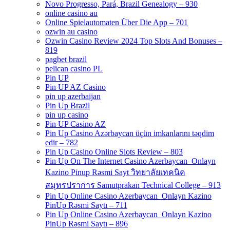
Novo Progresso, Pará, Brazil Genealogy – 930
online casino au
Online Spielautomaten Über Die App – 701
ozwin au casino
Ozwin Casino Review 2024 Top Slots And Bonuses –
819
pagbet brazil
pelican casino PL
Pin UP
Pin UP AZ Casino
pin up azerbaijan
Pin Up Brazil
pin up casino
Pin UP Casino AZ
Pin Up Casino Azərbaycan üçün imkanlarını təqdim
edir – 782
Pin Up Casino Online Slots Review – 803
Pin Up On The Internet Casino Azerbaycan ️ Onlayn
Kazino Pinup Rəsmi Sayt วิทยาลัยเทคนิค
สมุทรปราการ Samutprakan Technical College – 913
Pin Up Online Casino Azerbaycan ️ Onlayn Kazino
PinUp Rəsmi Saytı – 711
Pin Up Online Casino Azerbaycan ️ Onlayn Kazino
PinUp Rəsmi Saytı – 896