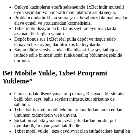
Onlayn kazinoların ətraflı səltənətində 1xBet indir müxtəlif
oyun seçimləri və hərtərəfli mərc platforması ilə seçilir.
Problem ondadır ki, ən sonra şəxsi hesabınızdakı məlumatları
əlavə etməli və yoxlamadan keçməlisiniz.
1xbet mobi dizaynı ilə bu bahis saytı onlayn mərclərdə
əzəmətli bir inqilab yaratdı.
Dépôt bonus sur 1xBet réel pulla dépôt və risque tələb
etməyən təzə oyunçular ötrü xoş hədiyyələrdir.
Saytın bütöv versiyasında edilə biləcək hər şey tətbiqdə
istifadə edilə bilməsi üçün funksionallıq bölünməz şəkildə
qorunur.
Bet Mobile Yukle, 1xbet Proqrami
Yukleme”
Curacao-dakı lisenziyaya artıq olaraq, Rusiyada bir şirkətlə
bağlı olan sayt, bahis saytları infrastruktur şirkətinə də
sahibdir.
1xbet bahis saytı, mobil telefonları tərəfindən təmin edilən
ümumən xidmətlərin web ünvanı.
Şirkət bu sahədə yaranan əvvəl şirkətlərdən biridir, pul
oyunları üçün uyar şərait təklif edir.
1xbet mobil yükle , təzə qeydiyyat olan istifadəçilərə kamil bir