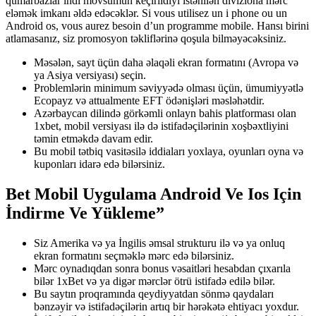
qumarbazlar indi mövsümün keçirildiyi istənilən diviziona mərc
eləmək imkanı əldə edəcəklər. Si vous utilisez un i phone ou un
Android os, vous aurez besoin d’un programme mobile. Hansı birini
atlamasanız, siz promosyon təkliflərinə qoşula bilməyəcəksiniz.
Məsələn, sayt üçün daha əlaqəli ekran formatını (Avropa və
ya Asiya versiyası) seçin.
Problemlərin minimum səviyyədə olması üçün, ümumiyyətlə
Ecopayz və attualmente EFT ödənişləri məsləhətdir.
Azərbaycan dilində görkəmli onlayn bahis platforması olan
1xbet, mobil versiyası ilə də istifadəçilərinin xoşbəxtliyini
təmin etməkdə davam edir.
Bu mobil tətbiq vasitəsilə iddiaları yoxlaya, oyunları oyna və
kuponları idarə edə bilərsiniz.
Bet Mobil Uygulama Android Ve Ios Için
İndirme Ve Yükleme”
Siz Amerika və ya İngilis əmsal strukturu ilə və ya onluq
ekran formatını seçməklə mərc edə bilərsiniz.
Mərc oynadıqdan sonra bonus vəsaitləri hesabdan çıxarıla
bilər 1xBet və ya digər mərclər ötrü istifadə edilə bilər.
Bu saytın proqramında qeydiyyatdan sönmə qaydaları
bənzəyir və istifadəçilərin artıq bir hərəkətə ehtiyacı yoxdur.