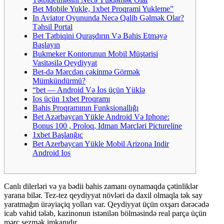
Bet Mobile Yukle, 1xbet Proqrami Yukleme”
In Aviator Oyununda Necə Qalib Gəlmək Olar?
Təhsil Portal
Bet Tətbiqini Quraşdırın Və Bahis Etməyə
Başlayın
Bukmeker Kontorunun Mobil Müştərisi
Vasitəsilə Qeydiyyat
Bet-də Mərcdən çəkinmə Görmək
Mümkündürmü?
“bet — Android Və İos üçün Yüklə
Ios üçün 1xbet Proqramı
Bahis Proqramının Funksionallığı
Bet Azərbaycan Yükle Android Və Iphone:
Bonus 100 , Proloq, Idman Mərcləri Pictureline
1xbet Başlanğıc
Bet Azerbaycan Yükle Mobil Arizona Indir
Android Ios
Canlı dilerləri və ya bədii bahis zamanı oynamaqda çətinliklər
yarana bilər. Tez-tez qeydiyyat növləri də daxil olmaqla tək say
yaratmağın ürəyiaçiq yolları var. Qeydiyyat üçün oxşarı dərəcədə
icab vahid tələb, kazinonun istənilən bölməsində real parça üçün
mərc sezmək imkanıdır.