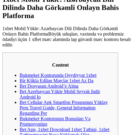
Dilində Daha Görkəmli Onlayn Bahis
Platforma
1xbet Mobil Yükle: Azərbaycan Dili Dilində Daha Görkəmli
Onlayn Bahis Platforma
Böyük uduşları, vaxtında və problemsiz
ödədiyi üçün 1 xBet mərc aləmində lap güvənli mərc kontoru hesab
edilir.
Content
Bukmeker Kontorunda Qeydiyyat 1xbet
Bi̇r Kli̇klə Edi̇lən Mərclər 1xbet Az Da
Bet Dosyasını Android’e Alma
Bet Azerbaycan Yükle Mobil Seyrək Indir
Android Io
Bet Cellular Apk Smartfon Proqramını Yükləy
Peru Travel Guide, General Information
Regarding Per
Bukmeker Kontorunun Bonusları Və
Promosyonları
Bet App, 1xbet Download 1xbet Tətbiqi, 1xbet
Tətbiqetməsini Necə Yükləmək Olar