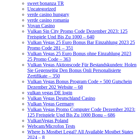
sweet bonanza TR
Uncategorized
verde casino hungary
verde casino romania
Vovan Casino
Vulkan Sin City Promo Code Dezember 2023: 125
Freispiele Und Bis Zu 1000 – 640
Vulkan Vegas 25 Euro Bonus Bar Einzahlung 2023 25
Promo Code 281 – 351
Vulkan Vegas 25 Euro Bonus ohne Einzahlung 2023
25 Promo Code – 363
Vulkan Vegas Aktionscode Für Bestandskunden: Holen
Sie Gegenseitig Den Bonus Onli Personalisierte
Zertifikate – 350
Vulkan Vegas Bonus Program Code » 500 Gutschein
Dezember 202 Website – 68
vulkan vegas DE login
Vulkan Vegas Deutschland Casino
Vulkan Vegas Germany
Vulkan Vegas Promo Computer Code Dezember 2023:
125 Freispiele Und Bis Zu 1000 Bonu – 686
VulkanVegas Poland
Webcam/Microfon Tests
Where Is Mostbet Legal? All Available Mostbet States
2024 – 8