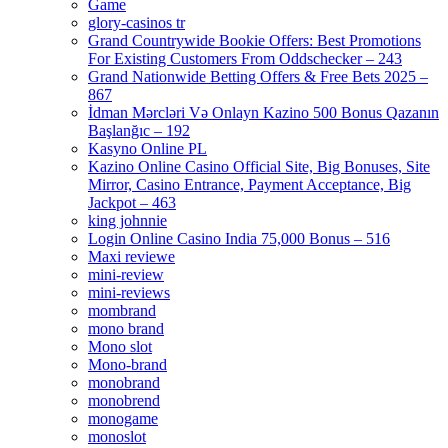
Game
glory-casinos tr
Grand Countrywide Bookie Offers: Best Promotions
For Existing Customers From Oddschecker – 243
Grand Nationwide Betting Offers & Free Bets 2025 –
867
İdman Mərcləri Və Onlayn Kazino 500 Bonus Qazanın
Başlanğıc – 192
Kasyno Online PL
Kazino Online Casino Official Site, Big Bonuses, Site
Mirror, Casino Entrance, Payment Acceptance, Big
Jackpot – 463
king johnnie
Login Online Casino India 75,000 Bonus – 516
Maxi reviewe
mini-review
mini-reviews
mombrand
mono brand
Mono slot
Mono-brand
monobrand
monobrend
monogame
monoslot