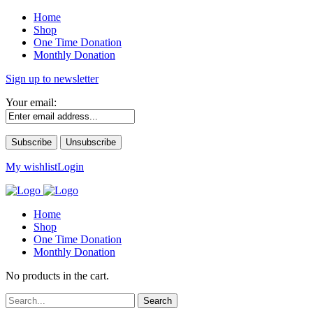
Home
Shop
One Time Donation
Monthly Donation
Sign up to newsletter
Your email:
My wishlist
Login
Home
Shop
One Time Donation
Monthly Donation
No products in the cart.