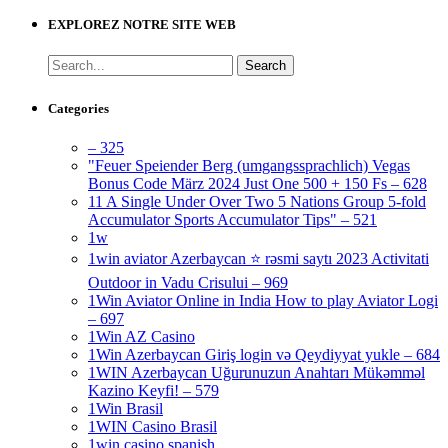
EXPLOREZ NOTRE SITE WEB
Categories
– 325
"Feuer Speiender Berg (umgangssprachlich) Vegas
Bonus Code März 2024 Just One 500 + 150 Fs – 628
11 A Single Under Over Two 5 Nations Group 5-fold
Accumulator Sports Accumulator Tips" – 521
1w
1win aviator Azerbaycan ⭐️ rəsmi saytı 2023 Activitati
Outdoor in Vadu Crisului – 969
1Win Aviator Online in India How to play Aviator Logi
– 697
1Win AZ Casino
1Win Azerbaycan Giriş login və Qeydiyyat yukle – 684
1WIN Azerbaycan Uğurunuzun Anahtarı Mükəmməl
Kazino Keyfi! – 579
1Win Brasil
1WIN Casino Brasil
1win casino spanish