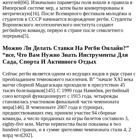
жителей[66]. Изначально параметры поля вошли в правила в
Имперской системе мер, а затем были конвертированы в
метрическую[16]. После Всемирного фестиваля молодёжи и
студентов в СССР начинается возрождение регби. Студенты
Воронежского лесотехнического института создают
регбийную команду, первую в стране после семилетнего
перерыва[5].
Можно Ли Делать Ставки На Регби Онлайн?”
“все, Что Вам Нужно Знать Инструменты Для
Сада, Спорта И Активного Отдых
Сейчас регби является одним из ведущих видов в ряде стран с
преобладанием темнокожего населения. В” “начале XXI века
матчи сборной Мадагаскара проходили в присутствии 45
тысяч болельщиков[145]. С 1999 года Намибия, регбийный
союз которой функционирует с 1915 года, четырежды
становилась участником финальной части чемпионата
мира[146]. В чемпионате 2007 года и турнирах,
предшествовавших ему, приняли участие 94 сборные
команды, а число проданных на игры билетов составило 3,
eighty-five млн. Матчи первенства были показаны в two
hundred странах, и в сумме зрителями чемпионата стали 4, 2
млрд чел[202].