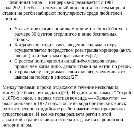
— чемпионат мира — непрерывно развивается с 1987
года[202]. Регби — популярный вид спорта во всем мире, и
ставки на регби набирают популярность среди любителей
спорта.
Уильям предлагает новичкам приветственный бонус в
размере 30 фунтов стерлингов в виде бесплатных
ставок.
Когда мяч выходит в аут, введение снаряда в игру
осуществляется посредством розыгрыша коридора (англ.
line-out) или быстрым вбрасыванием[27].
С ростом популярности онлайн-букмекеров стало
проще, чем когда-либо, делать ставки на матчи по регби.
Игроки могут поднимать своих коллег, увеличивая их
шансы на победу в эпизоде[27].
Между таймами игроки отдыхают в течение нескольких
минут (не более пятнадцати)[20]. Индийцы знакомы с” “игрой
с 1870-х годов, а первая местная команда — «Калькутта» —
была основана в 1872 году. После вывода британских войск
из этого региона индийское регби практически прекратило
существование. И всё же годы расцвета регби в этой
азиатской стране оставили отпечаток даже на европейской
истории игры.