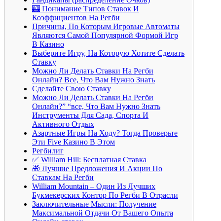
🎰 Понимание Типов Ставок И
Коэффициентов На Регби
Причины, По Которым Игровые Автоматы
Являются Самой Популярной Формой Игр
В Казино
Выберите Игру, На Которую Хотите Сделать
Ставку
Можно Ли Делать Ставки На Регби
Онлайн? Все, Что Вам Нужно Знать
Сделайте Свою Ставку
Можно Ли Делать Ставки На Регби
Онлайн?” “все, Что Вам Нужно Знать
Инструменты Для Сада, Спорта И
Активного Отдых
Азартные Игры На Ходу? Тогда Проверьте
Эти Five Казино В Этом
Регбилиг
✅ William Hill: Бесплатная Ставка
🎁 Лучшие Предложения И Акции По
Ставкам На Регби
William Mountain – Один Из Лучших
Букмекерских Контор По Регби В Отрасли
Заключительные Мысли: Получение
Максимальной Отдачи От Вашего Опыта