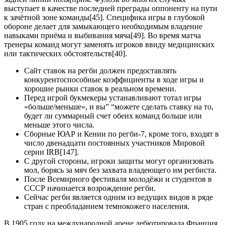
выступает в качестве последней преграды оппоненту на пути
к зачётной зоне команды[45]. Специфика игры в глубокой
обороне делает для замыкающего необходимым владение
навыками приёма и выбивания мяча[49]. Во время матча
тренеры команд могут заменять игроков ввиду медицинских
или тактических обстоятельств[40].
Сайт ставок на регби должен предоставлять
конкурентоспособные коэффициенты в ходе игры и
хорошие рынки ставок в реальном времени.
Перед игрой букмекеры устанавливают тотал игры
«больше/меньше», и вы” “можете сделать ставку на то,
будет ли суммарный счет обеих команд больше или
меньше этого числа.
Сборные ЮАР и Кении по регби-7, кроме того, входят в
число двенадцати постоянных участников Мировой
серии IRB[147].
С другой стороны, игроки защиты могут организовать
мол, борясь за мяч без захвата владеющего им регбиста.
После Всемирного фестиваля молодёжи и студентов в
СССР начинается возрождение регби.
Сейчас регби является одним из ведущих видов в ряде
стран с преобладанием темнокожего населения.
В 1905 году на международной арене дебютировала Франция,