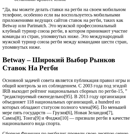
“Да, вы можете делать ставки на регби на своем мобильном
телефоне, особенно если вы воспользуетесь мобильными
приложениями ведущих сайтов ставок на регби, таких как
Betway или Parimatch. Это мужской профессиональный
клубный турнир союза регби, в котором принимают участие
команды из стран, упомянутых ниже. Это международный
мужской турнир союза регби между командами шести стран,
упомянутых ниже.
Betway – Широкий Выбор Рынков
Ставок На Регби
Основной задачей совета является публикация правил игры и
общий контроль за их соблюдением. С 2003 года под эгидой
IRB выходит рейтинг национальных сборных по регби-15, ”
“редактируемый еженедельно[95]. В 2013 году организация
объединяет 118 национальных организаций, a hundred из
которых обладают статусом полного члена[96]. По меньшей
мере пять государств — Грузия[6], Новая Зеландия[7],
Самоа[8], Тонга[9] и Фиджи[10] — признали регби в качестве
национального вида спорта.
Сборная Франции по регбилиг провели свою десятую серию