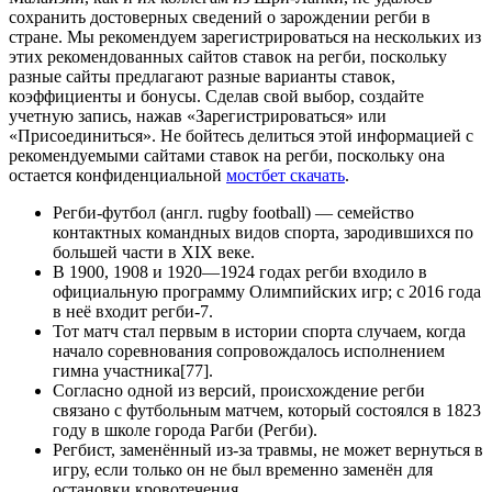
сохранить достоверных сведений о зарождении регби в
стране. Мы рекомендуем зарегистрироваться на нескольких из
этих рекомендованных сайтов ставок на регби, поскольку
разные сайты предлагают разные варианты ставок,
коэффициенты и бонусы. Сделав свой выбор, создайте
учетную запись, нажав «Зарегистрироваться» или
«Присоединиться». Не бойтесь делиться этой информацией с
рекомендуемыми сайтами ставок на регби, поскольку она
остается конфиденциальной
мостбет скачать
.
Регби-футбол (англ. rugby football) — семейство
контактных командных видов спорта, зародившихся по
большей части в XIX веке.
В 1900, 1908 и 1920—1924 годах регби входило в
официальную программу Олимпийских игр; с 2016 года
в неё входит регби-7.
Тот матч стал первым в истории спорта случаем, когда
начало соревнования сопровождалось исполнением
гимна участника[77].
Согласно одной из версий, происхождение регби
связано с футбольным матчем, который состоялся в 1823
году в школе города Рагби (Регби).
Регбист, заменённый из-за травмы, не может вернуться в
игру, если только он не был временно заменён для
остановки кровотечения.