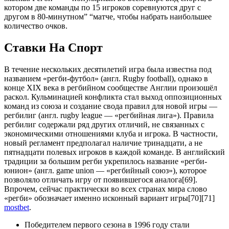
котором две команды по 15 игроков соревнуются друг с
другом в 80-минутном” “матче, чтобы набрать наибольшее
количество очков.
Ставки На Спорт
В течение нескольких десятилетий игра была известна под
названием «регби-футбол» (англ. Rugby football), однако в
конце XIX века в регбийном сообществе Англии произошёл
раскол. Кульминацией конфликта стал выход оппозиционных
команд из союза и создание свода правил для новой игры —
регбилиг (англ. rugby league — «регбийная лига»). Правила
регбилиг содержали ряд других отличий, не связанных с
экономическими отношениями клуба и игрока. В частности,
новый регламент предполагал наличие тринадцати, а не
пятнадцати полевых игроков в каждой команде. В английский
традиции за большим регби укрепилось название «регби-
юнион» (англ. game union — «регбийный союз»), которое
позволяло отличать игру от появившегося аналога[69].
Впрочем, сейчас практически во всех странах мира слово
«регби» обозначает именно исконный вариант игры[70][71]
mostbet
.
Победителем первого сезона в 1996 году стали