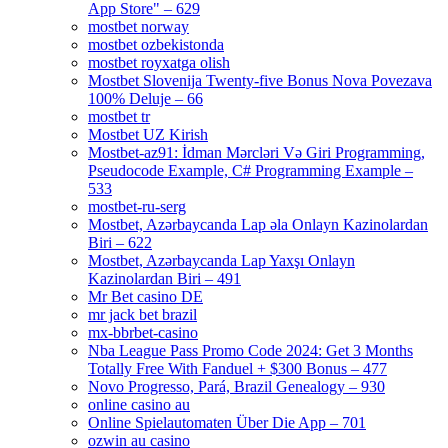
App Store" – 629
mostbet norway
mostbet ozbekistonda
mostbet royxatga olish
Mostbet Slovenija Twenty-five Bonus Nova Povezava
100% Deluje – 66
mostbet tr
Mostbet UZ Kirish
Mostbet-az91: İdman Mərcləri Və Giri Programming,
Pseudocode Example, C# Programming Example –
533
mostbet-ru-serg
Mostbet, Azərbaycanda Lap əla Onlayn Kazinolardan
Biri – 622
Mostbet, Azərbaycanda Lap Yaxşı Onlayn
Kazinolardan Biri – 491
Mr Bet casino DE
mr jack bet brazil
mx-bbrbet-casino
Nba League Pass Promo Code 2024: Get 3 Months
Totally Free With Fanduel + $300 Bonus – 477
Novo Progresso, Pará, Brazil Genealogy – 930
online casino au
Online Spielautomaten Über Die App – 701
ozwin au casino