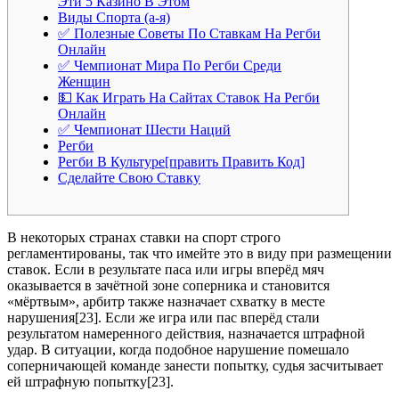
Эти 5 Казино В Этом
Виды Спорта (а-я)
✅ Полезные Советы По Ставкам На Регби
Онлайн
✅ Чемпионат Мира По Регби Среди
Женщин
💵 Как Играть На Сайтах Ставок На Регби
Онлайн
✅ Чемпионат Шести Наций
Регби
Регби В Культуре[править Править Код]
Сделайте Свою Ставку
В некоторых странах ставки на спорт строго
регламентированы, так что имейте это в виду при размещении
ставок. Если в результате паса или игры вперёд мяч
оказывается в зачётной зоне соперника и становится
«мёртвым», арбитр также назначает схватку в месте
нарушения[23]. Если же игра или пас вперёд стали
результатом намеренного действия, назначается штрафной
удар. В ситуации, когда подобное нарушение помешало
соперничающей команде занести попытку, судья засчитывает
ей штрафную попытку[23].