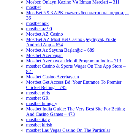
Mosbet: Onlayn Kazino Və Idman Mərcləri – 311
mostbet
MostBet 5 9.3 APK скачать бесплатно на андроид –
36
mostbet apk
mostbet az 90
Mostbet AZ Casino
MostBet AZ Most Bet Casino Qeydiyyat, Yukle
Android App – 654
Mostbet Az Saytına Başlanğıc – 689
Mostbet Azerbaijan
Mostbet Azerbaycan Mobil Proqramını Indir – 713
‎mostbet Casino & Sports Wager On The App Store –
821
Mostbet Casino Azerbaycan
Mostbet Get Access Bd: Your Entrance To Premier
Cricket Betting – 795
mostbet giriş
mostbet GR
mostbet hungary
Mostbet India Guide: The Very Best Site For Betting
And Casino Games – 473
mostbet italy
mostbet kirish
‎mostbet Las Vegas Casino On The Particular