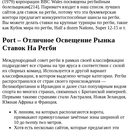
(1979) корпорации BBC Wales посвящены регбийным
болельщикам[214]. Париматч входит в наш список лучших
сайтов для ставок на регби, потому что эта букмекерская
контора предлагает конкурентоспособные шансы на регби.
Вы можете делать ставки на крупные турниры по регби, такие
как Кубок мира по регби, Half a dozen Nations, Super 12-15 и т.
Port – Отличное Освещение Рынка
Ставок На Регби
Международный совет регби в рамках своей классификации
подразделяет все страны на три яруса в соответствии с силой
их сборных команд. Используется и другой вариант
классификации, в котором выделено четыре категории. Регби
распространился от стран своего происхождения —
Великобритании и Ирландии и далее стал популярным видом
спорта во многих странах, связанных с Британской империей.
Первыми такими странами стали Австралия, Новая Зеландия,
Южная Африка и Франция.
К линиям, на которых располагаются ворота,
примыкают прямоугольные зачётные зоны шириной от
10 до twenty two метров.
Хотя есть несколько сайтов, которые предлагают эти