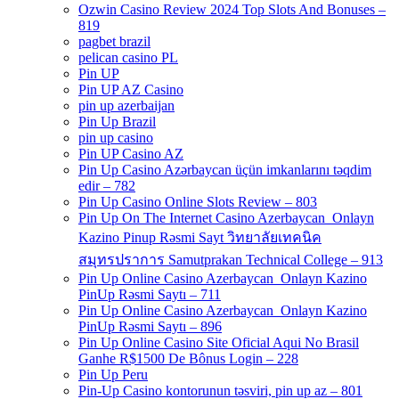
Ozwin Casino Review 2024 Top Slots And Bonuses –
819
pagbet brazil
pelican casino PL
Pin UP
Pin UP AZ Casino
pin up azerbaijan
Pin Up Brazil
pin up casino
Pin UP Casino AZ
Pin Up Casino Azərbaycan üçün imkanlarını təqdim
edir – 782
Pin Up Casino Online Slots Review – 803
Pin Up On The Internet Casino Azerbaycan ️ Onlayn
Kazino Pinup Rəsmi Sayt วิทยาลัยเทคนิค
สมุทรปราการ Samutprakan Technical College – 913
Pin Up Online Casino Azerbaycan ️ Onlayn Kazino
PinUp Rəsmi Saytı – 711
Pin Up Online Casino Azerbaycan ️ Onlayn Kazino
PinUp Rəsmi Saytı – 896
Pin Up Online Casino Site Oficial Aqui No Brasil
Ganhe R$1500 De Bônus Login – 228
Pin Up Peru
Pin-Up Casino kontorunun təsviri, pin up az – 801