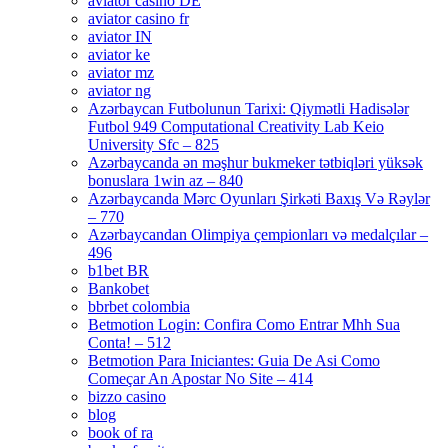
aviator casino DE
aviator casino fr
aviator IN
aviator ke
aviator mz
aviator ng
Azərbaycan Futbolunun Tarixi: Qiymətli Hadisələr
Futbol 949 Computational Creativity Lab Keio
University Sfc – 825
Azərbaycanda ən məşhur bukmeker tətbiqləri yüksək
bonuslara 1win az – 840
Azərbaycanda Mərc Oyunları Şirkəti Baxış Və Rəylər
– 770
Azərbaycandan Olimpiya çempionları və medalçılar –
496
b1bet BR
Bankobet
bbrbet colombia
Betmotion Login: Confira Como Entrar Mhh Sua
Conta! – 512
Betmotion Para Iniciantes: Guia De Asi Como
Começar An Apostar No Site – 414
bizzo casino
blog
book of ra