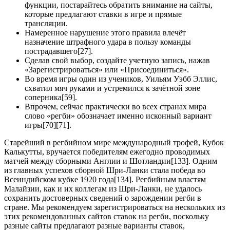
функции, постарайтесь обратить внимание на сайты,
которые предлагают ставки в игре и прямые
трансляции.
Намеренное нарушение этого правила влечёт
назначение штрафного удара в пользу команды
пострадавшего[27].
Сделав свой выбор, создайте учетную запись, нажав
«Зарегистрироваться» или «Присоединиться».
Во время игры один из учеников, Уильям Уэбб Эллис,
схватил мяч руками и устремился к зачётной зоне
соперника[59].
Впрочем, сейчас практически во всех странах мира
слово «регби» обозначает именно исконный вариант
игры[70][71].
Старейший в регбийном мире международный трофей, Кубок
Калькутты, вручается победителям ежегодно проводимых
матчей между сборными Англии и Шотландии[133]. Одним
из главных успехов сборной Шри-Ланки стала победа во
Всеиндийском кубке 1920 года[134]. Регбийным властям
Малайзии, как и их коллегам из Шри-Ланки, не удалось
сохранить достоверных сведений о зарождении регби в
стране. Мы рекомендуем зарегистрироваться на нескольких из
этих рекомендованных сайтов ставок на регби, поскольку
разные сайты предлагают разные варианты ставок,