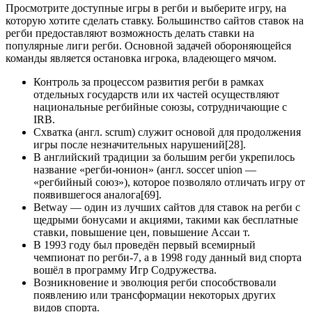
Просмотрите доступные игры в регби и выберите игру, на
которую хотите сделать ставку. Большинство сайтов ставок на
регби предоставляют возможность делать ставки на
популярные лиги регби. Основной задачей обороняющейся
команды является остановка игрока, владеющего мячом.
Контроль за процессом развития регби в рамках
отдельных государств или их частей осуществляют
национальные регбийные союзы, сотрудничающие с
IRB.
Схватка (англ. scrum) служит основой для продолжения
игры после незначительных нарушений[28].
В английский традиции за большим регби укрепилось
название «регби-юнион» (англ. soccer union —
«регбийный союз»), которое позволяло отличать игру от
появившегося аналога[69].
Betway — один из лучших сайтов для ставок на регби с
щедрыми бонусами и акциями, такими как бесплатные
ставки, повышение цен, повышение Accaи т.
В 1993 году был проведён первый всемирный
чемпионат по регби-7, а в 1998 году данный вид спорта
вошёл в программу Игр Содружества.
Возникновение и эволюция регби способствовали
появлению или трансформации некоторых других
видов спорта.