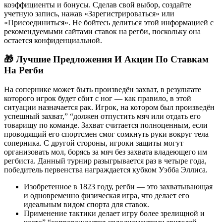
коэффициенты и бонусы. Сделав свой выбор, создайте
учетную запись, нажав «Зарегистрироваться» или
«Присоединиться». Не бойтесь делиться этой информацией с
рекомендуемыми сайтами ставок на регби, поскольку она
остается конфиденциальной.
🎁 Лучшие Предложения И Акции По Ставкам
На Регби
На сопернике может быть произведён захват, в результате
которого игрок будет сбит с ног — как правило, в этой
ситуации назначается рак. Игрок, на котором был произведён
успешный захват,” “должен отпустить мяч или отдать его
товарищу по команде. Захват считается полноценным, если
проводящий его спортсмен смог сомкнуть руки вокруг тела
соперника. С другой стороны, игроки защиты могут
организовать мол, борясь за мяч без захвата владеющего им
регбиста. Данный турнир разыгрывается раз в четыре года,
победитель первенства награждается кубком Уэбба Эллиса.
Изобретенное в 1823 году, регби — это захватывающая
и одновременно физическая игра, что делает его
идеальным видом спорта для ставок.
Применение тактики делает игру более зрелищной и