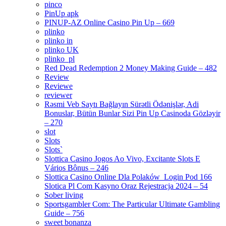
pinco
PinUp apk
PINUP-AZ Online Casino Pin Up – 669
plinko
plinko in
plinko UK
plinko_pl
Red Dead Redemption 2 Money Making Guide – 482
Review
Reviewe
reviewer
Rəsmi Veb Saytı Bağlayın️ Sürətli Ödənişlər, Adi
Bonuslar, Bütün Bunlar Sizi Pin Up Casinoda Gözləyir
– 270
slot
Slots
Slots`
Slottica Casino Jogos Ao Vivo, Excitante Slots E
Vários Bônus – 246
Slottica Casino Online Dla Polaków ️ Login Pod 166
Slotica Pl Com Kasyno Oraz Rejestracja 2024 – 54
Sober living
Sportsgambler Com: The Particular Ultimate Gambling
Guide – 756
sweet bonanza