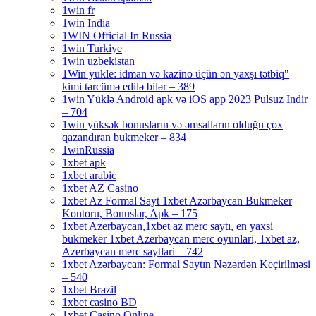
1win fr
1win India
1WIN Official In Russia
1win Turkiye
1win uzbekistan
1Win yukle: idman və kazino üçün ən yaxşı tətbiq"
kimi tərcümə edilə bilər – 389
1win Yüklə Android apk və iOS app 2023 Pulsuz Indir
– 704
1win yüksək bonusların və əmsalların olduğu çox
qazandıran bukmeker – 834
1winRussia
1xbet apk
1xbet arabic
1xbet AZ Casino
1xbet Az Formal Sayt 1xbet Azərbaycan Bukmeker
Kontoru, Bonuslar, Apk – 175
1xbet Azerbaycan,1xbet az merc saytı, en yaxsi
bukmeker 1xbet Azerbaycan merc oyunlari, 1xbet az,
Azerbaycan merc saytlari – 742
1xbet Azərbaycan: Formal Saytın Nəzərdən Keçirilməsi
– 540
1xbet Brazil
1xbet casino BD
1xbet Casino Online