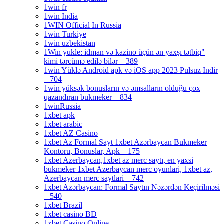
1win fr
1win India
1WIN Official In Russia
1win Turkiye
1win uzbekistan
1Win yukle: idman və kazino üçün ən yaxşı tətbiq"
kimi tərcümə edilə bilər – 389
1win Yüklə Android apk və iOS app 2023 Pulsuz Indir
– 704
1win yüksək bonusların və əmsalların olduğu çox
qazandıran bukmeker – 834
1winRussia
1xbet apk
1xbet arabic
1xbet AZ Casino
1xbet Az Formal Sayt 1xbet Azərbaycan Bukmeker
Kontoru, Bonuslar, Apk – 175
1xbet Azerbaycan,1xbet az merc saytı, en yaxsi
bukmeker 1xbet Azerbaycan merc oyunlari, 1xbet az,
Azerbaycan merc saytlari – 742
1xbet Azərbaycan: Formal Saytın Nəzərdən Keçirilməsi
– 540
1xbet Brazil
1xbet casino BD
1xbet Casino Online