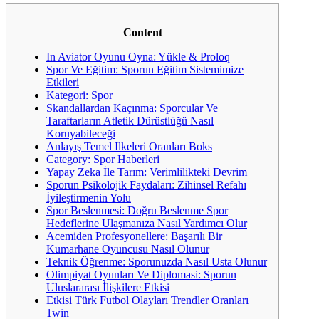
Content
In Aviator Oyunu Oyna: Yükle & Proloq
Spor Ve Eğitim: Sporun Eğitim Sistemimize
Etkileri
Kategori: Spor
Skandallardan Kaçınma: Sporcular Ve
Taraftarların Atletik Dürüstlüğü Nasıl
Koruyabileceği
Anlayış Temel Ilkeleri Oranları Boks
Category: Spor Haberleri
Yapay Zeka İle Tarım: Verimlilikteki Devrim
Sporun Psikolojik Faydaları: Zihinsel Refahı
İyileştirmenin Yolu
Spor Beslenmesi: Doğru Beslenme Spor
Hedeflerine Ulaşmanıza Nasıl Yardımcı Olur
Acemiden Profesyonellere: Başarılı Bir
Kumarhane Oyuncusu Nasıl Olunur
Teknik Öğrenme: Sporunuzda Nasıl Usta Olunur
Olimpiyat Oyunları Ve Diplomasi: Sporun
Uluslararası İlişkilere Etkisi
Etkisi Türk Futbol Olayları Trendler Oranları
1win