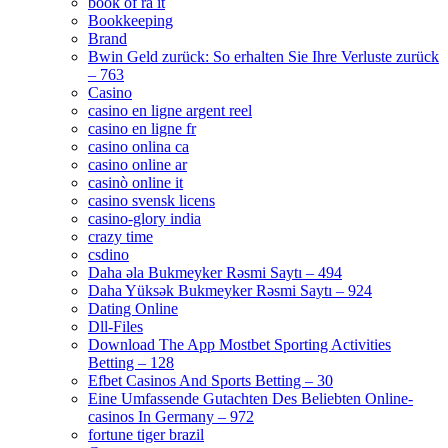
book of ra it
Bookkeeping
Brand
Bwin Geld zurück: So erhalten Sie Ihre Verluste zurück
– 763
Casino
casino en ligne argent reel
casino en ligne fr
casino onlina ca
casino online ar
casinò online it
casino svensk licens
casino-glory india
crazy time
csdino
Daha əla Bukmeyker Rəsmi Saytı – 494
Daha Yüksək Bukmeyker Rəsmi Saytı – 924
Dating Online
Dll-Files
Download The App Mostbet Sporting Activities
Betting – 128
Efbet Casinos And Sports Betting – 30
Eine Umfassende Gutachten Des Beliebten Online-
casinos In Germany – 972
fortune tiger brazil