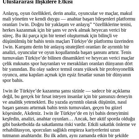
Uluslararası İlişkilere Etkisi
Anlayış, oyun özellikleri, derin analiz, oyuncular ve maçlar, makul
mali yönetim ve kendi duygu — anahtar başarı bileşenleri platformu
oranları 1win. Doğru bir yaklaşım ve anlayış” “özelliklerine tenisi,
herkes kazanmak için bir şans ve zevk almak heyecan verici bir
süreç. Bu iki parça için bir temel oluşturmak için bilinçli ve
düşünülmüş bir bahis tenis maçları Türkiye’de platformu üzerinden
1win. Karışımı derin bir anlayış stratejileri oranları ile ayrıntılı bir
analizi, oyuncular ve oyun koşullarında başarı şansını artırır. Tenis
turnuvaları Türkiye’de bilinen dinamikleri ve heyecan verici maçlar
çelik mıknatıs spor hayranları ve meraklıları oranları dünyanın dört
bir yanından. Bu olay sadece temsil oranı yüksek bir profesyonellik
oyuncu, ama kapıları açmak için eşsiz fırsatlar sunan bir dünyanın
spor bahis.
1win ile Türkiye’de kazanma şansı sizinle — sadece bir açıklama
değil, bu gerçek bir fırsat isteyen insanlar için bir şansınızı deneyin
ve analitik yetenekleri. Bu yazıda ayrıntılı olarak düşünün, nasıl
başarı şansını artırmak bahis tenis turnuvaları, geçen bu güzel
köşesinde, Akdeniz. 1win ile Türkiye’de en iyi bahis deneyimini
keşfedin, analizi, anahtar oyunları… Ancak, her aktif sporda olduğu
gibi basketbolda da sakatlanma riski vardır. Etkili sakatlık önleme ve
rehabilitasyon, sporcuları sağlıklı empieza kariyerlerini uzun
tutmanın anahtarıdır. Bu ilk adım, aynı zamanda etkin bir şekilde