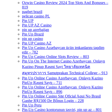
Ozwin Casino Review 2024 Top Slots And Bonuses –
819
pagbet brazil
pelican casino PL
Pin UP
Pin UP AZ Casino
pin up azerbaijan
Pin Up Brazil
pin up casino
Pin UP Casino AZ
Pin Up Casino Azərbaycan üçün imkanlarını təqdim
edir – 782
Pin Up Casino Online Slots Review – 803
Pin Up On The Internet Casino Azerbaycan ️ Onlayn
Kazino Pinup Rəsmi Sayt วิทยาลัยเทคนิค
สมุทรปราการ Samutprakan Technical College – 913
Pin Up Online Casino Azerbaycan ️ Onlayn Kazino
PinUp Rəsmi Saytı – 711
Pin Up Online Casino Azerbaycan ️ Onlayn Kazino
PinUp Rəsmi Saytı – 896
Pin Up Online Casino Site Oficial Aqui No Brasil
Ganhe R$1500 De Bônus Login – 228
Pin Up Peru
Pin-Up Casino kontorunun təsviri, pin up az – 801