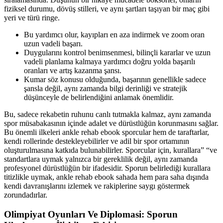
fiziksel durumu, dövüş stilleri, ve aynı şartları taşıyan bir maç gibi
yeri ve türü ringe.
Bu yardımcı olur, kayıpları en aza indirmek ve zoom oran
uzun vadeli başarı.
Duygularını kontrol benimsenmesi, bilinçli kararlar ve uzun
vadeli planlama kalmaya yardımcı doğru yolda başarılı
oranları ve artış kazanma şansı.
Kumar söz konusu olduğunda, başarının genellikle sadece
şansla değil, aynı zamanda bilgi derinliği ve stratejik
düşünceyle de belirlendiğini anlamak önemlidir.
Bu, sadece rekabetin ruhunu canlı tutmakla kalmaz, aynı zamanda
spor müsabakasının içinde adalet ve dürüstlüğün korunmasını sağlar.
Bu önemli ilkeleri ankle rehab ebook sporcular hem de taraftarlar,
kendi rollerinde destekleyebilirler ve adil bir spor ortamının
oluşturulmasına katkıda bulunabilirler. Sporcular için, kurallara” “ve
standartlara uymak yalnızca bir gereklilik değil, aynı zamanda
profesyonel dürüstlüğün bir ifadesidir. Sporun belirlediği kurallara
titizlikle uymak, ankle rehab ebook sahada hem para saha dışında
kendi davranışlarını izlemek ve rakiplerine saygı göstermek
zorundadırlar.
Olimpiyat Oyunları Ve Diplomasi: Sporun