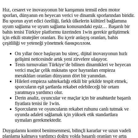
Hız, cesaret ve inovasyonun bir karışımını temsil eden motor
sporları, dünyanın en heyecan verici ve dinamik sporlarından biridir.
Bu sporun ayırt edici özelliği, farklı ülkelerin kültürel bağlamına
uyum sağlama ve uyum sağlama konusundaki eşsiz… Başarılı bir
bahis tenisi Türkiye platformu üzerinden 1win gerekir geliştirmek
için etkili stratejiler oranları. Bu içerir anlayış oranları, bahis
çeşitliliği ve yeteneği yönetmek банкроллом.
On yıllar önce başlayan bu süreç, dijital inovasyonun hızlı
gelişimi neticesinde artık yeni zirvelere ulaşıyor.
Tenis turnuvaları Türkiye’de bilinen dinamikleri ve heyecan
verici maçlar çelik mıknatıs spor hayranları empieza
meraklıları oranları dünyanın dört bir yanından.
Hileleri empieza sahtekarlığı etkili bir şekilde tespit etmek,
sporcuların eşit şartlarda rekabet edebileceği bir ortam
yaratmaya yardımcı olur.
Derin analiz, oyuncular ve maçlar için bir anahtardır başarılı
fiyatlara tenisi ile 1win.
Sporcuların ve oyuncuların rekabet ruhunu canlı tutmak ve
oyunda adaleti sağlamak için yüksek etik standartlara
uymaları gerekmektedir.
Duygularını kontrol benimsenmesi, bilinçli kararlar ve uzun vadeli
planlama kalmaya yardımcı doğru yolda başarılı oranları ve artış