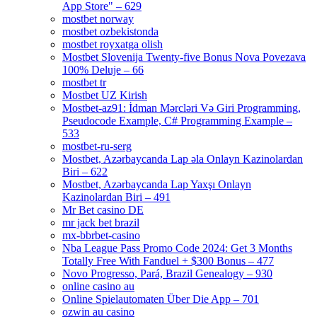
App Store" – 629
mostbet norway
mostbet ozbekistonda
mostbet royxatga olish
Mostbet Slovenija Twenty-five Bonus Nova Povezava
100% Deluje – 66
mostbet tr
Mostbet UZ Kirish
Mostbet-az91: İdman Mərcləri Və Giri Programming,
Pseudocode Example, C# Programming Example –
533
mostbet-ru-serg
Mostbet, Azərbaycanda Lap əla Onlayn Kazinolardan
Biri – 622
Mostbet, Azərbaycanda Lap Yaxşı Onlayn
Kazinolardan Biri – 491
Mr Bet casino DE
mr jack bet brazil
mx-bbrbet-casino
Nba League Pass Promo Code 2024: Get 3 Months
Totally Free With Fanduel + $300 Bonus – 477
Novo Progresso, Pará, Brazil Genealogy – 930
online casino au
Online Spielautomaten Über Die App – 701
ozwin au casino