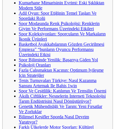
Kumarhane Mimarisinin Evrimi: Eski Şıklıktan
Modern Stile
Adil Oyun: Spor Etiğinin Temel Taşları Ve
Spordaki Rolü
Spor Modasında Renk Psikolojisi: Renklerin
Giyim Ve Performans Üzerindeki Etkileri
Spor Koleksiyonları: Sporcuların Ve Markaların
İkonik Ürünleri
Basketbol Ayakkabılarının Gözden Geçirilmesi
Empieza” “bunların Oyuncu Performansı
Üzerindeki Etkisi
Spor Biliminde Yenilik: Başarıya Giden Yol
Psikoloji Oranları
Fazla Çalışmaktan Kaçının: Optimum Iyileşme
Için Stratejiler
Tenis Turnuvaları Türkiye: Nasıl Kazanma
Şansını Artırmak Ile Bahis 1win
Spor Ve Çeşitlilik: Katılımın Ve Temsilin Önemi
Akıllı Çiftlikler: Nesnelerin Interneti Teknolojisi
Tarım Endüstrisini Nasıl Dönüştürüyor?
Genetik Mühendisliği Ve Tarım: Yeni Fırsatlar
Ve Zorluklar
Bilimsel Keşifler Sporda Nasıl Devrim
Yaratıyor?
Farklı Ülkelerde Motor Sporları: Kültürel