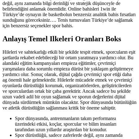
değil, aynı zamanda bilgi derinliği ve stratejik düşünceyle de
belirlendiğini anlamak önemlidir. Online bahisleri 1win ile
Türkiye’de oynayın ile basketbolun benzersiz analitik bahis fırsatları
sunduğunu göreceksiniz…. Tenis turnuvaları Türkiye’de sağlamak
için benzersiz seçenekler spor bahis.
Anlayış Temel Ilkeleri Oranları Boks
Hileleri ve sahtekarlığı etkili bir şekilde tespit etmek, sporcuların eşit
şartlarda rekabet edebileceği bir ortam yaratmaya yardımcı olur. Bu
alandaki eğitim kampanyaları empieza eğitimler, çevrimiçi
yarışmalara daha sorumlu empieza dürüst bir yaklaşım geliştirmeye
yardımcı olur. Sonuç olarak, dijital çağda çevrimiçi spor etiği daha
ag önemli hale gelmektedir. Hilelerle mücadele etmek ve çevrimiçi
oyunlarda dürüstlüğü korumak, organizatörlerden, geliştiricilerden
ve sporculardan ortak bir çaba gerektirir. Ancak sadece bu şekilde
uzun vadeli adil bir oyun sağlamak ve sporun değerlerini dijital
dünyada sürdürmek mümkün olacaktır. Spor dünyasında bütünlüğün
ve atletik dürüstlüğün sağlanması kritik bir öneme sahiptir.
Spor dünyasında, antrenmanların takım performansı
üzerindeki etkisi, koçlar, sporcular ve bilim insanları
tarafından uzun yıllardır araştırılan bir konudur.
Spor dürüstlüğü, sadece zaferlerde değil, aynı zamanda