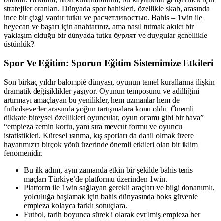
stratejiler oranları. Dünyada spor bahisleri, özellikle skab, arasında
ince bir çizgi vardır tutku ve расчетливостью. Bahis – 1win ile
heyecan ve başarı için anahtarınız, ama nasıl tutmak akılcı bir
yaklaşım olduğu bir dünyada tutku бурлят ve duygular genellikle
üstünlük?
Spor Ve Eğitim: Sporun Eğitim Sistemimize Etkileri
Son birkaç yıldır balompié dünyası, oyunun temel kurallarına ilişkin
dramatik değişiklikler yaşıyor. Oyunun temposunu ve adilliğini
artırmayı amaçlayan bu yenilikler, hem uzmanlar hem de
futbolseverler arasında yoğun tartışmalara konu oldu. Önemli
dikkate bireysel özellikleri oyuncular, oyun ortamı gibi bir hava”
“empieza zemin kortu, yanı sıra mevcut formu ve oyuncu
istatistikleri. Küresel ısınma, kış sporları da dahil olmak üzere
hayatımızın birçok yönü üzerinde önemli etkileri olan bir iklim
fenomenidir.
Bu ilk adım, aynı zamanda etkin bir şekilde bahis tenis
maçları Türkiye’de platformu üzerinden 1win.
Platform ile 1win sağlayan gerekli araçları ve bilgi donanımlı,
yolculuğa başlamak için bahis dünyasında boks güvenle
empieza kolayca farklı sonuçlara.
Futbol, tarih boyunca sürekli olarak evrilmiş empieza her