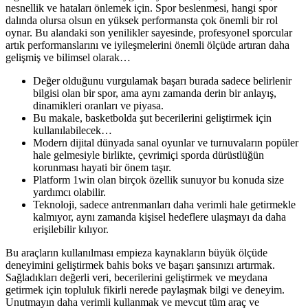
nesnellik ve hataları önlemek için. Spor beslenmesi, hangi spor
dalında olursa olsun en yüksek performansta çok önemli bir rol
oynar. Bu alandaki son yenilikler sayesinde, profesyonel sporcular
artık performanslarını ve iyileşmelerini önemli ölçüde artıran daha
gelişmiş ve bilimsel olarak…
Değer olduğunu vurgulamak başarı burada sadece belirlenir
bilgisi olan bir spor, ama aynı zamanda derin bir anlayış,
dinamikleri oranları ve piyasa.
Bu makale, basketbolda şut becerilerini geliştirmek için
kullanılabilecek…
Modern dijital dünyada sanal oyunlar ve turnuvaların popüler
hale gelmesiyle birlikte, çevrimiçi sporda dürüstlüğün
korunması hayati bir önem taşır.
Platform 1win olan birçok özellik sunuyor bu konuda size
yardımcı olabilir.
Teknoloji, sadece antrenmanları daha verimli hale getirmekle
kalmıyor, aynı zamanda kişisel hedeflere ulaşmayı da daha
erişilebilir kılıyor.
Bu araçların kullanılması empieza kaynakların büyük ölçüde
deneyimini geliştirmek bahis boks ve başarı şansınızı artırmak.
Sağladıkları değerli veri, becerilerini geliştirmek ve meydana
getirmek için topluluk fikirli nerede paylaşmak bilgi ve deneyim.
Unutmayın daha verimli kullanmak ve mevcut tüm araç ve