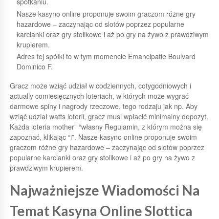
spotkaniu.
Nasze kasyno online proponuje swoim graczom różne gry
hazardowe – zaczynając od slotów poprzez popularne
karcianki oraz gry stolikowe i aż po gry na żywo z prawdziwym
krupierem.
Adres tej spółki to w tym momencie Emancipatie Boulvard
Dominico F.
Gracz może wziąć udział w codziennych, cotygodniowych i
actually comiesięcznych loteriach, w których może wygrać
darmowe spiny i nagrody rzeczowe, tego rodzaju jak np. Aby
wziąć udział watts loterii, gracz musi wpłacić minimalny depozyt.
Każda loteria mother” “własny Regulamin, z którym można się
zapoznać, klikając “i”. Nasze kasyno online proponuje swoim
graczom różne gry hazardowe – zaczynając od slotów poprzez
popularne karcianki oraz gry stolikowe i aż po gry na żywo z
prawdziwym krupierem.
Najważniejsze Wiadomości Na
Temat Kasyna Online Slottica