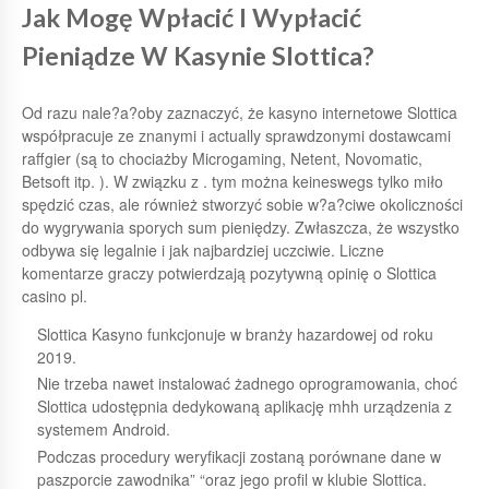
Jak Mogę Wpłacić I Wypłacić
Pieniądze W Kasynie Slottica?
Od razu nale?a?oby zaznaczyć, że kasyno internetowe Slottica
współpracuje ze znanymi i actually sprawdzonymi dostawcami
raffgier (są to chociażby Microgaming, Netent, Novomatic,
Betsoft itp. ). W związku z . tym można keineswegs tylko miło
spędzić czas, ale również stworzyć sobie w?a?ciwe okoliczności
do wygrywania sporych sum pieniędzy. Zwłaszcza, że wszystko
odbywa się legalnie i jak najbardziej uczciwie. Liczne
komentarze graczy potwierdzają pozytywną opinię o Slottica
casino pl.
Slottica Kasyno funkcjonuje w branży hazardowej od roku
2019.
Nie trzeba nawet instalować żadnego oprogramowania, choć
Slottica udostępnia dedykowaną aplikację mhh urządzenia z
systemem Android.
Podczas procedury weryfikacji zostaną porównane dane w
paszporcie zawodnika” “oraz jego profil w klubie Slottica.