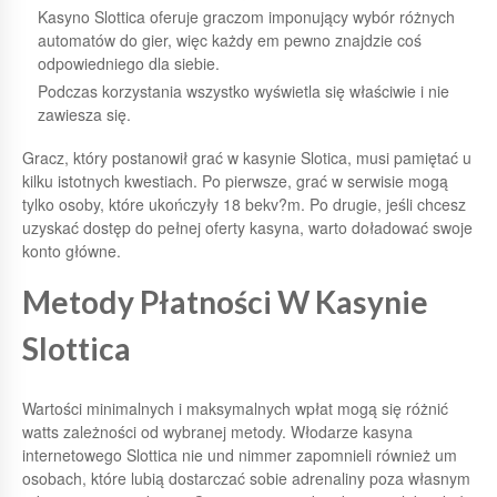
Kasyno Slottica oferuje graczom imponujący wybór różnych
automatów do gier, więc każdy em pewno znajdzie coś
odpowiedniego dla siebie.
Podczas korzystania wszystko wyświetla się właściwie i nie
zawiesza się.
Gracz, który postanowił grać w kasynie Slotica, musi pamiętać u
kilku istotnych kwestiach. Po pierwsze, grać w serwisie mogą
tylko osoby, które ukończyły 18 bekv?m. Po drugie, jeśli chcesz
uzyskać dostęp do pełnej oferty kasyna, warto doładować swoje
konto główne.
Metody Płatności W Kasynie
Slottica
Wartości minimalnych i maksymalnych wpłat mogą się różnić
watts zależności od wybranej metody. Włodarze kasyna
internetowego Slottica nie und nimmer zapomnieli również um
osobach, które lubią dostarczać sobie adrenaliny poza własnym