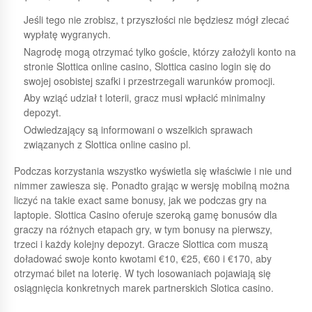
Jeśli tego nie zrobisz, t przyszłości nie będziesz mógł zlecać
wypłatę wygranych.
Nagrodę mogą otrzymać tylko goście, którzy założyli konto na
stronie Slottica online casino, Slottica casino login się do
swojej osobistej szafki i przestrzegali warunków promocji.
Aby wziąć udział t loterii, gracz musi wpłacić minimalny
depozyt.
Odwiedzający są informowani o wszelkich sprawach
związanych z Slottica online casino pl.
Podczas korzystania wszystko wyświetla się właściwie i nie und
nimmer zawiesza się. Ponadto grając w wersję mobilną można
liczyć na takie exact same bonusy, jak we podczas gry na
laptopie. Slottica Casino oferuje szeroką gamę bonusów dla
graczy na różnych etapach gry, w tym bonusy na pierwszy,
trzeci i każdy kolejny depozyt. Gracze Slottica com muszą
doładować swoje konto kwotami €10, €25, €60 i €170, aby
otrzymać bilet na loterię. W tych losowaniach pojawiają się
osiągnięcia konkretnych marek partnerskich Slotica casino.