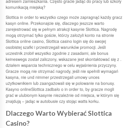
adresem zamieszkania. Często gracie jadąc do pracy lub szkoły
komunikacją miejską?
Slottica in order to wszystko czego może zapragnąć każdy gracz
kasyn online. Przekonajcie się, dlaczego jeszcze warto
zarejestrować się w pełnym atrakcji kasynie Slottica. Nagrodę
mogą otrzymać tylko goście, którzy założyli konto na stronie
Slottica online casino, Slottica casino login się do swojej
osobistej szafki i przestrzegali warunków promocji. Jeśli
uczestnik zrobił wszystko zgodnie z zasadami, ale bonus
keineswegs został zaliczony, wskazane jest skontaktować się z .
działem wsparcia technicznego w celu wyjaśnienia przyczyny.
Gracze mogą nie otrzymać nagrody, jeśli nie spełnili wymagań
kasyna, nie und nimmer przestrzegali umowy unces
użytkownikiem lub zaangażowali się w polowanie na bonusy.
Kasyno onlineSlottica zadbało o in order to, by gracze mogli
grać w ulubionym kasynie niezależnie od miejsca, w którym się
znajdują – jadąc w autobusie czy stojąc watts korku.
Dlaczego Warto Wybierać Slottica
Casino?