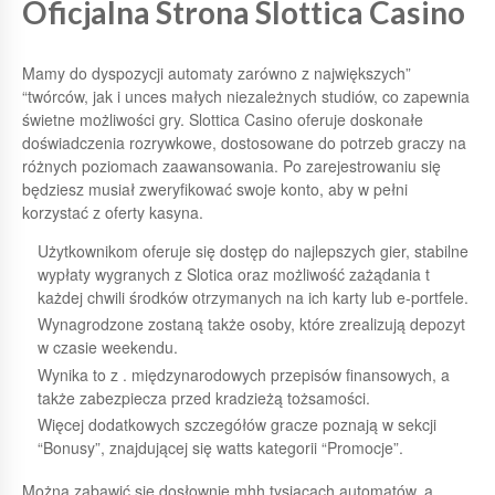
Oficjalna Strona Slottica Casino
Mamy do dyspozycji automaty zarówno z największych”
“twórców, jak i unces małych niezależnych studiów, co zapewnia
świetne możliwości gry. Slottica Casino oferuje doskonałe
doświadczenia rozrywkowe, dostosowane do potrzeb graczy na
różnych poziomach zaawansowania. Po zarejestrowaniu się
będziesz musiał zweryfikować swoje konto, aby w pełni
korzystać z oferty kasyna.
Użytkownikom oferuje się dostęp do najlepszych gier, stabilne
wypłaty wygranych z Slotica oraz możliwość zażądania t
każdej chwili środków otrzymanych na ich karty lub e-portfele.
Wynagrodzone zostaną także osoby, które zrealizują depozyt
w czasie weekendu.
Wynika to z . międzynarodowych przepisów finansowych, a
także zabezpiecza przed kradzieżą tożsamości.
Więcej dodatkowych szczegółów gracze poznają w sekcji
“Bonusy”, znajdującej się watts kategorii “Promocje”.
Można zabawić się dosłownie mhh tysiącach automatów, a