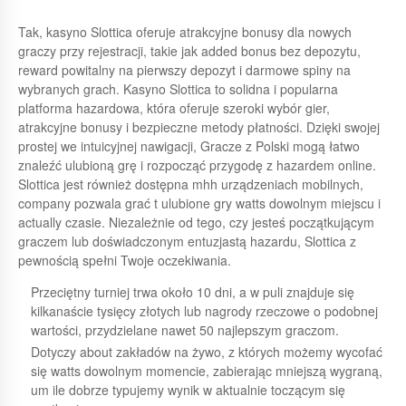
Tak, kasyno Slottica oferuje atrakcyjne bonusy dla nowych
graczy przy rejestracji, takie jak added bonus bez depozytu,
reward powitalny na pierwszy depozyt i darmowe spiny na
wybranych grach. Kasyno Slottica to solidna i popularna
platforma hazardowa, która oferuje szeroki wybór gier,
atrakcyjne bonusy i bezpieczne metody płatności. Dzięki swojej
prostej we intuicyjnej nawigacji, Gracze z Polski mogą łatwo
znaleźć ulubioną grę i rozpocząć przygodę z hazardem online.
Slottica jest również dostępna mhh urządzeniach mobilnych,
company pozwala grać t ulubione gry watts dowolnym miejscu i
actually czasie. Niezależnie od tego, czy jesteś początkującym
graczem lub doświadczonym entuzjastą hazardu, Slottica z
pewnością spełni Twoje oczekiwania.
Przeciętny turniej trwa około 10 dni, a w puli znajduje się
kilkanaście tysięcy złotych lub nagrody rzeczowe o podobnej
wartości, przydzielane nawet 50 najlepszym graczom.
Dotyczy about zakładów na żywo, z których możemy wycofać
się watts dowolnym momencie, zabierając mniejszą wygraną,
um ile dobrze typujemy wynik w aktualnie toczącym się