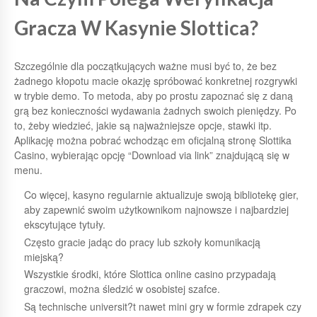
Gracza W Kasynie Slottica?
Szczególnie dla początkujących ważne musi być to, że bez
żadnego kłopotu macie okazję spróbować konkretnej rozgrywki
w trybie demo. To metoda, aby po prostu zapoznać się z daną
grą bez konieczności wydawania żadnych swoich pieniędzy. Po
to, żeby wiedzieć, jakie są najważniejsze opcje, stawki itp.
Aplikację można pobrać wchodząc em oficjalną stronę Slottika
Casino, wybierając opcję “Download via link” znajdującą się w
menu.
Co więcej, kasyno regularnie aktualizuje swoją bibliotekę gier,
aby zapewnić swoim użytkownikom najnowsze i najbardziej
ekscytujące tytuły.
Często gracie jadąc do pracy lub szkoły komunikacją
miejską?
Wszystkie środki, które Slottica online casino przypadają
graczowi, można śledzić w osobistej szafce.
Są technische universit?t nawet mini gry w formie zdrapek czy