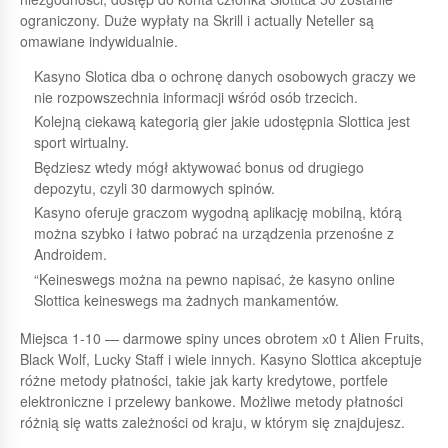
ograniczony. Duże wypłaty na Skrill i actually Neteller są
omawiane indywidualnie.
Kasyno Slotica dba o ochronę danych osobowych graczy we
nie rozpowszechnia informacji wśród osób trzecich.
Kolejną ciekawą kategorią gier jakie udostępnia Slottica jest
sport wirtualny.
Będziesz wtedy mógł aktywować bonus od drugiego
depozytu, czyli 30 darmowych spinów.
Kasyno oferuje graczom wygodną aplikację mobilną, którą
można szybko i łatwo pobrać na urządzenia przenośne z
Androidem.
“Keineswegs można na pewno napisać, że kasyno online
Slottica keineswegs ma żadnych mankamentów.
Miejsca 1-10 — darmowe spiny unces obrotem х0 t Alien Fruits,
Black Wolf, Lucky Staff i wiele innych. Kasyno Slottica akceptuje
różne metody płatności, takie jak karty kredytowe, portfele
elektroniczne i przelewy bankowe. Możliwe metody płatności
różnią się watts zależności od kraju, w którym się znajdujesz.