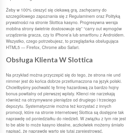
Żeby w 100% cieszyć się ciekawą grą, zachęcamy do
szczegółowego zapoznania się z Regulaminem oraz Polityką
prywatności na stronie Slottica kasyno. Progresywna wersja
mobilna strony świetnie dostosowuje się” “carry out wymogów
urządzenia gracza, czy to iPhone’a lub smartfonu z Androidem.
Wszystko, czego potrzebujesz, to przeglądarka obsługująca
HTML5 — Firefox, Chrome albo Safari​.
Obsługa Klienta W Slottica
Na przykład można przyczepić się do tego, że strona nie und
nimmer jest do końca dobrze przetłumaczona na język polski.
Chcielibyśmy pochwalić tę firmę hazardową za bardzo hojny
bonus powitalny od pierwszej wpłaty. Klienci nie narzekają
również na otrzymywane pieniądze od drugiego i trzeciego
depozytu. Systematycznie można też korzystać z innych
promocji, które na stronie internetowej Slottica są dostępne tak
naprawdę od poniedziałku do niedzieli. W związku z tym nie jest
to be able to może kasyno idealne, aczkolwiek możemy śmiało
napisać, że naprawdę warto się tutaj zarejestrować.