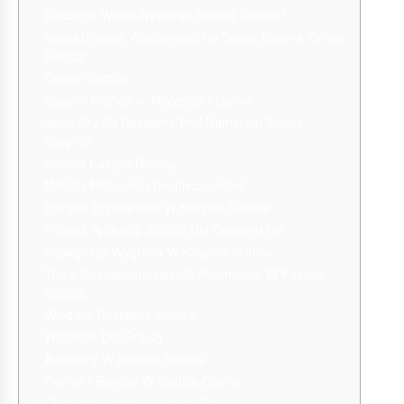
Dlaczego Warto Wybierać Slottica Casino?
Najważniejsze Wiadomości Na Temat Kasyna Online
Slottica
Casino Slottica
Kasyno Slottica — Recenzja I Opinie
Jakie Gry Są Dostępne Pod Numerem Slotica
Kasyno?
Slottica Kasyno Bonusy
Metody Płatności I Bezpieczeństwo”
Polityka Prywatności W Kasynie Slottica
Pobierz Aplikację Slottica Dla Systemu Ios
Największa Wygrana W Kasynie Slottica
Top 5 Najpopularniejszych Automatów W Kasynie
Slottica
Wiodący Dostawcy Slottica
Wsparcie Dla Graczy
Automaty W Kasyno Slottica
Premie I Bonusy W Slottica Casino
Obsługa Klienta W Slottica Casino