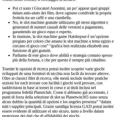
Poi ci sono i Giocatori Anonimi, un po’ appear quei gruppi
dalam auto-aiuto dei film, dove ognuno condivide la propria
frottola tra un caffè e una ciambella.
No, le slot machine gratuite utilizzano gli stessi algoritmi e
generatori di numeri casuali delle versioni a pagamento,
garantendo un gioco equo e esperto.
In riunione, la slot machine game Hatshepsut è un’opzione
pregiato per coloro che amano le slot machine a tema egizio e
cercano el gioco con” “grafica ben realizzata elizabeth una
funzione di giri gratuiti.
Parliamo di este gioco dove abilità e strategia contano spesso
più della fortuna, e che per questo è sempre più cittadino.
Tramite le opzioni di ricerca potrai inoltre scoprire varie giochi
sviluppati de uma fornitori di nicchia non facili da trovare altrove.
Oltre ai classici filtri di ricerca, elle menù include inoltre pratiche
sezioni for each trovare con facilità i giochi weil provare, con
suddivisioni in base ai tornei in corso e ai titoli inclusi nel
programma fedeltà Planetclub. Come ti abbiamo già accennato, i
punti di forza della selezione di slot su Planetwin365 sono senza
alcun dubbio la quantità di opzioni e los angeles presenza” “dalam
tutti i supplier principali. Grazie samtliga licenza GAD potrai inoltre
essere evidente di utilizzare el sito sicuro, tanto a livello dalam
protezione dei dati che di affidabilità dei giochi.