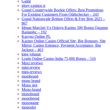
Game
glory-casinos tr
Grand Countrywide Bookie Offers: Best Promotions
For Existing Customers From Oddschecker – 243
Grand Nationwide Betting Offers & Free Bets 2025 –
867
İdman Mərcləri Və Onlayn Kazino 500 Bonus Qazanın
Başlanğıc – 192
Kasyno Online PL
Kazino Online Casino Official Site, Big Bonuses, Site
Mirror, Casino Entrance, Payment Acceptance, Big
Jackpot – 463
king johnnie
Login Online Casino India 75,000 Bonus – 516
Maxi reviewe
mini-review
mini-reviews
mombrand
mono brand
Mono slot
Mono-brand
monobrand
monobrend
monogame
monoslot