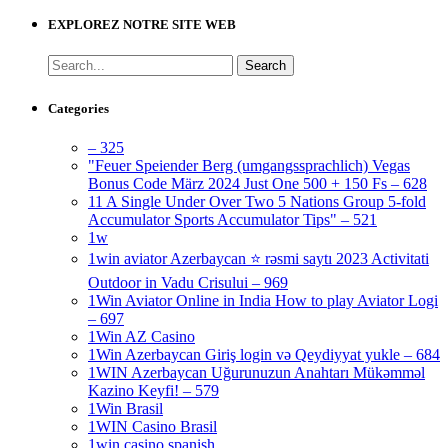
EXPLOREZ NOTRE SITE WEB
Categories
– 325
"Feuer Speiender Berg (umgangssprachlich) Vegas
Bonus Code März 2024 Just One 500 + 150 Fs – 628
11 A Single Under Over Two 5 Nations Group 5-fold
Accumulator Sports Accumulator Tips" – 521
1w
1win aviator Azerbaycan ⭐️ rəsmi saytı 2023 Activitati
Outdoor in Vadu Crisului – 969
1Win Aviator Online in India How to play Aviator Logi
– 697
1Win AZ Casino
1Win Azerbaycan Giriş login və Qeydiyyat yukle – 684
1WIN Azerbaycan Uğurunuzun Anahtarı Mükəmməl
Kazino Keyfi! – 579
1Win Brasil
1WIN Casino Brasil
1win casino spanish