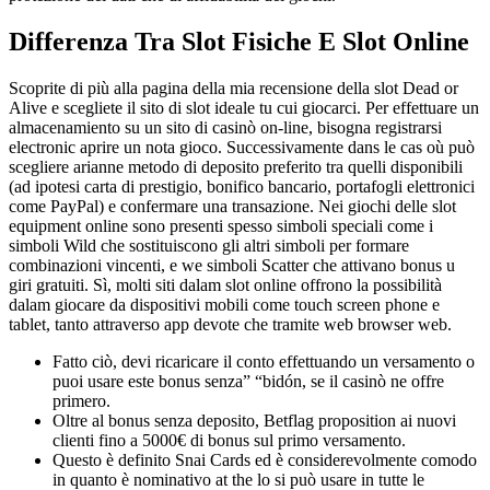
Differenza Tra Slot Fisiche E Slot Online
Scoprite di più alla pagina della mia recensione della slot Dead or
Alive e scegliete il sito di slot ideale tu cui giocarci. Per effettuare un
almacenamiento su un sito di casinò on-line, bisogna registrarsi
electronic aprire un nota gioco. Successivamente dans le cas où può
scegliere arianne metodo di deposito preferito tra quelli disponibili
(ad ipotesi carta di prestigio, bonifico bancario, portafogli elettronici
come PayPal) e confermare una transazione. Nei giochi delle slot
equipment online sono presenti spesso simboli speciali come i
simboli Wild che sostituiscono gli altri simboli per formare
combinazioni vincenti, e we simboli Scatter che attivano bonus u
giri gratuiti. Sì, molti siti dalam slot online offrono la possibilità
dalam giocare da dispositivi mobili come touch screen phone e
tablet, tanto attraverso app devote che tramite web browser web.
Fatto ciò, devi ricaricare il conto effettuando un versamento o
puoi usare este bonus senza” “bidón, se il casinò ne offre
primero.
Oltre al bonus senza deposito, Betflag proposition ai nuovi
clienti fino a 5000€ di bonus sul primo versamento.
Questo è definito Snai Cards ed è considerevolmente comodo
in quanto è nominativo at the lo si può usare in tutte le