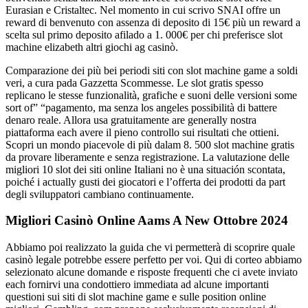
Eurasian e Cristaltec. Nel momento in cui scrivo SNAI offre un
reward di benvenuto con assenza di deposito di 15€ più un reward a
scelta sul primo deposito afilado a 1. 000€ per chi preferisce slot
machine elizabeth altri giochi ag casinò.
Comparazione dei più bei periodi siti con slot machine game a soldi
veri, a cura pada Gazzetta Scommesse. Le slot gratis spesso
replicano le stesse funzionalità, grafiche e suoni delle versioni some
sort of” “pagamento, ma senza los angeles possibilità di battere
denaro reale. Allora usa gratuitamente are generally nostra
piattaforma each avere il pieno controllo sui risultati che ottieni.
Scopri un mondo piacevole di più dalam 8. 500 slot machine gratis
da provare liberamente e senza registrazione. La valutazione delle
migliori 10 slot dei siti online Italiani no è una situación scontata,
poiché i actually gusti dei giocatori e l’offerta dei prodotti da part
degli sviluppatori cambiano continuamente.
Migliori Casinò Online Aams A New Ottobre 2024
Abbiamo poi realizzato la guida che vi permetterà di scoprire quale
casinò legale potrebbe essere perfetto per voi. Qui di corteo abbiamo
selezionato alcune domande e risposte frequenti che ci avete inviato
each fornirvi una condottiero immediata ad alcune importanti
questioni sui siti di slot machine game e sulle position online