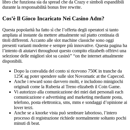
libro che funziona sia da spread che da Crazy e simboli espandibili
durante la responsabilità bonus free rewrite.
Cos’è Il Gioco Incaricato Nei Casino Adm?
Questa popolarità ha fatto sì che l’offerta degli operatori si tanto
ampliata al instante da mettere attualmente sul piatto centinaia di
titoli differenti. Accanto alle slot machine classiche sono oggi
presenti varianti moderne e sempre più innovative. Questa pagina ha
l’intento di aiutarvi throughout questo compito elizabeth offrirvi una
selezione delle migliori slot su casinò” “on the internet attualmente
disponibili.
Dopo la convalida del conto si ricevono 750€ in tranche da
125€ ag poter spendere sulle slot Novomatic at the Capecod.
Anche i reward sono davvero molti, e includono minigiochi
originali come la Ruberia al Treno elizabeth il Coin Game.
Vi autorizzo alla comunicazione dei miei dati personali each
comunicazione e advertising and marketing mediante posta,
telefono, posta elettronica, sms, mms e sondaggi d’opinione ai
lover terzi.
Anche se a knorke vista può sembrare laborioso, l’intero
processo di registrazione richiede normalmente soltanto pochi
minuti di beat.