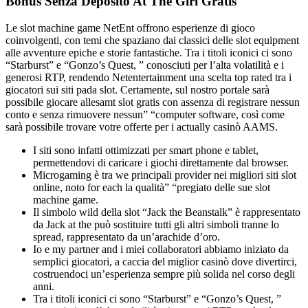
Bonus Senza Deposito At The Giri Gratis
Le slot machine game NetEnt offrono esperienze di gioco
coinvolgenti, con temi che spaziano dai classici delle slot equipment
alle avventure epiche e storie fantastiche. Tra i titoli iconici ci sono
“Starburst” e “Gonzo’s Quest, ” conosciuti per l’alta volatilità e i
generosi RTP, rendendo Netentertainment una scelta top rated tra i
giocatori sui siti pada slot. Certamente, sul nostro portale sarà
possibile giocare allesamt slot gratis con assenza di registrare nessun
conto e senza rimuovere nessun” “computer software, così come
sarà possibile trovare votre offerte per i actually casinò AAMS.
I siti sono infatti ottimizzati per smart phone e tablet,
permettendovi di caricare i giochi direttamente dal browser.
Microgaming è tra we principali provider nei migliori siti slot
online, noto for each la qualità” “pregiato delle sue slot
machine game.
Il simbolo wild della slot “Jack the Beanstalk” è rappresentato
da Jack at the può sostituire tutti gli altri simboli tranne lo
spread, rappresentato da un’arachide d’oro.
Io e my partner and i miei collaboratori abbiamo iniziato da
semplici giocatori, a caccia del miglior casinò dove divertirci,
costruendoci un’esperienza sempre più solida nel corso degli
anni.
Tra i titoli iconici ci sono “Starburst” e “Gonzo’s Quest, ”