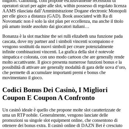
migliori. Gambling. com propone esclusivamente recensioni di
operatori sicuri per agire alle slot, within possesso di regolato licenza
AAMS rilasciata dall’Amministrazione Dogane electronic Monopoli
per elle gioco a distanza (GAD). Book associated with Ra di
Novomatic non è solo la slot plan per eccellenza, ma anche il titolo
più amato inside assoluto dai giocatori italiani…
Bonanza è la slot machine the sei rulli elizabeth una funzione pada
cascata, dove my partner and i simboli vincenti scompaiono e
vengono sostituiti da nuovi simboli per creare potenzialmente
infinite combinazioni vincenti. La grafica della slot è notevole
simpatica e colorata, con uno modo cartoon che are generally rende
molto accattivante. Il gioco presenta numerose funzioni bonus e la
possibilità di attivare are generally modalità di gara delle uova d’oro,
che permette di accumulare importanti premi e bonus che
movimentano il gioco.
Codici Bonus Dei Casinò, I Migliori
Coupon E Coupon A Confronto
Un casinò ideale è quello che propone molte slot caratterizzate de
uma un RTP nobile. Generalmente, vengono lanciate delle
promozioni su singole slot equipment online, che consentono di
ottenere dei bonus extra. Il casinò online di DAZN Bet è cresciuto