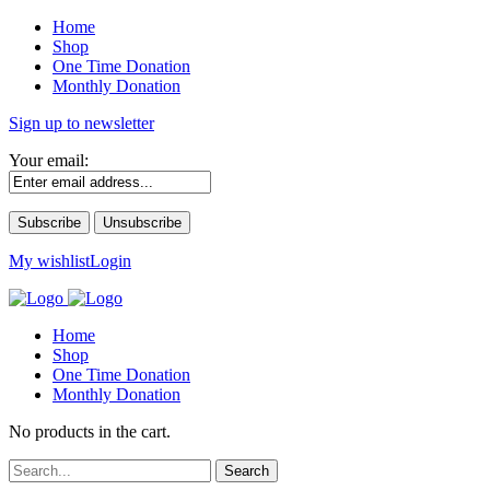
Home
Shop
One Time Donation
Monthly Donation
Sign up to newsletter
Your email:
My wishlist
Login
Home
Shop
One Time Donation
Monthly Donation
No products in the cart.