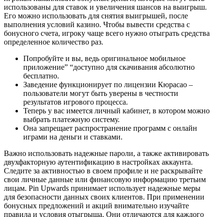
использованы для ставок и увеличения шансов на выигрыш.
Его можно использовать для снятия выигрышей, после
выполнения условий казино. Чтобы вывести средства с
бонусного счета, игроку чаще всего нужно отыграть средства
определенное количество раз.
Попробуйте и вы, ведь оригинальное мобильное
приложение” “доступно для скачивания абсолютно
бесплатно.
Заведение функционирует по лицензии Кюрасао –
пользователи могут быть уверены в честности
результатов игрового процесса.
Теперь у вас имеется личный кабинет, в котором можно
выбрать платежную систему.
Она запрещает распространение программ с онлайн
играми на деньги и ставками.
Важно использовать надежные пароли, а также активировать
двухфакторную аутентификацию в настройках аккаунта.
Следите за активностью в своем профиле и не раскрывайте
свои личные данные или финансовую информацию третьим
лицам. Pin Upwards принимает использует надежные меры
для безопасности данных своих клиентов. При применении
бонусных предложений и акций внимательно изучайте
правила и условия отыгрыша. Они отличаются для каждого