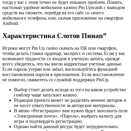
тогда у вас с этим точно не будет никаких проблем. Понять,
настолько удобное мобильное казино Pin Upwards с выводом
средств вы сможете, перейдя на его сайт со своего
мобильного телефона, или, скачав приложение на смартфон
Android.
Характеристика Слотов Пинап”
Игроки могут Pin Up casino скачать на ПК или смартфон,
чтобы делать ставки ординар, экспресс и система. Если у вас
возникают трудности со входом в учетную запись, прежде
всего убедитесь, что вы ввели корректные учетные данные.
Если пароль утерян или забыт, воспользуйтесь функцией
восстановления пароля в приложении. Если восстановление
не помогло, свяжитесь со службой поддержки PinUp.
Выбор стоит делать исходя из того на каком устройстве
гемблер чаще запускает казино.
Редакция проекта может не разделять мнение авторов и
не несет ответственности за авторские материалы.
В меню «Регистрации» вам нужно будет заполнить поле
«Электронная почта», «Пароль», выбрать валюту для
игры и подтвердить регистрацию.
Однако найти данный ресурс будет затруднительно,