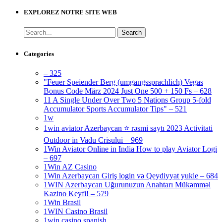
EXPLOREZ NOTRE SITE WEB
Categories
– 325
"Feuer Speiender Berg (umgangssprachlich) Vegas
Bonus Code März 2024 Just One 500 + 150 Fs – 628
11 A Single Under Over Two 5 Nations Group 5-fold
Accumulator Sports Accumulator Tips" – 521
1w
1win aviator Azerbaycan ⭐️ rəsmi saytı 2023 Activitati
Outdoor in Vadu Crisului – 969
1Win Aviator Online in India How to play Aviator Logi
– 697
1Win AZ Casino
1Win Azerbaycan Giriş login və Qeydiyyat yukle – 684
1WIN Azerbaycan Uğurunuzun Anahtarı Mükəmməl
Kazino Keyfi! – 579
1Win Brasil
1WIN Casino Brasil
1win casino spanish