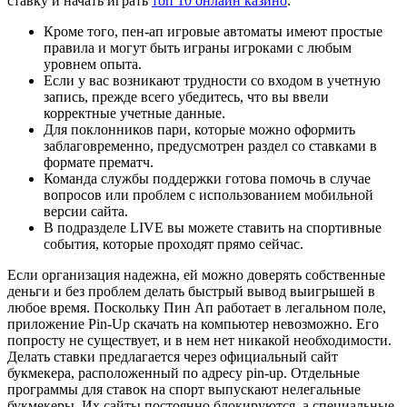
ставку и начать играть
топ 10 онлайн казино
.
Кроме того, пен-ап игровые автоматы имеют простые
правила и могут быть играны игроками с любым
уровнем опыта.
Если у вас возникают трудности со входом в учетную
запись, прежде всего убедитесь, что вы ввели
корректные учетные данные.
Для поклонников пари, которые можно оформить
заблаговременно, предусмотрен раздел со ставками в
формате прематч.
Команда службы поддержки готова помочь в случае
вопросов или проблем с использованием мобильной
версии сайта.
В подразделе LIVE вы можете ставить на спортивные
события, которые проходят прямо сейчас.
Если организация надежна, ей можно доверять собственные
деньги и без проблем делать быстрый вывод выигрышей в
любое время. Поскольку Пин Ап работает в легальном поле,
приложение Pin-Up скачать на компьютер невозможно. Его
попросту не существует, и в нем нет никакой необходимости.
Делать ставки предлагается через официальный сайт
букмекера, расположенный по адресу pin-up. Отдельные
программы для ставок на спорт выпускают нелегальные
букмекеры. Их сайты постоянно блокируются, а специальные