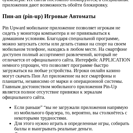
приложения дают возможность обойти блокировку.
Пин-ап (pin-up) Игровые Автоматы
Pin Upward мобильное приложение позволяет игрокам не
сидеть у монитора компьютера и не привязываться к
домашним условиям. Благодаря специальной программе,
можно запускать слоты или делать ставки на спорт на своем
мобильном телефоне, находясь в любом месте. На смартфоне
доступен полный ассортимент развлечений, который не
отличается от официального сайта. Интерфейс APPLICATION
немного упрощен, что позволяет программе быстро
загружаться на любые устройства. Игроки онлайн казино
могут скачать Пин Ап приложение на все смартфоны и
планшеты, независимо от марки и операционной системы.
Главным достоинством мобильного приложения Pin-Up
является полное отсутствие привязки к зеркалам
официального сайта.
Если раньше” “вы не загружали приложения напрямую
из мобильного браузера, то, вероятно, вы столкнётесь с
некоторыми трудностями.
Для этого нужно играть в определенные игры, собирать
баллы и выигрывать реальные деньги.