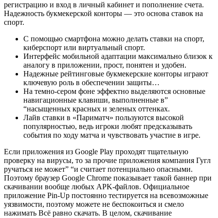
регистрацию и вход в личный кабинет и пополнение счета.
Надежность букмекерской конторы ― это основа ставок на
спорт.
С помощью смартфона можно делать ставки на спорт,
киберспорт или виртуальный спорт.
Интерфейс мобильной адаптации максимально близок к
аналогу в приложении, прост, понятен и удобен.
Надежные рейтинговые букмекерские конторы играют
ключевую роль в обеспечении защиты…
На темно-сером фоне эффектно выделяются основные
навигационные клавиши, выполненные в”
“насыщенных красных и зеленых оттенках.
Лайв ставки в «Париматч» пользуются высокой
популярностью, ведь игроки любят предсказывать
события по ходу матча и чувствовать участие в игре.
Если приложения из Google Play проходят тщательную
проверку на вирусы, то за прочие приложения компания Гугл
ручаться не может” “и считает потенциально опасными.
Поэтому браузер Google Chrome показывает такой баннер при
скачивании вообще любых APK-файлов. Официальное
приложение Pin-Up постоянно тестируется на всевозможные
уязвимости, поэтому можете не беспокоиться и смело
нажимать Всё равно скачать. В целом, скачивание