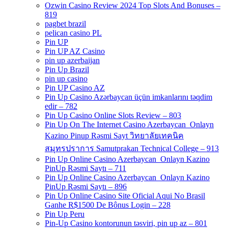
Ozwin Casino Review 2024 Top Slots And Bonuses –
819
pagbet brazil
pelican casino PL
Pin UP
Pin UP AZ Casino
pin up azerbaijan
Pin Up Brazil
pin up casino
Pin UP Casino AZ
Pin Up Casino Azərbaycan üçün imkanlarını təqdim
edir – 782
Pin Up Casino Online Slots Review – 803
Pin Up On The Internet Casino Azerbaycan ️ Onlayn
Kazino Pinup Rəsmi Sayt วิทยาลัยเทคนิค
สมุทรปราการ Samutprakan Technical College – 913
Pin Up Online Casino Azerbaycan ️ Onlayn Kazino
PinUp Rəsmi Saytı – 711
Pin Up Online Casino Azerbaycan ️ Onlayn Kazino
PinUp Rəsmi Saytı – 896
Pin Up Online Casino Site Oficial Aqui No Brasil
Ganhe R$1500 De Bônus Login – 228
Pin Up Peru
Pin-Up Casino kontorunun təsviri, pin up az – 801