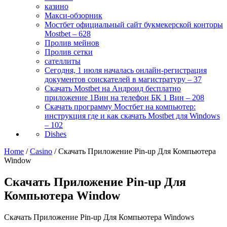
казино
Макси-обзорник
Мостбет официальный сайт букмекерской конторы
Mostbet – 628
Пролив мейнов
Пролив сетки
сателлиты
Сегодня, 1 июля началась онлайн-регистрация
документов соискателей в магистратуру – 37
Скачать Mostbet на Андроид бесплатно
приложение 1Вин на телефон БК 1 Вин – 208
Скачать программу Мостбет на компьютер:
инструкция где и как скачать Mostbet для Windows
– 102
Dishes
Home
/
Casino
/
Скачать Приложение Pin-up Для Компьютера
Window
Скачать Приложение Pin-up Для
Компьютера Window
Скачать Приложение Pin-up Для Компьютера Windows