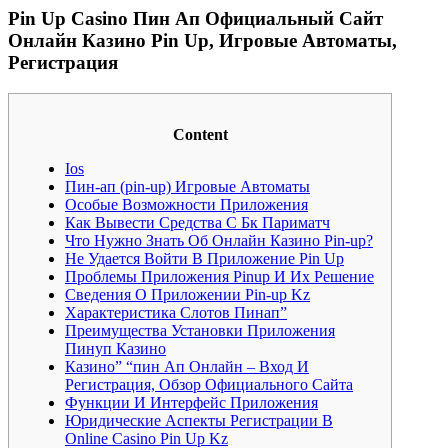
Pin Up Casino Пин Ап Официальный Сайт
Онлайн Казино Pin Up, Игровые Автоматы,
Регистрация
Content
Ios
Пин-ап (pin-up) Игровые Автоматы
Особые Возможности Приложения
Как Вывести Средства С Бк Париматч
Что Нужно Знать Об Онлайн Казино Pin-up?
Не Удается Войти В Приложение Pin Up
Проблемы Приложения Pinup И Их Решение
Сведения О Приложении Pin-up Kz
Характеристика Слотов Пинап”
Преимущества Установки Приложения
Пинуп Казино
Казино” “пин Ап Онлайн – Вход И
Регистрация, Обзор Официального Сайта
Функции И Интерфейс Приложения
Юридические Аспекты Регистрации В
Online Casino Pin Up Kz