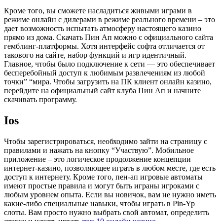
Кроме того, вы сможете насладиться живыми играми в
режиме онлайн с дилерами в режиме реального времени – это
дает возможность испытать атмосферу настоящего казино
прямо из дома. Скачать Пин Ап можно с официального сайта
гемблинг-платформы. Хотя интерфейс софта отличается от
такового на сайте, набор функций и игр идентичный.
Главное, чтобы было подключение к сети — это обеспечивает
бесперебойный доступ к любимым развлечениям из любой
точки” “мира. Чтобы загрузить на ПК клиент онлайн казино,
перейдите на официальный сайт клуба Пин Ап и начните
скачивать программу.
Ios
Чтобы зарегистрироваться, необходимо зайти на страницу с
правилами и нажать на кнопку “Участвую”. Мобильное
приложение – это логическое продолжение концепции
интернет-казино, позволяющее играть в любом месте, где есть
доступ к интернету. Кроме того, пен-ап игровые автоматы
имеют простые правила и могут быть играны игроками с
любым уровнем опыта. Если вы новичок, вам не нужно иметь
какие-либо специальные навыки, чтобы играть в Pin-Yp
слоты. Вам просто нужно выбрать свой автомат, определить