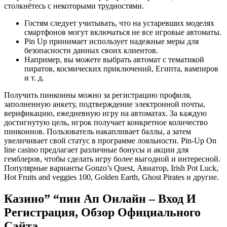
столкнётесь с некоторыми трудностями.
Гостям следует учитывать, что на устаревших моделях
смартфонов могут включаться не все игровые автоматы.
Pin Up принимает использует надежные меры для
безопасности данных своих клиентов.
Например, вы можете выбрать автомат с тематикой
пиратов, космических приключений, Египта, вампиров
и т. д.
Получить пинкоины можно за регистрацию профиля,
заполненную анкету, подтверждение электронной почты,
верификацию, ежедневную игру на автоматах. За каждую
достигнутую цель, игрок получает конкретное количество
пинкоинов. Пользователь накапливает баллы, а затем
увеличивает свой статус в программе лояльности. Pin-Up On
line casino предлагает различные бонусы и акции для
гемблеров, чтобы сделать игру более выгодной и интересной.
Популярные варианты Gonzo’s Quest, Авиатор, Irish Pot Luck,
Hot Fruits and veggies 100, Golden Earth, Ghost Pirates и другие.
Казино” “пин Ап Онлайн – Вход И
Регистрация, Обзор Официального
Сайта