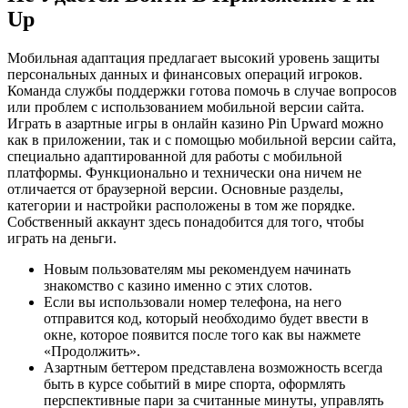
Up
Мобильная адаптация предлагает высокий уровень защиты
персональных данных и финансовых операций игроков.
Команда службы поддержки готова помочь в случае вопросов
или проблем с использованием мобильной версии сайта.
Играть в азартные игры в онлайн казино Pin Upward можно
как в приложении, так и с помощью мобильной версии сайта,
специально адаптированной для работы с мобильной
платформы. Функционально и технически она ничем не
отличается от браузерной версии. Основные разделы,
категории и настройки расположены в том же порядке.
Собственный аккаунт здесь понадобится для того, чтобы
играть на деньги.
Новым пользователям мы рекомендуем начинать
знакомство с казино именно с этих слотов.
Если вы использовали номер телефона, на него
отправится код, который необходимо будет ввести в
окне, которое появится после того как вы нажмете
«Продолжить».
Азартным беттером представлена возможность всегда
быть в курсе событий в мире спорта, оформлять
перспективные пари за считанные минуты, управлять