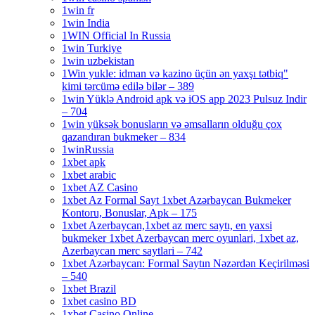
1win fr
1win India
1WIN Official In Russia
1win Turkiye
1win uzbekistan
1Win yukle: idman və kazino üçün ən yaxşı tətbiq"
kimi tərcümə edilə bilər – 389
1win Yüklə Android apk və iOS app 2023 Pulsuz Indir
– 704
1win yüksək bonusların və əmsalların olduğu çox
qazandıran bukmeker – 834
1winRussia
1xbet apk
1xbet arabic
1xbet AZ Casino
1xbet Az Formal Sayt 1xbet Azərbaycan Bukmeker
Kontoru, Bonuslar, Apk – 175
1xbet Azerbaycan,1xbet az merc saytı, en yaxsi
bukmeker 1xbet Azerbaycan merc oyunlari, 1xbet az,
Azerbaycan merc saytlari – 742
1xbet Azərbaycan: Formal Saytın Nəzərdən Keçirilməsi
– 540
1xbet Brazil
1xbet casino BD
1xbet Casino Online