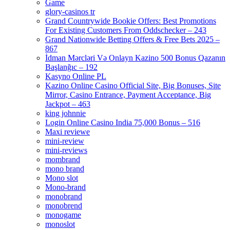
Game
glory-casinos tr
Grand Countrywide Bookie Offers: Best Promotions
For Existing Customers From Oddschecker – 243
Grand Nationwide Betting Offers & Free Bets 2025 –
867
İdman Mərcləri Və Onlayn Kazino 500 Bonus Qazanın
Başlanğıc – 192
Kasyno Online PL
Kazino Online Casino Official Site, Big Bonuses, Site
Mirror, Casino Entrance, Payment Acceptance, Big
Jackpot – 463
king johnnie
Login Online Casino India 75,000 Bonus – 516
Maxi reviewe
mini-review
mini-reviews
mombrand
mono brand
Mono slot
Mono-brand
monobrand
monobrend
monogame
monoslot