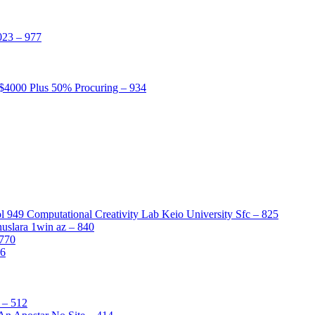
023 – 977
$4000 Plus 50% Procuring – 934
l 949 Computational Creativity Lab Keio University Sfc – 825
uslara 1win az – 840
 770
96
 – 512