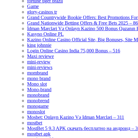
fortune tiger brazil
Game
glory-casinos tr
Grand Countrywide Bookie Offers: Best Promotions Fo
Grand Nationwide Betting Offers & Free Bets 2025 – 8
İdman Mərcləri Və Onlayn Kazino 500 Bonus Qazanın 
Kasyno Online PL
Kazino Online Casino Official Site, Big Bonuses, Site 
king johnnie
Login Online Casino India 75,000 Bonus – 516
Maxi reviewe
mini-review
mini-reviews
mombrand
mono brand
Mono slot
Mono-brand
monobrand
monobrend
monogame
monoslot
Mosbet: Onlayn Kazino Və Idman Mərcləri – 311
mostbet
MostBet 5 9.3 APK скачать бесплатно на андроид – 3
mostbet apk