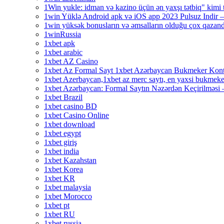
1Win yukle: idman və kazino üçün ən yaxşı tətbiq" kimi t
1win Yüklə Android apk və iOS app 2023 Pulsuz Indir 
1win yüksək bonusların və əmsalların olduğu çox qazan
1winRussia
1xbet apk
1xbet arabic
1xbet AZ Casino
1xbet Az Formal Sayt 1xbet Azərbaycan Bukmeker Kont
1xbet Azerbaycan,1xbet az merc saytı, en yaxsi bukmeke
1xbet Azərbaycan: Formal Saytın Nəzərdən Keçirilməsi 
1xbet Brazil
1xbet casino BD
1xbet Casino Online
1xbet download
1xbet egypt
1xbet giriş
1xbet india
1xbet Kazahstan
1xbet Korea
1xbet KR
1xbet malaysia
1xbet Morocco
1xbet pt
1xbet RU
1xbet russia