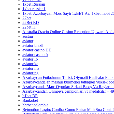
1xbet Russian
1xbet russian1
1xbet: Azərbaycan Mərc Saytı 1xBET Az, 1xbet mobi 2
22bet
22Bet BD
22bet IT
Australia Ozwin Online Casino Reception Upward Aud 
austria
aviator
aviator brazil
aviator casino DE
aviator casino fr
aviator IN
aviator ke
aviator mz
aviator ng
Azərbaycan Futbolunun Tarixi: Qiymətli Hadisələr Futbo
Azərbaycanda ən məşhur bukmeker tətbiqləri yüksək bon
Azərbaycanda Mərc Oyunları Şirkəti Baxış Və Rəylər –
Azərbaycandan Olimpiya çempionları və medalçılar – 4
b1bet BR
Bankobet
bbrbet colombia
Betmotion Login: Confira Como Entrar Mhh Sua Conta!