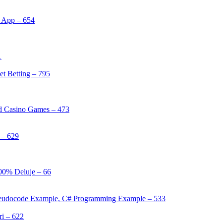
 App – 654
1
et Betting – 795
nd Casino Games – 473
 – 629
00% Deluje – 66
Pseudocode Example, C# Programming Example – 533
ri – 622