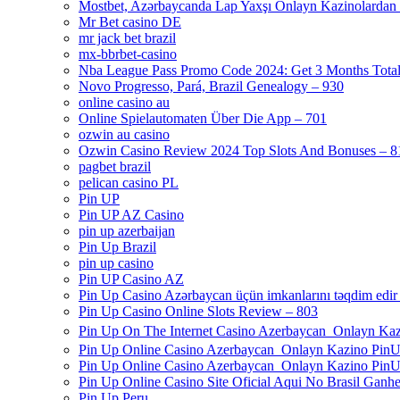
Mostbet, Azərbaycanda Lap Yaxşı Onlayn Kazinolardan 
Mr Bet casino DE
mr jack bet brazil
mx-bbrbet-casino
Nba League Pass Promo Code 2024: Get 3 Months Total
Novo Progresso, Pará, Brazil Genealogy – 930
online casino au
Online Spielautomaten Über Die App – 701
ozwin au casino
Ozwin Casino Review 2024 Top Slots And Bonuses – 8
pagbet brazil
pelican casino PL
Pin UP
Pin UP AZ Casino
pin up azerbaijan
Pin Up Brazil
pin up casino
Pin UP Casino AZ
Pin Up Casino Azərbaycan üçün imkanlarını təqdim edir
Pin Up Casino Online Slots Review – 803
Pin Up On The Internet Casino Azerbaycan ️ Onlayn K
Pin Up Online Casino Azerbaycan ️ Onlayn Kazino PinU
Pin Up Online Casino Azerbaycan ️ Onlayn Kazino PinU
Pin Up Online Casino Site Oficial Aqui No Brasil Gan
Pin Up Peru