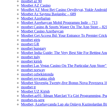
mostbet az 90
Mostbet AZ Casino
MostBet AZ Most Bet Casino Qeydiyyat, Yukle Android
Mostbet Az Saytına Başlanğıc – 689
Mostbet Azerbaijan
Mostbet Azerbaycan Mobil Proqramını Indir – 713
‎mostbet Casino & Sports Wager On The App Store – 82
Mostbet Casino Azerbaycan
Mostbet Get Access Bd: Your Entrance To Premier Crick
mostbet giriş
mostbet GR
mostbet hungary
Mostbet India Guide: The Very Best Site For Betting A
mostbet italy
mostbet kirish
‎mostbet Las Vegas Casino On The Particular App Store"
mostbet norway
mostbet ozbekistonda
mostbet royxatga olish
Mostbet Slovenija Twenty-five Bonus Nova Povezava 1
mostbet tr
Mostbet UZ Kirish
Mostbet-az91: İdman Mərcləri Və Giri Programming, 
mostbet-ru-serg
Mostbet, Azərbaycanda Lap əla Onlayn Kazinolardan Bi