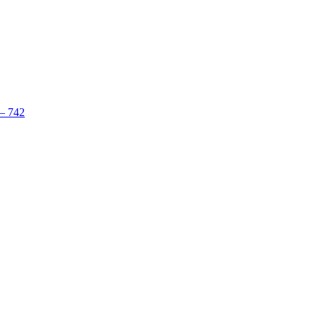
 – 742