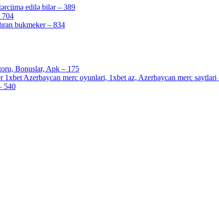
ərcümə edilə bilər – 389
– 704
dıran bukmeker – 834
oru, Bonuslar, Apk – 175
r 1xbet Azerbaycan merc oyunlari, 1xbet az, Azerbaycan merc saytlari
– 540