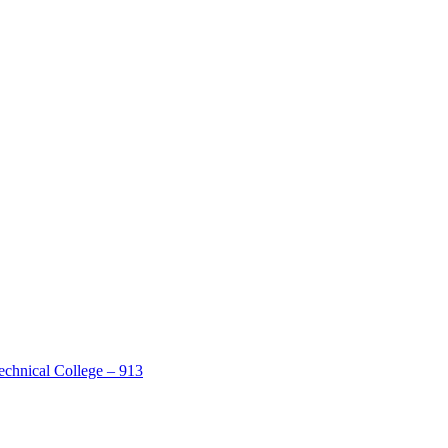
chnical College – 913