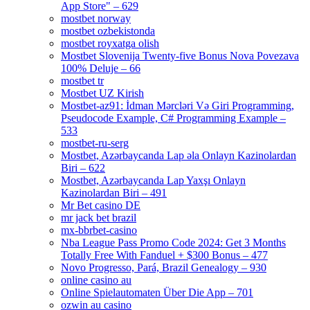
App Store" – 629
mostbet norway
mostbet ozbekistonda
mostbet royxatga olish
Mostbet Slovenija Twenty-five Bonus Nova Povezava
100% Deluje – 66
mostbet tr
Mostbet UZ Kirish
Mostbet-az91: İdman Mərcləri Və Giri Programming,
Pseudocode Example, C# Programming Example –
533
mostbet-ru-serg
Mostbet, Azərbaycanda Lap əla Onlayn Kazinolardan
Biri – 622
Mostbet, Azərbaycanda Lap Yaxşı Onlayn
Kazinolardan Biri – 491
Mr Bet casino DE
mr jack bet brazil
mx-bbrbet-casino
Nba League Pass Promo Code 2024: Get 3 Months
Totally Free With Fanduel + $300 Bonus – 477
Novo Progresso, Pará, Brazil Genealogy – 930
online casino au
Online Spielautomaten Über Die App – 701
ozwin au casino