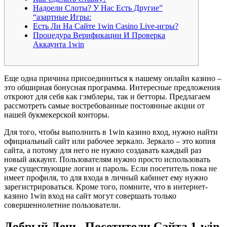
Надоели Слоты? У Нас Есть Другие”
“азартные Игры:
Есть Ли На Сайте 1win Casino Live-игры?
Процедура Верификации И Проверка
Аккаунта 1win
Еще одна причина присоединиться к нашему онлайн казино –
это обширная бонусная программа. Интересные предложения
откроют для себя как гэмблеры, так и бетторы. Предлагаем
рассмотреть самые востребованные постоянные акции от
нашей букмекерской конторы.
Для того, чтобы выполнить в 1win казино вход, нужно найти
официальный сайт или рабочее зеркало. Зеркало – это копия
сайта, а потому для него не нужно создавать каждый раз
новый аккаунт. Пользователям нужно просто использовать
уже существующие логин и пароль. Если посетитель пока не
имеет профиля, то для входа в личный кабинет ему нужно
зарегистрироваться. Кроме того, помните, что в интернет-
казино 1win вход на сайт могут совершать только
совершеннолетние пользователи.
Добрый День, Посетители Сайта 1-win