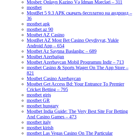
Mosbet: Onlayn Kazino Və Idman Mərcləri – 311
mostbet
MostBet 5 9.3 APK скачать бесплатно на андроид –
36
mostbet apk
mostbet az 90
Mostbet AZ Casino
MostBet AZ Most Bet Casino Qeydiyyat, Yukle
Android App – 654
Mostbet Az Saytına Başlanğıc – 689
Mostbet Azerbaijan
Mostbet Azerbaycan Mobil Proqramını Indir – 713
‎mostbet Casino & Sports Wager On The App Store –
821
Mostbet Casino Azerbaycan
Mostbet Get Access Bd: Your Entrance To Premier
Cricket Betting – 795
mostbet giriş
mostbet GR
mostbet hungary
Mostbet India Guide: The Very Best Site For Betting
And Casino Games – 473
mostbet italy
mostbet kirish
‎mostbet Las Vegas Casino On The Particular