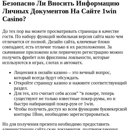
Безопасно Ли Вносить Информацию
Личных Документов На Сайте 1win
Casino?
До тех пор вы можете просматривать страницы в качестве
гостя. По набору функций мобильная версия сайта мало чем
отличается от полной. Дизайн сайта, ключевые блоки
совпадают, есть отличие только в их расположении. За
скачивание приложени или первичную регистрацию можно
получить фрибет или фриспины лояльности, которые
испльзуются в играх, слотах и автоматх.
Лицензия в онлайн казино – это вечный вопрос,
который всегда будут обсуждать.
Откройте страницу казино и нажмите соответствующий
раздел.
Для тех, кто считает себя ассом” “в покере, теперь
существуют не только известные покер-румы, но и
быстро набирающий покер-рум от 1win.
Чтобы получить доступ ко всем функциям букмекерской
конторы 1Вин, необходимо зарегистрироваться.
Но для получения презента необходимо предоставить
администрации сайта скан документов, подтверждающих