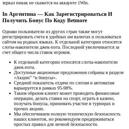
зеркал никак не скажется на аккаунте 1Win.
In Аргентина — Как Зарегистрироваться И
Получить Бонус По Коду Betmore
Однако пользователи из других стран также могут
регистрировать счета в удобных им валютах и пользоваться
сайтом на родных языках. К отдельной категории относятся
слоты-накопители джек-пота. Последний увеличивается за
счет общего числа ставок игроков.
К отдельной категории относятся слоты-накопители
джек-пота.
Доступные акционные предложения собраны в разделе
«Акции” “и бонусы».
Средний показатель отдачи по слотам и автоматам
варьируется в рамках 95-98%.
Таким образом клиент может проводить финансовые
операции, делать ставки на спорт, играть в казино,
получать бонусы, принимать участие в турнирах и
прочих акциях.
Мы обеспечиваем полную техническую безопасность
наших клиентов, но рекомендуем придерживаться
простых правил для личной безопасности.