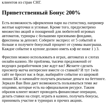
клиентов из стран СНГ.
Приветственный Бонус 200%
Есть возможность оформления пари на статистику, например
желтые карточки и угловые. Кроме того, предусмотрено
множество акций и поощрений для любителей игровых
автоматов, турниры с большими призовыми фондами,
фриспины за депозит. Соберите экспресс от 5 событий и
больше и получите бонусный процент от суммы выигрыша.
Каждое событие в купоне должно иметь кэф не ниже 1 ) 3.
Фриспин можно использовать в играх, автоматах и слотах
онлайн-казино. Не проблема, тысячи предложений от
ведущих разработчиков уже ждут вас! Желаете сделать
просмотр матча интереснее вместе со ставкой? И тут 1win
сайт не бросит вас в беде, выбирайте событие из широкой
линии БК и начинайте получать реальные деньги на беттинге.
Зеркало Ван Вин дает возможность пользоваться теми же
опциями, которые есть на официальном ресурсе. Таким
образом клиент может проводить финансовые операции,
делать ставки на спорт, играть в казино, получать бонусы,
принимать участие в турнирах и прочих акциях.