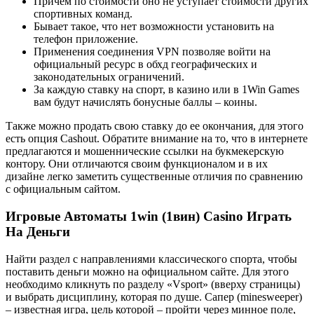
Причём по стоимости оно не уступает стоимости других
спортивных команд.
Бывает такое, что нет возможности установить на
телефон приложение.
Применения соединения VPN позволяе войти на
официальный ресурс в обхд географических и
законодательных ограничений.
За каждую ставку на спорт, в казино или в 1Win Games
вам будут начислять бонусные баллы – коины.
Также можно продать свою ставку до ее окончания, для этого
есть опция Cashout. Обратите внимание на то, что в интернете
предлагаются и мошеннические ссылки на букмекерскую
контору. Они отличаются своим функционалом и в их
дизайне легко заметить существенные отличия по сравнению
с официальным сайтом.
Игровые Автоматы 1win (1вин) Casino Играть
На Деньги
Найти раздел с направлениями классического спорта, чтобы
поставить деньги можно на официальном сайте. Для этого
необходимо кликнуть по разделу «Vsport» (вверху страницы)
и выбрать дисциплину, которая по душе. Сапер (minesweeper)
– известная игра, цель которой – пройти через минное поле,