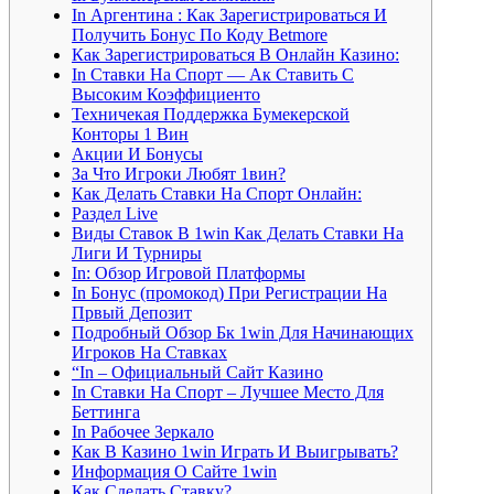
In Аргентина : Как Зарегистрироваться И
Получить Бонус По Коду Betmore
Как Зарегистрироваться В Онлайн Казино:
In Ставки На Спорт — Ак Ставить С
Высоким Коэффициенто
Техничекая Поддержка Бумекерской
Конторы 1 Вин
Акции И Бонусы
За Что Игроки Любят 1вин?
Как Делать Ставки На Спорт Онлайн:
Раздел Live
Виды Ставок В 1win Как Делать Ставки На
Лиги И Турниры
In: Обзор Игровой Платформы
In Бонус (промокод) При Регистрации На
Првый Депозит
Подробный Обзор Бк 1win Для Начинающих
Игроков На Ставках
“In – Официальный Сайт Казино
In Cтавки На Спорт – Лучшее Место Для
Беттинга
In Рабочее Зеркало
Как В Казино 1win Играть И Выигрывать?
Информация О Сайте 1win
Как Сделать Ставку?