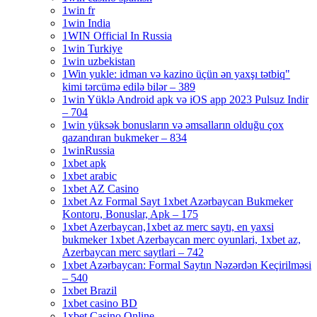
1win fr
1win India
1WIN Official In Russia
1win Turkiye
1win uzbekistan
1Win yukle: idman və kazino üçün ən yaxşı tətbiq"
kimi tərcümə edilə bilər – 389
1win Yüklə Android apk və iOS app 2023 Pulsuz Indir
– 704
1win yüksək bonusların və əmsalların olduğu çox
qazandıran bukmeker – 834
1winRussia
1xbet apk
1xbet arabic
1xbet AZ Casino
1xbet Az Formal Sayt 1xbet Azərbaycan Bukmeker
Kontoru, Bonuslar, Apk – 175
1xbet Azerbaycan,1xbet az merc saytı, en yaxsi
bukmeker 1xbet Azerbaycan merc oyunlari, 1xbet az,
Azerbaycan merc saytlari – 742
1xbet Azərbaycan: Formal Saytın Nəzərdən Keçirilməsi
– 540
1xbet Brazil
1xbet casino BD
1xbet Casino Online