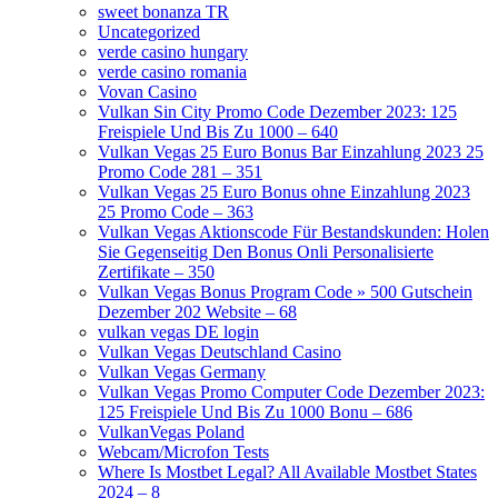
sweet bonanza TR
Uncategorized
verde casino hungary
verde casino romania
Vovan Casino
Vulkan Sin City Promo Code Dezember 2023: 125
Freispiele Und Bis Zu 1000 – 640
Vulkan Vegas 25 Euro Bonus Bar Einzahlung 2023 25
Promo Code 281 – 351
Vulkan Vegas 25 Euro Bonus ohne Einzahlung 2023
25 Promo Code – 363
Vulkan Vegas Aktionscode Für Bestandskunden: Holen
Sie Gegenseitig Den Bonus Onli Personalisierte
Zertifikate – 350
Vulkan Vegas Bonus Program Code » 500 Gutschein
Dezember 202 Website – 68
vulkan vegas DE login
Vulkan Vegas Deutschland Casino
Vulkan Vegas Germany
Vulkan Vegas Promo Computer Code Dezember 2023:
125 Freispiele Und Bis Zu 1000 Bonu – 686
VulkanVegas Poland
Webcam/Microfon Tests
Where Is Mostbet Legal? All Available Mostbet States
2024 – 8