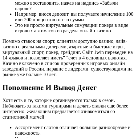
можно восстановить, нажав на надпись «Забыли
пароль?
Например, внося депозит, вы получаете начисление 100
или 200 процентов от его суммы.
Это не просто виртуальные симуляции покера в виде
игровых автоматов из раздела онлайн казино.
Помимо ставок на спорт, клиентам доступно казино, лайв-
казино с реальными дилерами, азартные и быстрые игры,
виртуальный спорт, покер, трейдинг. Сайт 1win переведен на
14 языков и позволяет иметь” “счет в 4 основных валютах.
Казино включено в список проверенных игровых онлайн
заведений в России, наравне с лидерами, существующими на
рынке уже больше 10 лет.
Пополнение И Вывод Денег
Хотя есть и те, которые организуются только в сезон.
Наблюдать за такими турнирами и делать ставки еще более
интересно. Желающим предлагается ознакомиться со
статистикой матчей.
Ассортимент слотов отличает большое разнообразие и
надежность.