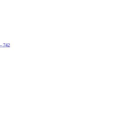
 – 742