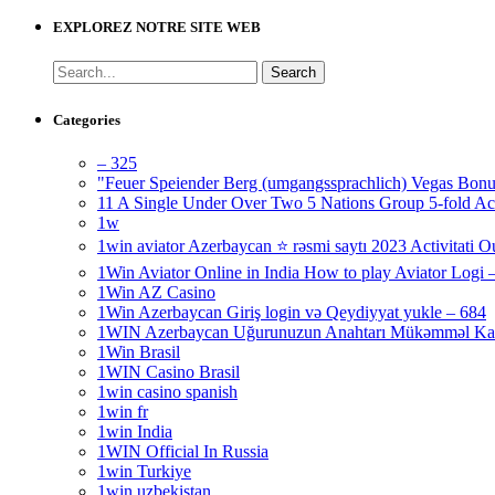
EXPLOREZ NOTRE SITE WEB
Categories
– 325
"Feuer Speiender Berg (umgangssprachlich) Vegas Bon
11 A Single Under Over Two 5 Nations Group 5-fold Ac
1w
1win aviator Azerbaycan ⭐️ rəsmi saytı 2023 Activitati O
1Win Aviator Online in India How to play Aviator Logi 
1Win AZ Casino
1Win Azerbaycan Giriş login və Qeydiyyat yukle – 684
1WIN Azerbaycan Uğurunuzun Anahtarı Mükəmməl Kaz
1Win Brasil
1WIN Casino Brasil
1win casino spanish
1win fr
1win India
1WIN Official In Russia
1win Turkiye
1win uzbekistan