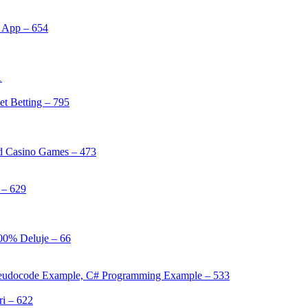
 App – 654
1
et Betting – 795
nd Casino Games – 473
 – 629
00% Deluje – 66
Pseudocode Example, C# Programming Example – 533
ri – 622