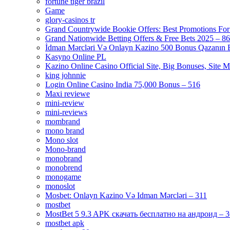
fortune tiger brazil
Game
glory-casinos tr
Grand Countrywide Bookie Offers: Best Promotions Fo
Grand Nationwide Betting Offers & Free Bets 2025 – 8
İdman Mərcləri Və Onlayn Kazino 500 Bonus Qazanın 
Kasyno Online PL
Kazino Online Casino Official Site, Big Bonuses, Site 
king johnnie
Login Online Casino India 75,000 Bonus – 516
Maxi reviewe
mini-review
mini-reviews
mombrand
mono brand
Mono slot
Mono-brand
monobrand
monobrend
monogame
monoslot
Mosbet: Onlayn Kazino Və Idman Mərcləri – 311
mostbet
MostBet 5 9.3 APK скачать бесплатно на андроид – 3
mostbet apk