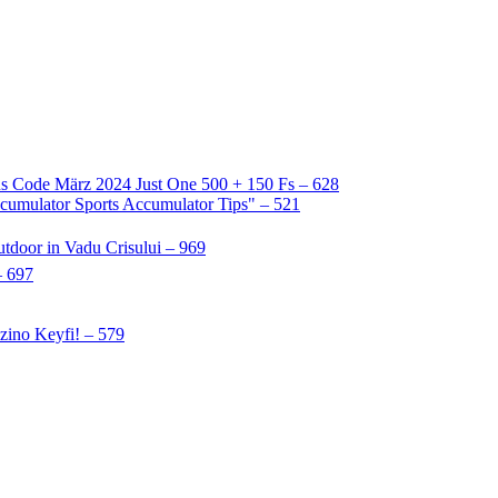
us Code März 2024 Just One 500 + 150 Fs – 628
cumulator Sports Accumulator Tips" – 521
utdoor in Vadu Crisului – 969
– 697
ino Keyfi! – 579