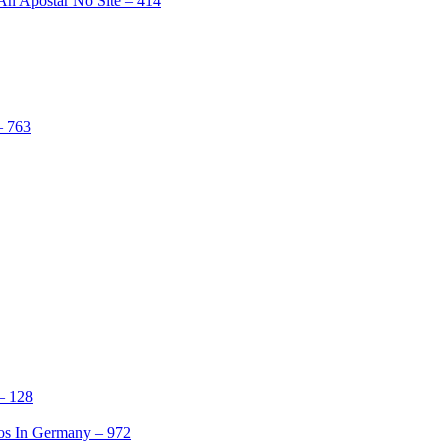
An Apostar No Site – 414
– 763
– 128
os In Germany – 972