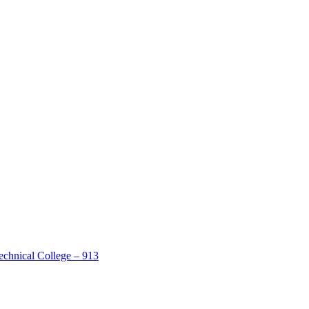
chnical College – 913