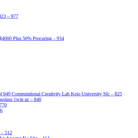
023 – 977
$4000 Plus 50% Procuring – 934
l 949 Computational Creativity Lab Keio University Sfc – 825
uslara 1win az – 840
 770
96
 – 512