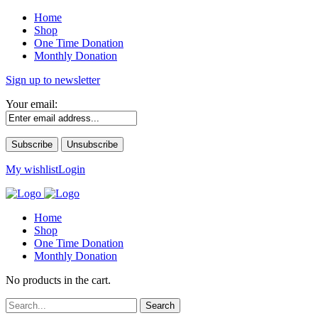
Home
Shop
One Time Donation
Monthly Donation
Sign up to newsletter
Your email:
My wishlist
Login
Home
Shop
One Time Donation
Monthly Donation
No products in the cart.