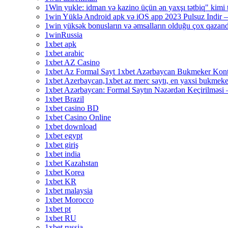
1Win yukle: idman və kazino üçün ən yaxşı tətbiq" kimi t
1win Yüklə Android apk və iOS app 2023 Pulsuz Indir 
1win yüksək bonusların və əmsalların olduğu çox qazan
1winRussia
1xbet apk
1xbet arabic
1xbet AZ Casino
1xbet Az Formal Sayt 1xbet Azərbaycan Bukmeker Kont
1xbet Azerbaycan,1xbet az merc saytı, en yaxsi bukmeke
1xbet Azərbaycan: Formal Saytın Nəzərdən Keçirilməsi 
1xbet Brazil
1xbet casino BD
1xbet Casino Online
1xbet download
1xbet egypt
1xbet giriş
1xbet india
1xbet Kazahstan
1xbet Korea
1xbet KR
1xbet malaysia
1xbet Morocco
1xbet pt
1xbet RU
1xbet russia