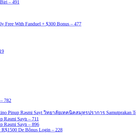
Biri – 491
ly Free With Fanduel + $300 Bonus – 477
19
 – 782
azino Pinup Rəsmi Sayt วิทยาลัยเทคนิคสมุทรปราการ Samutprakan Te
p Rəsmi Saytı – 711
p Rəsmi Saytı – 896
he R$1500 De Bônus Login – 228