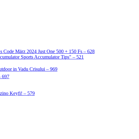
us Code März 2024 Just One 500 + 150 Fs – 628
cumulator Sports Accumulator Tips" – 521
utdoor in Vadu Crisului – 969
– 697
ino Keyfi! – 579