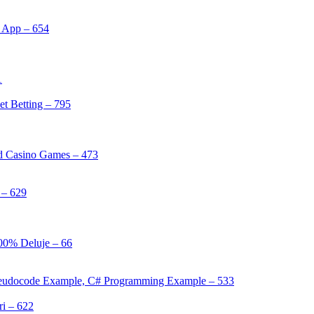
 App – 654
1
et Betting – 795
nd Casino Games – 473
 – 629
00% Deluje – 66
Pseudocode Example, C# Programming Example – 533
ri – 622