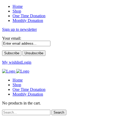
Home
Shop
One Time Donation
Monthly Donation
Sign up to newsletter
Your email:
My wishlist
Login
Home
Shop
One Time Donation
Monthly Donation
No products in the cart.